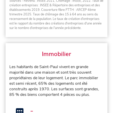
Sources - Revenu : INSEE 2021, Chômage : INSEE, 2022. Taux de
création entreprises : INSEE & Répertoire des entreprises et des
établissements 2019. Couverture fibre FTTH : ARCEP 4ème
trimestre 2025. Taux de chômage des 15 à 64 ans au sens du
recensement de la population. Le taux de création d'entreprises
est le rapport du nombre des créations d'entreprises d'une année
sur le nombre d'entreprises de l'année précédente.
Immobilier
Les habitants de Saint-Paul vivent en grande
majorité dans une maison et sont très souvent
propriétaires de leur logement. Le parc immobilier
est semi récent, 65% des logements ont été
construits après 1970. Les surfaces sont grandes,
85 % des biens comportent 4 pièces ou plus.
-