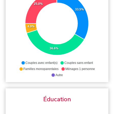
25.0%
33.5%
4.9%
36.6%
Couples avec enfant(s)
Couples sans enfant
Familles monoparentales
Ménages 1 personne
Autre
Éducation