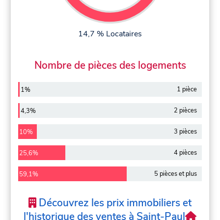
14,7 % Locataires
Nombre de pièces des logements
1 pièce
1%
2 pièces
4,3%
3 pièces
10%
4 pièces
25,6%
5 pièces et plus
59,1%
Découvrez les prix immobiliers et
l'historique des ventes à Saint-Paul