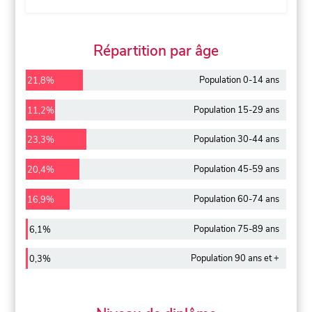
Répartition par âge
Population 0-14 ans
21,8%
Population 15-29 ans
11,2%
Population 30-44 ans
23,3%
Population 45-59 ans
20,4%
Population 60-74 ans
16,9%
Population 75-89 ans
6,1%
Population 90 ans et +
0,3%