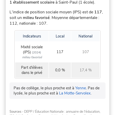
1 établissement scolaire
à Saint-Paul (1 école).
L'indice de position sociale moyen (IPS) est de
117
,
soit un
milieu favorisé
.
Moyenne départementale :
112, nationale : 107.
Indicateurs
Local
National
Mixité sociale
117
107
(IPS)
(2024)
milieu favorisé
Part d'élèves
0,0 %
17,4 %
dans le privé
Pas de collège, le plus proche est à
Yenne
.
Pas de
lycée, le plus proche est à
La Motte-Servolex
.
Sources
- DEPP / Éducation Nationale : annuaire de l'éducation,