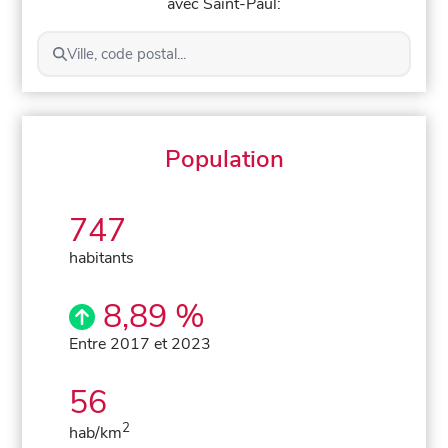
avec Saint-Paul:
Ville, code postal...
Population
747
habitants
8,89 %
Entre 2017 et 2023
56
2
hab/km