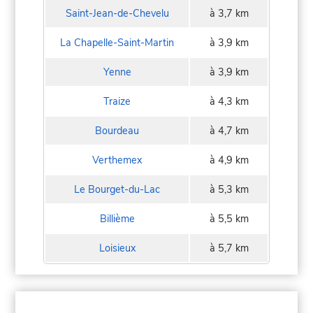
Saint-Jean-de-Chevelu
à 3,7 km
La Chapelle-Saint-Martin
à 3,9 km
Yenne
à 3,9 km
Traize
à 4,3 km
Bourdeau
à 4,7 km
Verthemex
à 4,9 km
Le Bourget-du-Lac
à 5,3 km
Billième
à 5,5 km
Loisieux
à 5,7 km