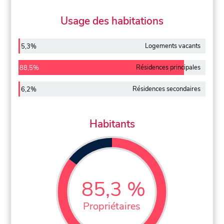
Usage des habitations
Logements vacants
5,3%
Résidences principales
88,5%
Résidences secondaires
6,2%
Habitants
85,3 %
Propriétaires