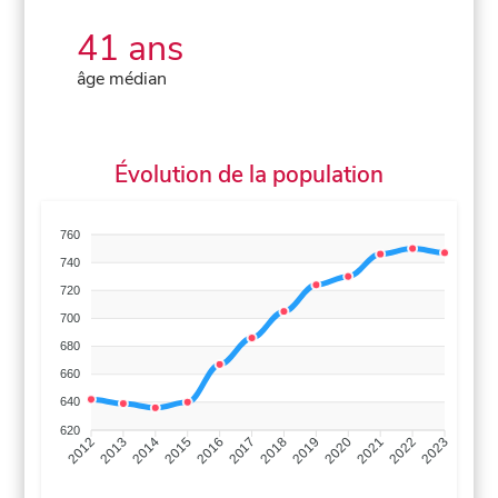
41 ans
âge médian
Évolution de la population
760
740
720
700
680
660
640
620
2013
2014
2015
2016
2017
2018
2019
2020
2021
2022
2012
2023