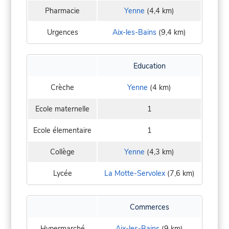
Pharmacie
Yenne
(4,4 km)
Urgences
Aix-les-Bains
(9,4 km)
Education
Crèche
Yenne
(4 km)
Ecole maternelle
1
Ecole élementaire
1
Collège
Yenne
(4,3 km)
Lycée
La Motte-Servolex
(7,6 km)
Commerces
Hypermarché
Aix-les-Bains
(9 km)