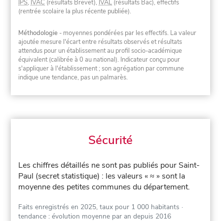
IPS
,
IVAC
(résultats Brevet),
IVAL
(résultats Bac), effectifs
(rentrée scolaire la plus récente publiée).
Méthodologie
- moyennes pondérées par les effectifs. La valeur
ajoutée mesure l'écart entre résultats observés et résultats
attendus pour un établissement au profil socio-académique
équivalent (calibrée à 0 au national). Indicateur conçu pour
s'appliquer à l'établissement ; son agrégation par commune
indique une tendance, pas un palmarès.
Sécurité
Les chiffres détaillés ne sont pas publiés pour Saint-
Paul (secret statistique) : les valeurs « ≈ » sont la
moyenne des petites communes du département.
Faits enregistrés en 2025, taux pour 1 000 habitants
·
tendance : évolution moyenne par an depuis 2016