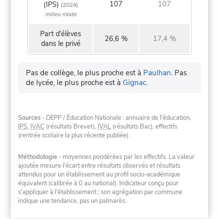
107
107
(IPS)
(2024)
milieu mixte
Part d'élèves
26,6 %
17,4 %
dans le privé
Pas de collège, le plus proche est à
Paulhan
.
Pas
de lycée, le plus proche est à
Gignac
.
Sources
- DEPP / Éducation Nationale : annuaire de l'éducation,
IPS
,
IVAC
(résultats Brevet),
IVAL
(résultats Bac), effectifs
(rentrée scolaire la plus récente publiée).
Méthodologie
- moyennes pondérées par les effectifs. La valeur
ajoutée mesure l'écart entre résultats observés et résultats
attendus pour un établissement au profil socio-académique
équivalent (calibrée à 0 au national). Indicateur conçu pour
s'appliquer à l'établissement ; son agrégation par commune
indique une tendance, pas un palmarès.