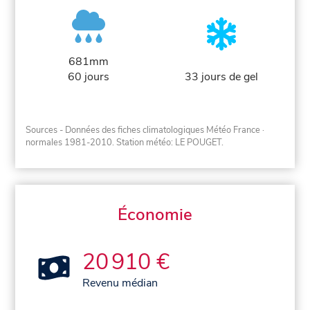
681mm
60 jours
33 jours de gel
Sources - Données des fiches climatologiques Météo France
·
normales 1981-2010
. Station météo: LE POUGET.
Économie
20 910 €
Revenu médian