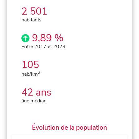
2 501
habitants
9,89 %
Entre 2017 et 2023
105
2
hab/km
42 ans
âge médian
Évolution de la population