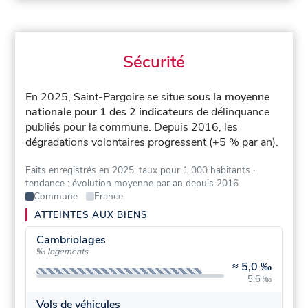
Sécurité
En 2025, Saint-Pargoire se situe
sous la moyenne
nationale pour 1 des 2 indicateurs
de délinquance
publiés pour la commune.
Depuis 2016, les
dégradations volontaires progressent (+5 % par an).
Faits enregistrés en 2025, taux pour 1 000 habitants
·
tendance : évolution moyenne par an depuis 2016
Commune
France
ATTEINTES AUX BIENS
Cambriolages
‰ logements
≈
5,0 ‰
5,6 ‰
Vols de véhicules