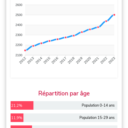
2600
2500
2400
2300
2200
2100
2013
2014
2015
2016
2017
2018
2019
2020
2021
2022
2012
2023
Répartition par âge
Population 0-14 ans
21,2%
Population 15-29 ans
11,9%