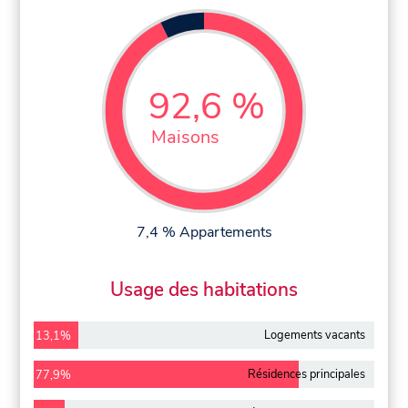
92,6 %
Maisons
7,4 % Appartements
Usage des habitations
Logements vacants
13,1%
Résidences principales
77,9%