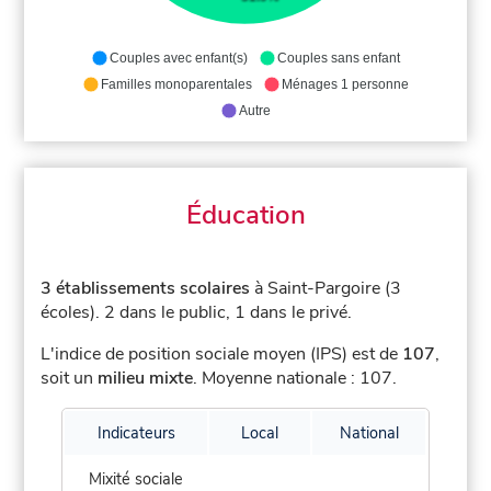
Couples avec enfant(s)
Couples sans enfant
Familles monoparentales
Ménages 1 personne
Autre
Éducation
3 établissements scolaires
à Saint-Pargoire (3
écoles).
2 dans le public, 1 dans le privé.
L'indice de position sociale moyen (IPS) est de
107
,
soit un
milieu mixte
.
Moyenne nationale : 107.
Indicateurs
Local
National
Mixité sociale