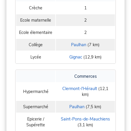
Crèche
1
Ecole maternelle
2
Ecole élementaire
2
Collège
Paulhan
(7 km)
Lycée
Gignac
(12,9 km)
Commerces
Clermont-l'Hérault
(12,1
Hypermarché
km)
Supermarché
Paulhan
(7,5 km)
Epicerie /
Saint-Pons-de-Mauchiens
Supérette
(3,1 km)