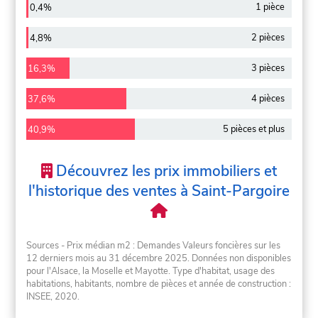
1 pièce
0,4%
2 pièces
4,8%
3 pièces
16,3%
4 pièces
37,6%
5 pièces et plus
40,9%
Découvrez les prix immobiliers et
l'historique des ventes à Saint-Pargoire
Sources - Prix médian m2 : Demandes Valeurs foncières sur les
12 derniers mois au 31 décembre 2025. Données non disponibles
pour l'Alsace, la Moselle et Mayotte. Type d'habitat, usage des
habitations, habitants, nombre de pièces et année de construction :
INSEE, 2020.