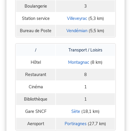
Boulangerie
3
Station service
Villeveyrac
(5,3 km)
Bureau de Poste
Vendémian
(5,5 km)
/
Transport / Loisirs
Hôtel
Montagnac
(8 km)
Restaurant
8
Cinéma
1
Bibliothèque
1
Gare SNCF
Sète
(18,1 km)
Aeroport
Portiragnes
(27,7 km)