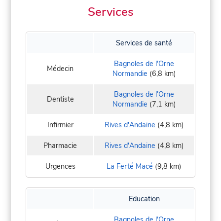
Services
Services de santé
Bagnoles de l'Orne
Médecin
Normandie
(6,8 km)
Bagnoles de l'Orne
Dentiste
Normandie
(7,1 km)
Infirmier
Rives d'Andaine
(4,8 km)
Pharmacie
Rives d'Andaine
(4,8 km)
Urgences
La Ferté Macé
(9,8 km)
Education
Bagnoles de l'Orne