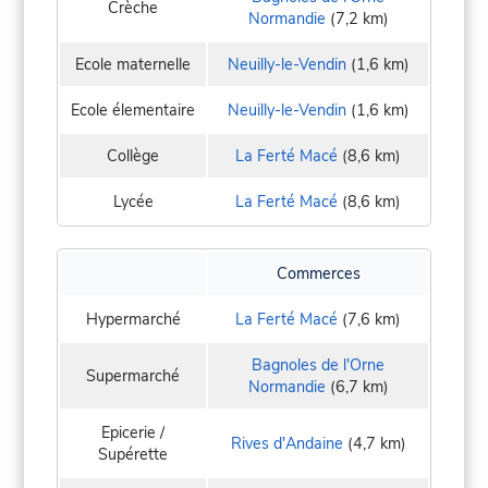
Crèche
Normandie
(7,2 km)
Ecole maternelle
Neuilly-le-Vendin
(1,6 km)
Ecole élementaire
Neuilly-le-Vendin
(1,6 km)
Collège
La Ferté Macé
(8,6 km)
Lycée
La Ferté Macé
(8,6 km)
Commerces
Hypermarché
La Ferté Macé
(7,6 km)
Bagnoles de l'Orne
Supermarché
Normandie
(6,7 km)
Epicerie /
Rives d'Andaine
(4,7 km)
Supérette