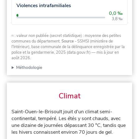
Violences intrafamiliales
0,0 ‰
3,8 ‰
≈ : valeur non publiée (secret statistique) : moyenne des petites
communes du département.
Source
- SSMSI (ministère de
l'Intérieur), base communale de la délinquance enregistrée par la
police et la gendarmerie, 2025 (data.gouv.fr)
— mis à jour en
août 2026
.
Méthodologie
Climat
Saint-Ouen-le-Brisoult jouit d'un climat semi-
continental, tempéré. Les étés y sont chauds, avec
une dizaine de journées dépassant 30 °C, tandis que
les hivers connaissent environ 70 jours de gel.