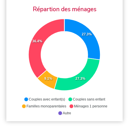
Répartion des ménages
27.3%
36.4%
9.1%
27.3%
Couples avec enfant(s)
Couples sans enfant
Familles monoparentales
Ménages 1 personne
Autre