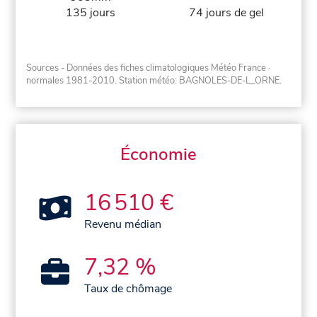
135 jours
74 jours de gel
Sources - Données des fiches climatologiques Météo France
·
normales 1981-2010
. Station météo: BAGNOLES-DE-L_ORNE.
Économie
16 510 €
Revenu médian
7,32 %
Taux de chômage