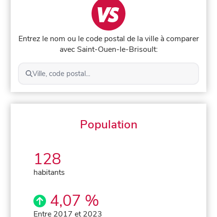
Entrez le nom ou le code postal de la ville à comparer
avec Saint-Ouen-le-Brisoult:
Ville, code postal...
Population
128
habitants
4,07 %
Entre 2017 et 2023