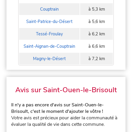
Couptrain
à 5,3 km
Saint-Patrice-du-Désert
à 5,6 km
Tessé-Froulay
à 6,2 km
Saint-Aignan-de-Couptrain
à 6,6 km
Magny-le-Désert
à 7,2 km
Avis sur Saint-Ouen-le-Brisoult
Il n'y a pas encore d'avis sur Saint-Ouen-le-
Brisoult, c'est le moment d'ajouter le vôtre !
Votre avis est précieux pour aider la communauté à
évaluer la qualité de vie dans cette commune.