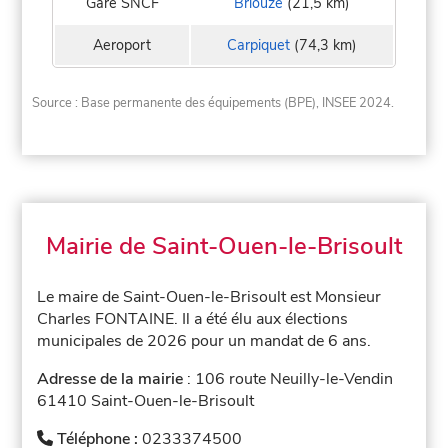
Gare SNCF
Briouze
(21,5 km)
Aeroport
Carpiquet
(74,3 km)
Source : Base permanente des équipements (BPE), INSEE 2024.
Mairie de Saint-Ouen-le-Brisoult
Le maire de Saint-Ouen-le-Brisoult est Monsieur
Charles FONTAINE. Il a été élu aux élections
municipales de 2026 pour un mandat de 6 ans.
Adresse de la mairie
: 106 route Neuilly-le-Vendin
61410 Saint-Ouen-le-Brisoult
Téléphone :
0233374500