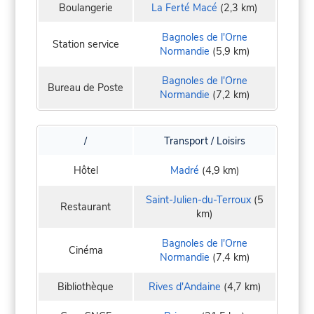
Boulangerie
La Ferté Macé
(2,3 km)
Bagnoles de l'Orne
Station service
Normandie
(5,9 km)
Bagnoles de l'Orne
Bureau de Poste
Normandie
(7,2 km)
/
Transport / Loisirs
Hôtel
Madré
(4,9 km)
Saint-Julien-du-Terroux
(5
Restaurant
km)
Bagnoles de l'Orne
Cinéma
Normandie
(7,4 km)
Bibliothèque
Rives d'Andaine
(4,7 km)