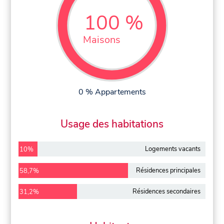
100 %
Maisons
0 % Appartements
Usage des habitations
Logements vacants
10%
Résidences principales
58,7%
Résidences secondaires
31,2%