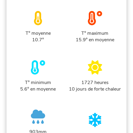
T° moyenne
T° maximum
10.7°
15.9° en moyenne
T° minimum
1727 heures
5.6° en moyenne
10 jours de forte chaleur
903mm