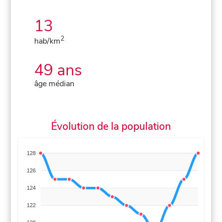
13
2
hab/km
49 ans
âge médian
Évolution de la population
128
126
124
122