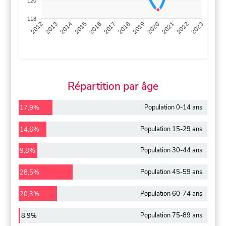
120
118
2013
2014
2015
2016
2017
2018
2019
2020
2021
2022
2012
2023
Répartition par âge
Population 0-14 ans
17,9%
Population 15-29 ans
14,6%
Population 30-44 ans
9,8%
Population 45-59 ans
28,5%
Population 60-74 ans
20,3%
Population 75-89 ans
8,9%