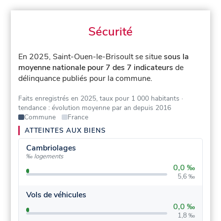
Sécurité
En 2025, Saint-Ouen-le-Brisoult se situe
sous la
moyenne nationale pour 7 des 7 indicateurs
de
délinquance publiés pour la commune.
Faits enregistrés en 2025, taux pour 1 000 habitants
·
tendance : évolution moyenne par an depuis 2016
Commune
France
ATTEINTES AUX BIENS
Cambriolages
‰ logements
0,0 ‰
5,6 ‰
Vols de véhicules
0,0 ‰
1,8 ‰