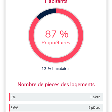
Habitants
87 %
Propriétaires
13 % Locataires
Nombre de pièces des logements
1 pièce
0%
2 pièces
3,6%