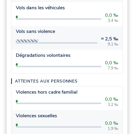
Vols dans les véhicules
0,0 ‰
3,4 ‰
Vols sans violence
≈
2,5 ‰
9,1 ‰
Dégradations volontaires
0,0 ‰
7,9 ‰
ATTEINTES AUX PERSONNES
Violences hors cadre familial
0,0 ‰
3,2 ‰
Violences sexuelles
0,0 ‰
1,9 ‰