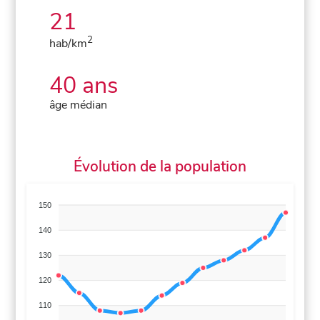
21
2
hab/km
40 ans
âge médian
Évolution de la population
150
140
130
120
110