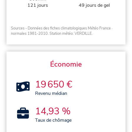
121 jours
49 jours de gel
Sources - Données des fiches climatologiques Météo France
·
normales 1981-2010
. Station météo: VERDILLE.
Économie
19 650 €
Revenu médian
14,93 %
Taux de chômage