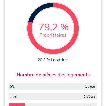
79,2 %
Propriétaires
20,8 % Locataires
Nombre de pièces des logements
1 pièce
0%
2 pièces
1,9%