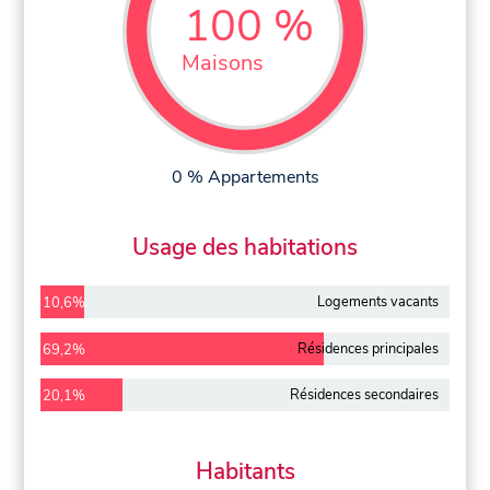
100 %
Maisons
0 % Appartements
Usage des habitations
Logements vacants
10,6%
Résidences principales
69,2%
Résidences secondaires
20,1%
Habitants