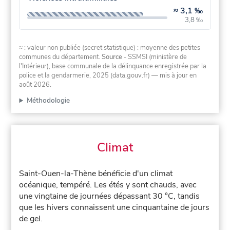
≈
3,1 ‰
3,8 ‰
≈ : valeur non publiée (secret statistique) : moyenne des petites
communes du département.
Source
- SSMSI (ministère de
l'Intérieur), base communale de la délinquance enregistrée par la
police et la gendarmerie, 2025 (data.gouv.fr)
— mis à jour en
août 2026
.
Méthodologie
Climat
Saint-Ouen-la-Thène bénéficie d'un climat
océanique, tempéré. Les étés y sont chauds, avec
une vingtaine de journées dépassant 30 °C, tandis
que les hivers connaissent une cinquantaine de jours
de gel.