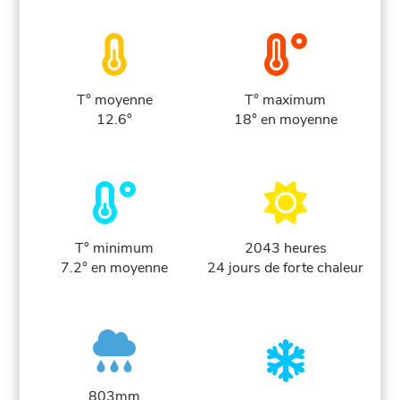
T° moyenne
T° maximum
12.6°
18° en moyenne
T° minimum
2043 heures
7.2° en moyenne
24 jours de forte chaleur
803mm