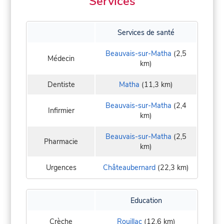
Services
Services de santé
Beauvais-sur-Matha
(2,5
Médecin
km)
Dentiste
Matha
(11,3 km)
Beauvais-sur-Matha
(2,4
Infirmier
km)
Beauvais-sur-Matha
(2,5
Pharmacie
km)
Urgences
Châteaubernard
(22,3 km)
Education
Crèche
Rouillac
(12,6 km)