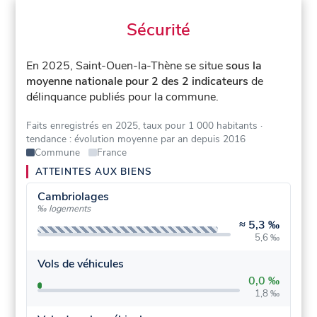
Sécurité
En 2025, Saint-Ouen-la-Thène se situe
sous la
moyenne nationale pour 2 des 2 indicateurs
de
délinquance publiés pour la commune.
Faits enregistrés en 2025, taux pour 1 000 habitants
·
tendance : évolution moyenne par an depuis 2016
Commune
France
ATTEINTES AUX BIENS
Cambriolages
‰ logements
≈
5,3 ‰
5,6 ‰
Vols de véhicules
0,0 ‰
1,8 ‰