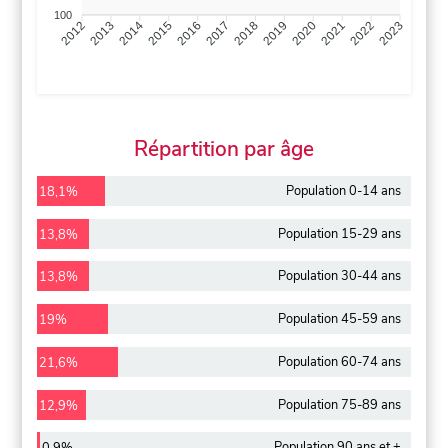
100
2013
2014
2015
2016
2017
2018
2019
2020
2021
2022
2012
2023
Répartition par âge
Population 0-14 ans
18,1%
Population 15-29 ans
13,8%
Population 30-44 ans
13,8%
Population 45-59 ans
19%
Population 60-74 ans
21,6%
Population 75-89 ans
12,9%
Population 90 ans et +