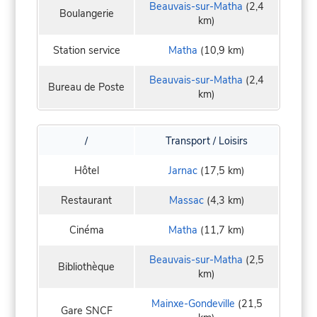
Beauvais-sur-Matha
(2,4
Boulangerie
km)
Station service
Matha
(10,9 km)
Beauvais-sur-Matha
(2,4
Bureau de Poste
km)
/
Transport / Loisirs
Hôtel
Jarnac
(17,5 km)
Restaurant
Massac
(4,3 km)
Cinéma
Matha
(11,7 km)
Beauvais-sur-Matha
(2,5
Bibliothèque
km)
Mainxe-Gondeville
(21,5
Gare SNCF