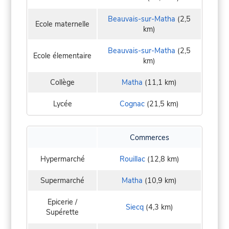
Beauvais-sur-Matha
(2,5
Ecole maternelle
km)
Beauvais-sur-Matha
(2,5
Ecole élementaire
km)
Collège
Matha
(11,1 km)
Lycée
Cognac
(21,5 km)
Commerces
Hypermarché
Rouillac
(12,8 km)
Supermarché
Matha
(10,9 km)
Epicerie /
Siecq
(4,3 km)
Supérette