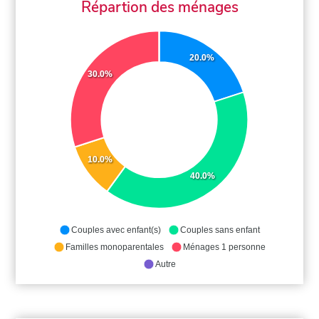
Répartion des ménages
20.0%
30.0%
10.0%
40.0%
Couples avec enfant(s)
Couples sans enfant
Familles monoparentales
Ménages 1 personne
Autre