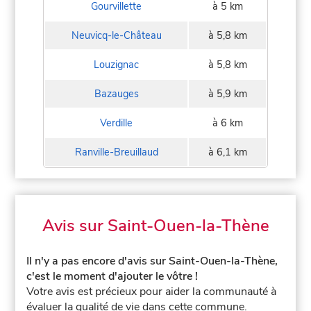
Gourvillette
à 5 km
Neuvicq-le-Château
à 5,8 km
Louzignac
à 5,8 km
Bazauges
à 5,9 km
Verdille
à 6 km
Ranville-Breuillaud
à 6,1 km
Avis sur Saint-Ouen-la-Thène
Il n'y a pas encore d'avis sur Saint-Ouen-la-Thène,
c'est le moment d'ajouter le vôtre !
Votre avis est précieux pour aider la communauté à
évaluer la qualité de vie dans cette commune.