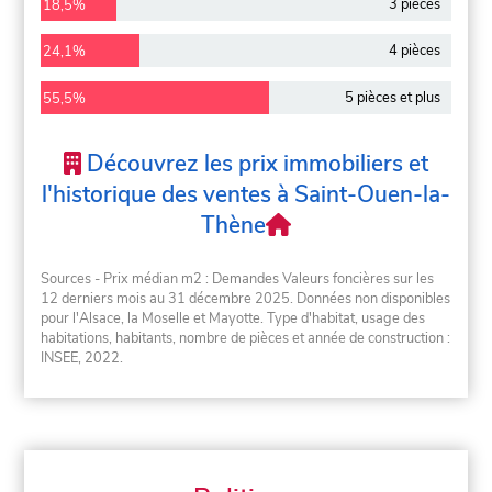
3 pièces
18,5%
4 pièces
24,1%
5 pièces et plus
55,5%
Découvrez les prix immobiliers et
l'historique des ventes à Saint-Ouen-la-
Thène
Sources - Prix médian m2 : Demandes Valeurs foncières sur les
12 derniers mois au 31 décembre 2025. Données non disponibles
pour l'Alsace, la Moselle et Mayotte. Type d'habitat, usage des
habitations, habitants, nombre de pièces et année de construction :
INSEE, 2022.