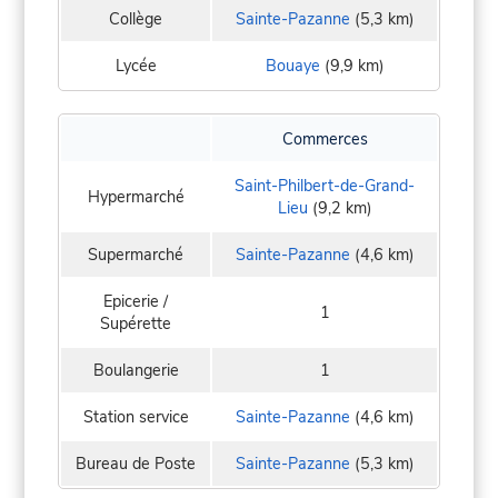
Collège
Sainte-Pazanne
(5,3 km)
Lycée
Bouaye
(9,9 km)
Commerces
Saint-Philbert-de-Grand-
Hypermarché
Lieu
(9,2 km)
Supermarché
Sainte-Pazanne
(4,6 km)
Epicerie /
1
Supérette
Boulangerie
1
Station service
Sainte-Pazanne
(4,6 km)
Bureau de Poste
Sainte-Pazanne
(5,3 km)