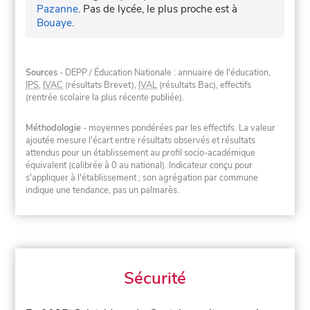
Pazanne
.
Pas de lycée, le plus proche est à
Bouaye
.
Sources
- DEPP / Éducation Nationale : annuaire de l'éducation,
IPS
,
IVAC
(résultats Brevet),
IVAL
(résultats Bac), effectifs
(rentrée scolaire la plus récente publiée).
Méthodologie
- moyennes pondérées par les effectifs. La valeur
ajoutée mesure l'écart entre résultats observés et résultats
attendus pour un établissement au profil socio-académique
équivalent (calibrée à 0 au national). Indicateur conçu pour
s'appliquer à l'établissement ; son agrégation par commune
indique une tendance, pas un palmarès.
Sécurité