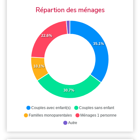
Répartion des ménages
22.6%
35.1%
10.1%
30.7%
Couples avec enfant(s)
Couples sans enfant
Familles monoparentales
Ménages 1 personne
Autre