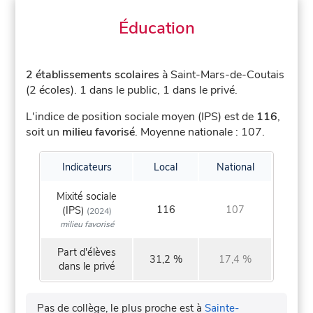
Éducation
2 établissements scolaires
à Saint-Mars-de-Coutais
(2 écoles).
1 dans le public, 1 dans le privé.
L'indice de position sociale moyen (IPS) est de
116
,
soit un
milieu favorisé
.
Moyenne nationale : 107.
Indicateurs
Local
National
Mixité sociale
116
107
(IPS)
(2024)
milieu favorisé
Part d'élèves
31,2 %
17,4 %
dans le privé
Pas de collège, le plus proche est à
Sainte-