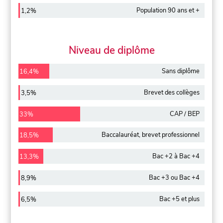
Population 90 ans et +
1,2%
Niveau de diplôme
Sans diplôme
16,4%
Brevet des collèges
3,5%
CAP / BEP
33%
Baccalauréat, brevet professionnel
18,5%
Bac +2 à Bac +4
13,3%
Bac +3 ou Bac +4
8,9%
Bac +5 et plus
6,5%