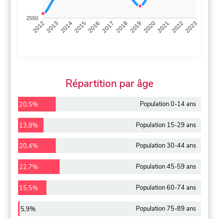
2550
2013
2014
2015
2016
2017
2018
2019
2020
2021
2022
2012
2023
Répartition par âge
Population 0-14 ans
20,5%
Population 15-29 ans
13,8%
Population 30-44 ans
20,4%
Population 45-59 ans
22,7%
Population 60-74 ans
15,5%
Population 75-89 ans
5,9%