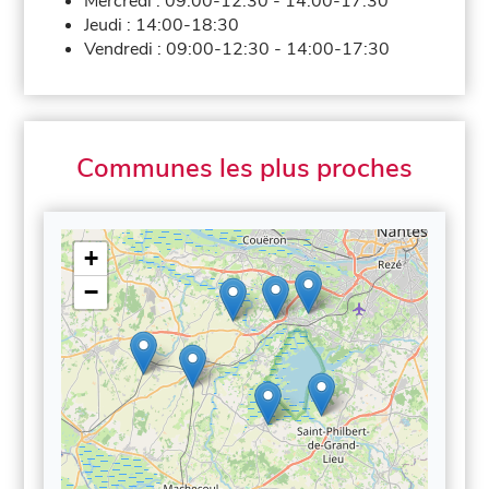
Mercredi :
09:00-12:30
-
14:00-17:30
Jeudi :
14:00-18:30
Vendredi :
09:00-12:30
-
14:00-17:30
Communes les plus proches
+
−