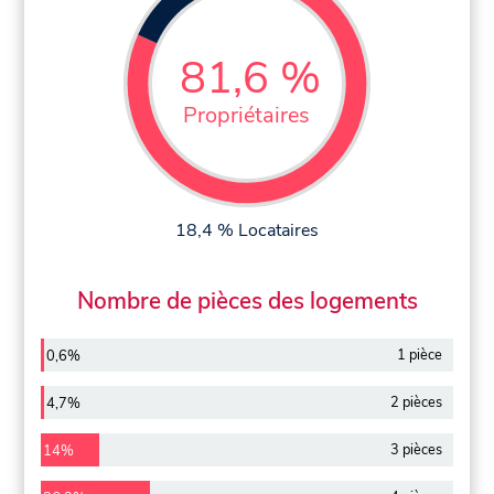
81,6 %
Propriétaires
18,4 % Locataires
Nombre de pièces des logements
1 pièce
0,6%
2 pièces
4,7%
3 pièces
14%