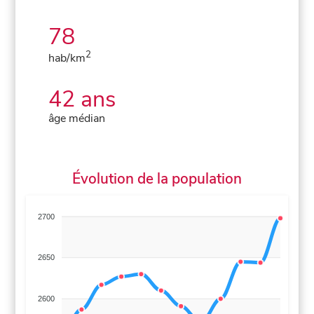
78
2
hab/km
42 ans
âge médian
Évolution de la population
2700
2650
2600