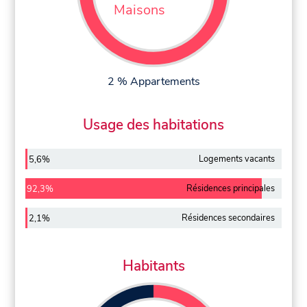
Maisons
2 % Appartements
Usage des habitations
Logements vacants
5,6%
Résidences principales
92,3%
Résidences secondaires
2,1%
Habitants