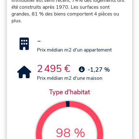
immobilier est semi récent, 74% des logements ont
été construits après 1970. Les surfaces sont
grandes, 81 % des biens comportent 4 pièces ou
plus.
-
Prix médian m2 d'un appartement
2 495 €
-1,27 %
Prix médian m2 d'une maison
Type d'habitat
98 %