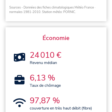
Sources - Données des fiches climatologiques Météo France
·
normales 1981-2010
. Station météo: PORNIC.
Économie
24 010 €
Revenu médian
6,13 %
Taux de chômage
97,87 %
couverture en très haut débit (fibre)