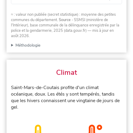
≈ : valeur non publiée (secret statistique) : moyenne des petites
communes du département.
Source
- SSMSI (ministère de
l'Intérieur), base communale de la délinquance enregistrée par la
police et la gendarmerie, 2025 (data.gouv.fr)
— mis à jour en
août 2026
.
Méthodologie
Climat
Saint-Mars-de-Coutais profite d'un climat
océanique, doux. Les étés y sont tempérés, tandis
que les hivers connaissent une vingtaine de jours de
gel.