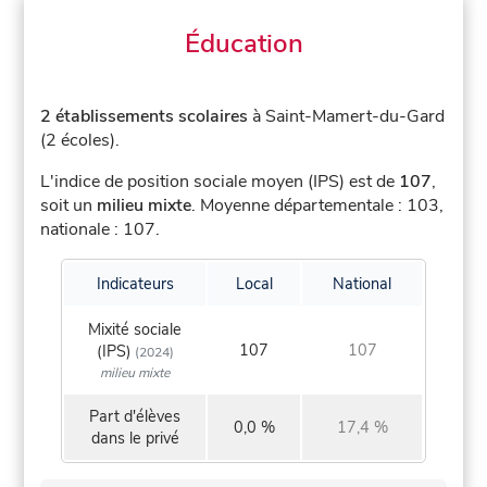
Éducation
2 établissements scolaires
à Saint-Mamert-du-Gard
(2 écoles).
L'indice de position sociale moyen (IPS) est de
107
,
soit un
milieu mixte
.
Moyenne départementale : 103,
nationale : 107.
Indicateurs
Local
National
Mixité sociale
107
107
(IPS)
(2024)
milieu mixte
Part d'élèves
0,0 %
17,4 %
dans le privé