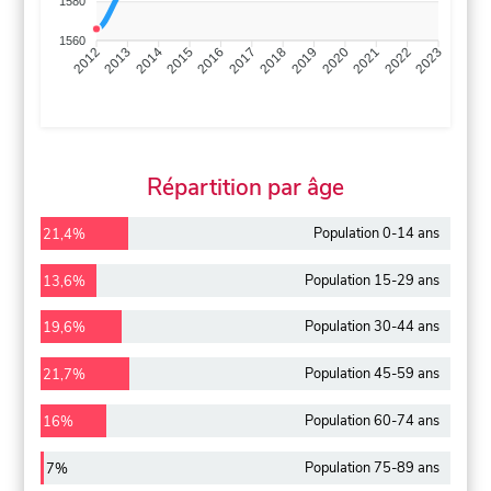
1580
1560
2013
2014
2015
2016
2017
2018
2019
2020
2021
2022
2012
2023
Répartition par âge
Population 0-14 ans
21,4%
Population 15-29 ans
13,6%
Population 30-44 ans
19,6%
Population 45-59 ans
21,7%
Population 60-74 ans
16%
Population 75-89 ans
7%