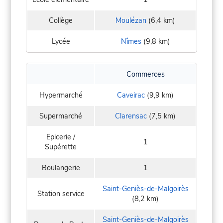
Collège
Moulézan
(6,4 km)
Lycée
Nîmes
(9,8 km)
Commerces
Hypermarché
Caveirac
(9,9 km)
Supermarché
Clarensac
(7,5 km)
Epicerie /
1
Supérette
Boulangerie
1
Saint-Geniès-de-Malgoirès
Station service
(8,2 km)
Saint-Geniès-de-Malgoirès