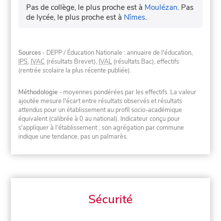
Pas de collège, le plus proche est à
Moulézan
.
Pas
de lycée, le plus proche est à
Nîmes
.
Sources
- DEPP / Éducation Nationale : annuaire de l'éducation,
IPS
,
IVAC
(résultats Brevet),
IVAL
(résultats Bac), effectifs
(rentrée scolaire la plus récente publiée).
Méthodologie
- moyennes pondérées par les effectifs. La valeur
ajoutée mesure l'écart entre résultats observés et résultats
attendus pour un établissement au profil socio-académique
équivalent (calibrée à 0 au national). Indicateur conçu pour
s'appliquer à l'établissement ; son agrégation par commune
indique une tendance, pas un palmarès.
Sécurité