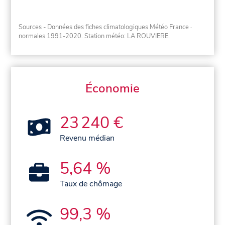
Sources - Données des fiches climatologiques Météo France
·
normales 1991-2020
. Station météo: LA ROUVIERE.
Économie
23 240 €
Revenu médian
5,64 %
Taux de chômage
99,3 %