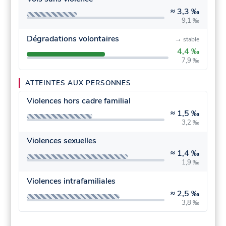
≈
3,3 ‰
9,1 ‰
Dégradations volontaires
→
stable
4,4 ‰
7,9 ‰
ATTEINTES AUX PERSONNES
Violences hors cadre familial
≈
1,5 ‰
3,2 ‰
Violences sexuelles
≈
1,4 ‰
1,9 ‰
Violences intrafamiliales
≈
2,5 ‰
3,8 ‰