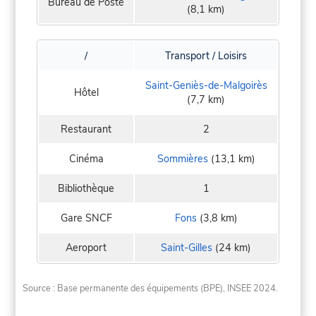
Bureau de Poste
(8,1 km)
/
Transport / Loisirs
Saint-Geniès-de-Malgoirès
Hôtel
(7,7 km)
Restaurant
2
Cinéma
Sommières
(13,1 km)
Bibliothèque
1
Gare SNCF
Fons
(3,8 km)
Aeroport
Saint-Gilles
(24 km)
Source : Base permanente des équipements (BPE), INSEE 2024.