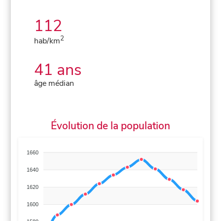
112
2
hab/km
41 ans
âge médian
Évolution de la population
1660
1640
1620
1600