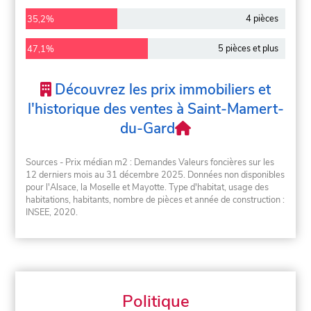
4 pièces
35,2%
5 pièces et plus
47,1%
Découvrez les prix immobiliers et
l'historique des ventes à Saint-Mamert-
du-Gard
Sources - Prix médian m2 : Demandes Valeurs foncières sur les
12 derniers mois au 31 décembre 2025. Données non disponibles
pour l'Alsace, la Moselle et Mayotte. Type d'habitat, usage des
habitations, habitants, nombre de pièces et année de construction :
INSEE, 2020.
Politique