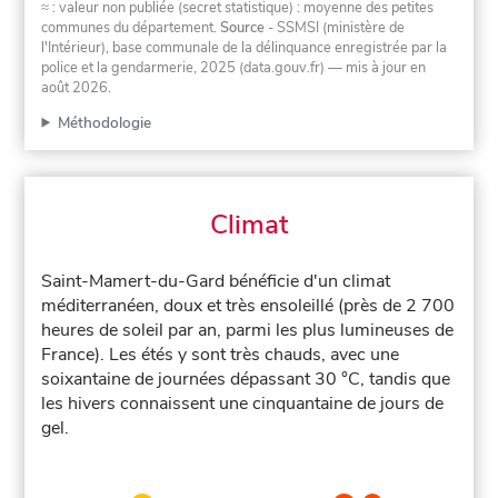
≈ : valeur non publiée (secret statistique) : moyenne des petites
communes du département.
Source
- SSMSI (ministère de
l'Intérieur), base communale de la délinquance enregistrée par la
police et la gendarmerie, 2025 (data.gouv.fr)
— mis à jour en
août 2026
.
Méthodologie
Climat
Saint-Mamert-du-Gard bénéficie d'un climat
méditerranéen, doux et très ensoleillé (près de 2 700
heures de soleil par an, parmi les plus lumineuses de
France). Les étés y sont très chauds, avec une
soixantaine de journées dépassant 30 °C, tandis que
les hivers connaissent une cinquantaine de jours de
gel.