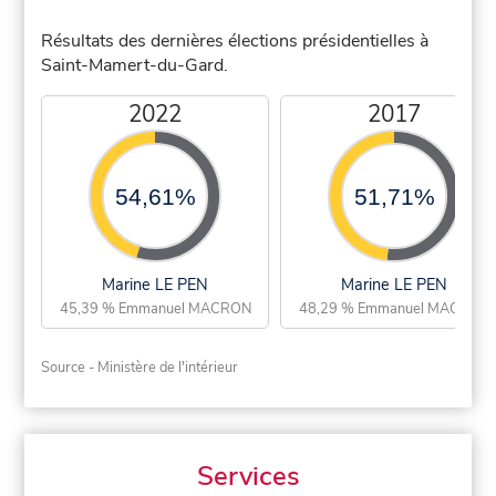
Résultats des dernières élections présidentielles à
Saint-Mamert-du-Gard.
2022
2017
54,61%
51,71%
Marine LE PEN
Marine LE PEN
45,39 % Emmanuel MACRON
48,29 % Emmanuel MACRON
Source - Ministère de l'intérieur
Services