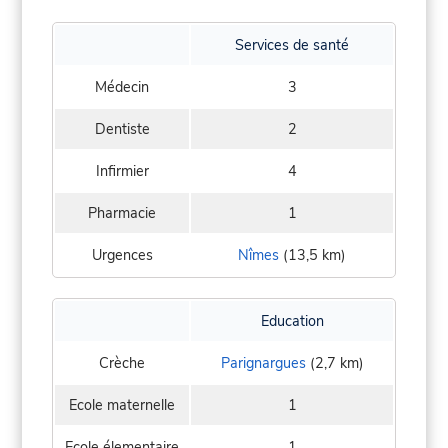
Services de santé
Médecin
3
Dentiste
2
Infirmier
4
Pharmacie
1
Urgences
Nîmes
(13,5 km)
Education
Crèche
Parignargues
(2,7 km)
Ecole maternelle
1
Ecole élementaire
1