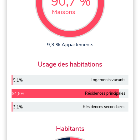
90,7 %
Maisons
9,3 % Appartements
Usage des habitations
Logements vacants
5,1%
Résidences principales
91,8%
Résidences secondaires
3,1%
Habitants