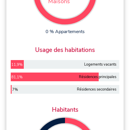
Maisons
0 % Appartements
Usage des habitations
Logements vacants
11,9%
Résidences principales
81,1%
Résidences secondaires
7%
Habitants