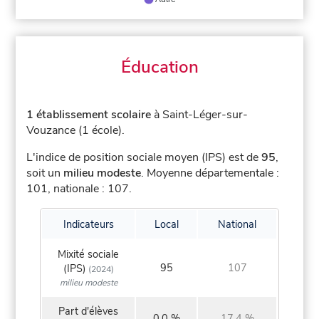
Éducation
1 établissement scolaire
à Saint-Léger-sur-
Vouzance (1 école).
L'indice de position sociale moyen (IPS) est de
95
,
soit un
milieu modeste
.
Moyenne départementale :
101, nationale : 107.
Indicateurs
Local
National
Mixité sociale
95
107
(IPS)
(2024)
milieu modeste
Part d'élèves
0,0 %
17,4 %