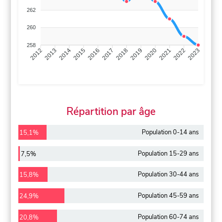
262
260
258
2013
2014
2015
2016
2017
2018
2019
2020
2021
2022
2012
2023
Répartition par âge
Population 0-14 ans
15,1%
Population 15-29 ans
7,5%
Population 30-44 ans
15,8%
Population 45-59 ans
24,9%
Population 60-74 ans
20,8%