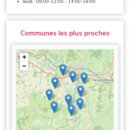
Jeudi :
09:00-12:00
-
14:00-18:00
Communes les plus proches
+
−