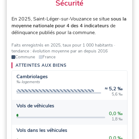
Sécurité
En 2025, Saint-Léger-sur-Vouzance se situe
sous la
moyenne nationale pour 4 des 4 indicateurs
de
délinquance publiés pour la commune.
Faits enregistrés en 2025, taux pour 1 000 habitants
·
tendance : évolution moyenne par an depuis 2016
Commune
France
ATTEINTES AUX BIENS
Cambriolages
‰ logements
≈
5,2 ‰
5,6 ‰
Vols de véhicules
0,0 ‰
1,8 ‰
Vols dans les véhicules
0,0 ‰