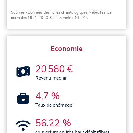
Sources - Données des fiches climatologiques Météo France
·
normales 1991-2020
. Station météo: ST YAN.
Économie
20 580 €
Revenu médian
4,7 %
Taux de chômage
56,22 %
couverture en très haut débit (fibre)