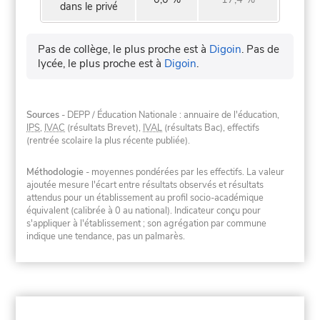
dans le privé
Pas de collège, le plus proche est à
Digoin
.
Pas de
lycée, le plus proche est à
Digoin
.
Sources
- DEPP / Éducation Nationale : annuaire de l'éducation,
IPS
,
IVAC
(résultats Brevet),
IVAL
(résultats Bac), effectifs
(rentrée scolaire la plus récente publiée).
Méthodologie
- moyennes pondérées par les effectifs. La valeur
ajoutée mesure l'écart entre résultats observés et résultats
attendus pour un établissement au profil socio-académique
équivalent (calibrée à 0 au national). Indicateur conçu pour
s'appliquer à l'établissement ; son agrégation par commune
indique une tendance, pas un palmarès.