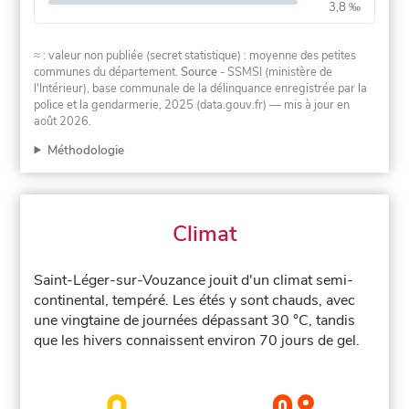
3,8 ‰
≈ : valeur non publiée (secret statistique) : moyenne des petites
communes du département.
Source
- SSMSI (ministère de
l'Intérieur), base communale de la délinquance enregistrée par la
police et la gendarmerie, 2025 (data.gouv.fr)
— mis à jour en
août 2026
.
Méthodologie
Climat
Saint-Léger-sur-Vouzance jouit d'un climat semi-
continental, tempéré. Les étés y sont chauds, avec
une vingtaine de journées dépassant 30 °C, tandis
que les hivers connaissent environ 70 jours de gel.