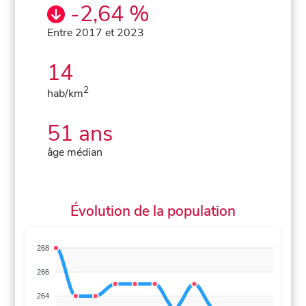
-2,64 %
Entre 2017 et 2023
14
2
hab/km
51 ans
âge médian
Évolution de la population
268
266
264