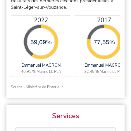
Résultats des dernières élections présidentielles à
Saint-Léger-sur-Vouzance.
2022
2017
59,09%
77,55%
Emmanuel MACRON
Emmanuel MACRON
40,91 % Marine LE PEN
22,45 % Marine LE PEN
Source - Ministère de l'intérieur
Services