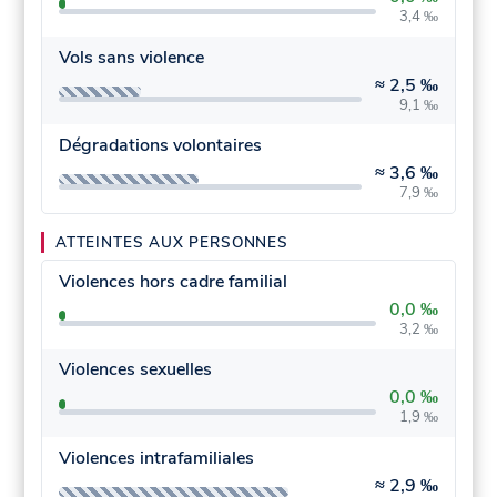
3,4 ‰
Vols sans violence
≈
2,5 ‰
9,1 ‰
Dégradations volontaires
≈
3,6 ‰
7,9 ‰
ATTEINTES AUX PERSONNES
Violences hors cadre familial
0,0 ‰
3,2 ‰
Violences sexuelles
0,0 ‰
1,9 ‰
Violences intrafamiliales
≈
2,9 ‰