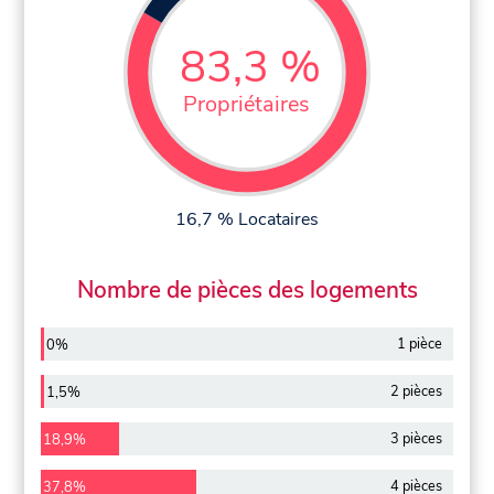
83,3 %
Propriétaires
16,7 % Locataires
Nombre de pièces des logements
1 pièce
0%
2 pièces
1,5%
3 pièces
18,9%
4 pièces
37,8%