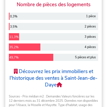
Nombre de pièces des logements
1 pièce
0,3%
2 pièces
3,5%
3 pièces
11,3%
4 pièces
35,2%
5 pièces et plus
49,7%
Découvrez les prix immobiliers et
l'historique des ventes à Saint-Jean-de-
Daye
Sources - Prix médian m2 : Demandes Valeurs foncières sur les
12 derniers mois au 31 décembre 2025. Données non disponibles
pour l'Alsace, la Moselle et Mayotte. Type d'habitat, usage des