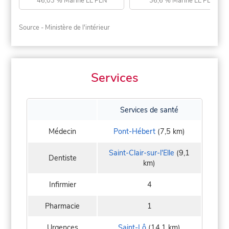
46,03 % Marine LE PEN
36,6 % Marine LE PEN
Source - Ministère de l'intérieur
Services
Services de santé
Médecin
Pont-Hébert
(7,5 km)
Saint-Clair-sur-l'Elle
(9,1
Dentiste
km)
Infirmier
4
Pharmacie
1
Urgences
Saint-Lô
(14,1 km)