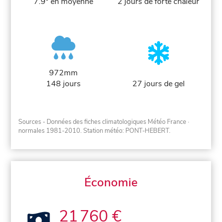
7.9° en moyenne
2 jours de forte chaleur
972mm
148 jours
27 jours de gel
Sources - Données des fiches climatologiques Météo France
·
normales 1981-2010
. Station météo: PONT-HEBERT.
Économie
21 760 €