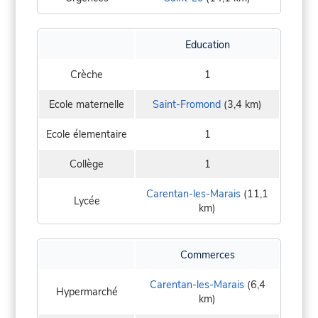
Education
Crèche
1
Ecole maternelle
Saint-Fromond
(3,4 km)
Ecole élementaire
1
Collège
1
Carentan-les-Marais
(11,1
Lycée
km)
Commerces
Carentan-les-Marais
(6,4
Hypermarché
km)