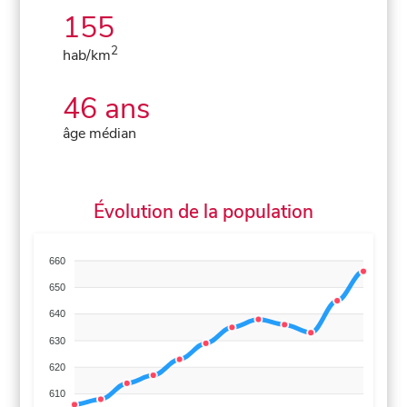
155
2
hab/km
46 ans
âge médian
Évolution de la population
660
650
640
630
620
610