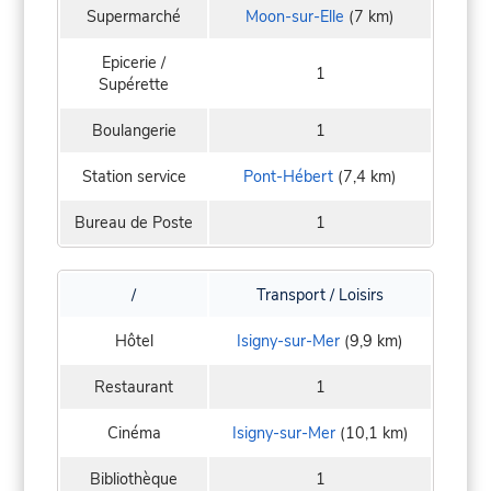
Supermarché
Moon-sur-Elle
(7 km)
Epicerie /
1
Supérette
Boulangerie
1
Station service
Pont-Hébert
(7,4 km)
Bureau de Poste
1
/
Transport / Loisirs
Hôtel
Isigny-sur-Mer
(9,9 km)
Restaurant
1
Cinéma
Isigny-sur-Mer
(10,1 km)
Bibliothèque
1