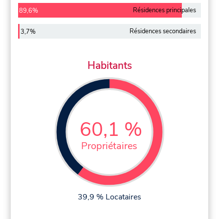
Résidences principales
89,6%
Résidences secondaires
3,7%
Habitants
60,1 %
Propriétaires
39,9 % Locataires