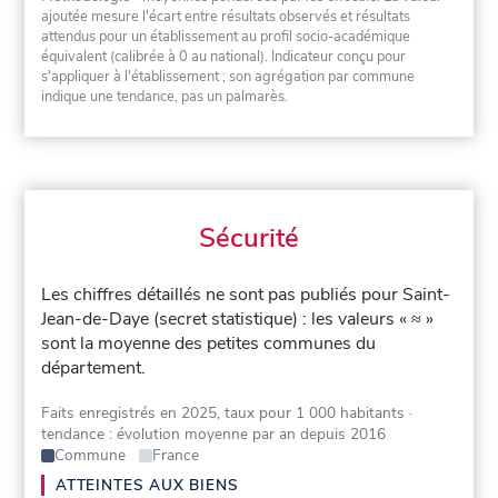
ajoutée mesure l'écart entre résultats observés et résultats
attendus pour un établissement au profil socio-académique
équivalent (calibrée à 0 au national). Indicateur conçu pour
s'appliquer à l'établissement ; son agrégation par commune
indique une tendance, pas un palmarès.
Sécurité
Les chiffres détaillés ne sont pas publiés pour Saint-
Jean-de-Daye (secret statistique) : les valeurs « ≈ »
sont la moyenne des petites communes du
département.
Faits enregistrés en 2025, taux pour 1 000 habitants
·
tendance : évolution moyenne par an depuis 2016
Commune
France
ATTEINTES AUX BIENS