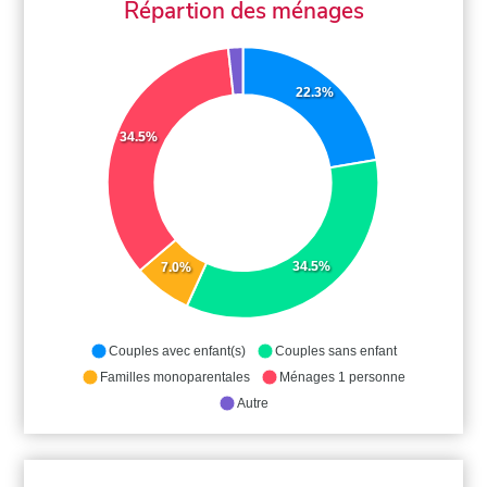
Répartion des ménages
22.3%
34.5%
34.5%
7.0%
Couples avec enfant(s)
Couples sans enfant
Familles monoparentales
Ménages 1 personne
Autre