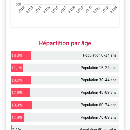
600
2013
2014
2015
2016
2017
2018
2019
2020
2021
2022
2012
2023
Répartition par âge
Population 0-14 ans
18,3%
Population 15-29 ans
11,1%
Population 30-44 ans
18,8%
Population 45-59 ans
17,8%
Population 60-74 ans
19,4%
Population 75-89 ans
12,4%
Population 90 ans et +