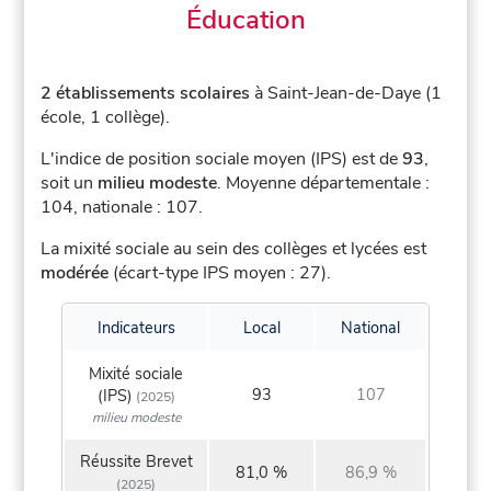
Éducation
2 établissements scolaires
à Saint-Jean-de-Daye (1
école, 1 collège).
L'indice de position sociale moyen (IPS) est de
93
,
soit un
milieu modeste
.
Moyenne départementale :
104, nationale : 107.
La mixité sociale au sein des collèges et lycées est
modérée
(écart-type IPS moyen : 27).
Indicateurs
Local
National
Mixité sociale
93
107
(IPS)
(2025)
milieu modeste
Réussite Brevet
81,0 %
86,9 %
(2025)