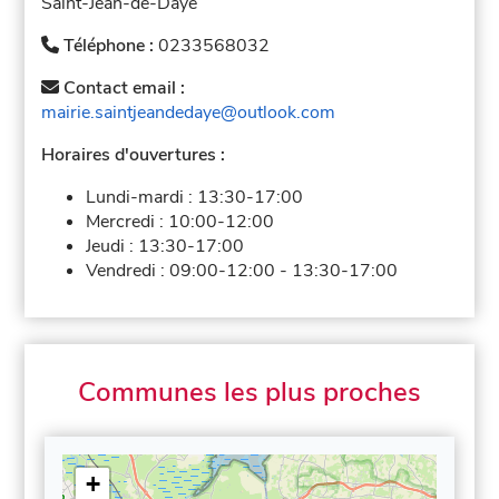
Saint-Jean-de-Daye
Téléphone :
0233568032
Contact email :
mairie.saintjeandedaye@outlook.com
Horaires d'ouvertures :
Lundi-mardi :
13:30-17:00
Mercredi :
10:00-12:00
Jeudi :
13:30-17:00
Vendredi :
09:00-12:00
-
13:30-17:00
Communes les plus proches
+