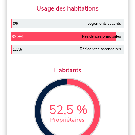
Usage des habitations
Logements vacants
6%
Résidences principales
92,9%
Résidences secondaires
1,1%
Habitants
52,5 %
Propriétaires