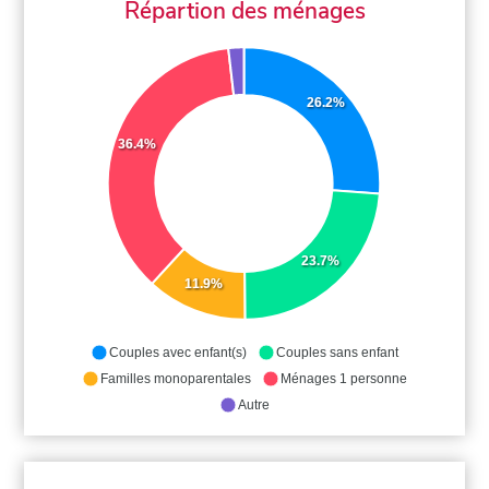
Répartion des ménages
26.2%
36.4%
23.7%
11.9%
Couples avec enfant(s)
Couples sans enfant
Familles monoparentales
Ménages 1 personne
Autre