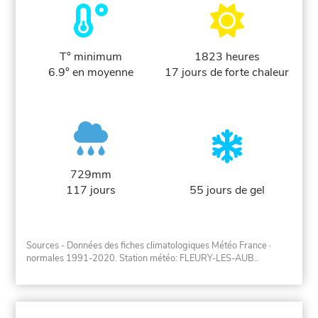
T° minimum
1823 heures
6.9° en moyenne
17 jours de forte chaleur
729mm
117 jours
55 jours de gel
Sources - Données des fiches climatologiques Météo France
·
normales 1991-2020
. Station météo: FLEURY-LES-AUB..