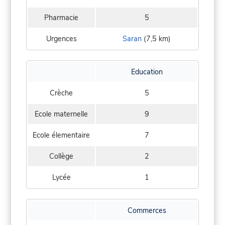
Pharmacie
5
Urgences
Saran
(7,5 km)
Education
Crèche
5
Ecole maternelle
9
Ecole élementaire
7
Collège
2
Lycée
1
Commerces