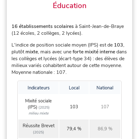
Éducation
16 établissements scolaires
à Saint-Jean-de-Braye
(12 écoles, 2 collèges, 2 lycées).
L'indice de position sociale moyen (IPS) est de
103
,
plutôt
mixte
, mais avec une
forte mixité interne
dans
les collèges et lycées (écart-type 34) : des élèves de
milieux variés cohabitent autour de cette moyenne.
Moyenne nationale : 107.
Indicateurs
Local
National
Mixité sociale
103
107
(IPS)
(2025)
milieu mixte
Réussite Brevet
79,4 %
86,9 %
(2025)