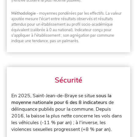
(rentrée scolaire la plus récente publiée).
Méthodologie
- moyennes pondérées par les effectifs. La valeur
ajoutée mesure l'écart entre résultats observés et résultats
attendus pour un établissement au profil socio-académique
équivalent (calibrée à 0 au national). Indicateur conçu pour
s'appliquer à l'établissement ; son agrégation par commune
indique une tendance, pas un palmarès.
Sécurité
En 2025, Saint-Jean-de-Braye se situe
sous la
moyenne nationale pour 6 des 8 indicateurs
de
délinquance publiés pour la commune.
Depuis
2016, la baisse la plus nette concerne les vols dans
les véhicules (-11 % par an) ; à l'inverse, les
violences sexuelles progressent (+8 % par an).