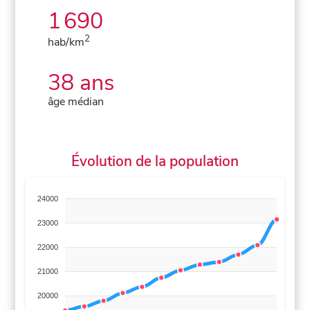
1 690
2
hab/km
38 ans
âge médian
Évolution de la population
24000
23000
22000
21000
20000