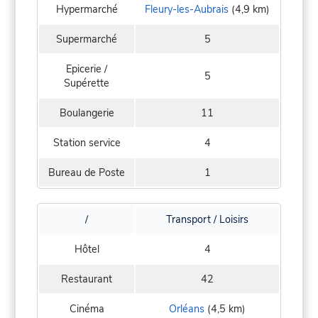
Hypermarché
Fleury-les-Aubrais
(4,9 km)
Supermarché
5
Epicerie /
5
Supérette
Boulangerie
11
Station service
4
Bureau de Poste
1
/
Transport / Loisirs
Hôtel
4
Restaurant
42
Cinéma
Orléans
(4,5 km)