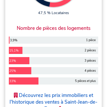
47,5 % Locataires
Nombre de pièces des logements
1 pièce
3,9%
2 pièces
15,1%
3 pièces
23%
4 pièces
25%
5 pièces et plus
33%
Découvrez les prix immobiliers et
l'historique des ventes à Saint-Jean-de-