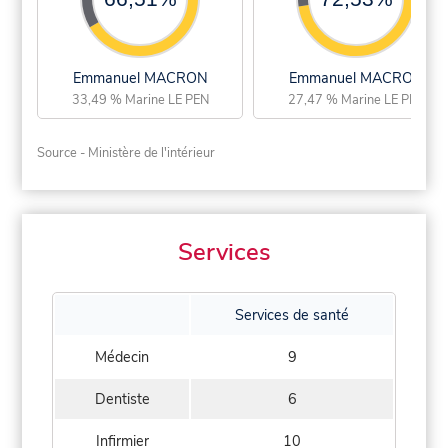
Emmanuel MACRON
Emmanuel MACRON
33,49 % Marine LE PEN
27,47 % Marine LE PEN
Source - Ministère de l'intérieur
Services
Services de santé
Médecin
9
Dentiste
6
Infirmier
10