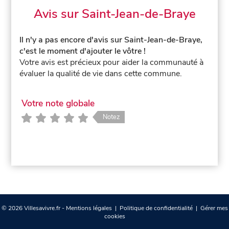
Avis sur Saint-Jean-de-Braye
Il n'y a pas encore d'avis sur Saint-Jean-de-Braye,
c'est le moment d'ajouter le vôtre !
Votre avis est précieux pour aider la communauté à
évaluer la qualité de vie dans cette commune.
Votre note globale
Notez
© 2026 Villesavivre.fr -
Mentions légales
|
Politique de confidentialité
|
Gérer mes
cookies