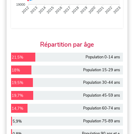
19000
2013
2014
2015
2016
2017
2018
2019
2020
2021
2022
2012
2023
Répartition par âge
Population 0-14 ans
21,5%
Population 15-29 ans
18%
Population 30-44 ans
19,5%
Population 45-59 ans
19,7%
Population 60-74 ans
14,7%
Population 75-89 ans
5,9%
Population 90 ans et +