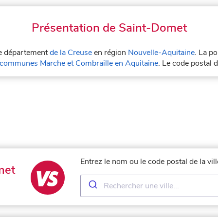
Présentation de Saint-Domet
 le département
de la Creuse
en région
Nouvelle-Aquitaine
. La p
ommunes Marche et Combraille en Aquitaine
. Le code postal
Entrez le nom ou le code postal de la vi
met