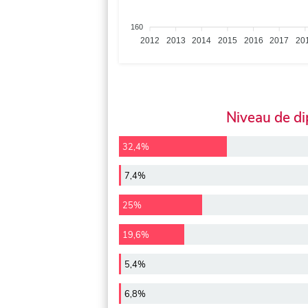
160
2012
2013
2014
2015
2016
2017
20
Niveau de d
32,4%
7,4%
25%
19,6%
5,4%
6,8%