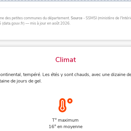
oyenne des petites communes du département.
Source
- SSMSI (ministère de l'Inté
 (data.gouv.fr)
— mis à jour en août 2026
.
Climat
ontinental, tempéré. Les étés y sont chauds, avec une dizaine d
aine de jours de gel.
T° maximum
16° en moyenne