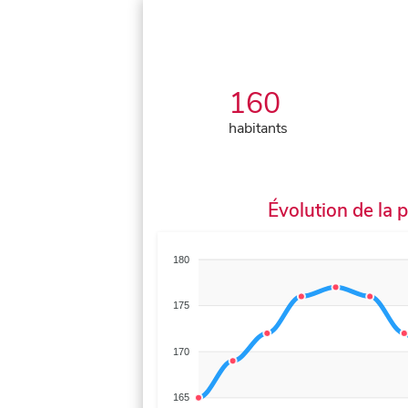
160
habitants
Évolution de la 
180
175
170
165