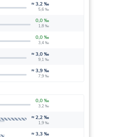
≈
3,2 ‰
5,6 ‰
0,0 ‰
1,8 ‰
0,0 ‰
3,4 ‰
≈
3,0 ‰
9,1 ‰
≈
3,9 ‰
7,9 ‰
0,0 ‰
3,2 ‰
≈
2,2 ‰
1,9 ‰
≈
3,3 ‰