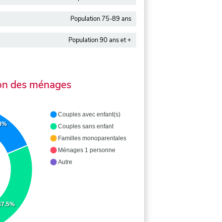
Population 75-89 ans
Population 90 ans et +
on des ménages
Couples avec enfant(s)
.8%
Couples sans enfant
Familles monoparentales
Ménages 1 personne
Autre
37.5%