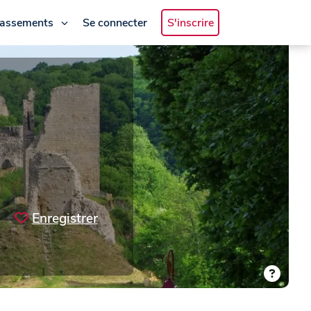
lassements
Se connecter
S'inscrire
Enregistrer