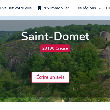
Évaluez votre ville
Prix immobilier
Les régions
C
Saint-Domet
23190 Creuse
Écrire un avis