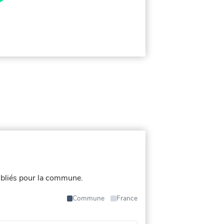
bliés pour la commune.
Commune
France