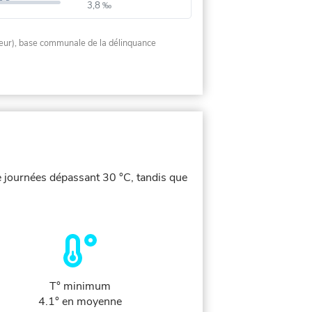
3,8 ‰
rieur), base communale de la délinquance
e journées dépassant 30 °C, tandis que
T° minimum
4.1° en moyenne