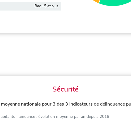
Bac +5 et plus
Sécurité
 moyenne nationale pour 3 des 3 indicateurs
de délinquance pu
habitants
· tendance : évolution moyenne par an depuis 2016