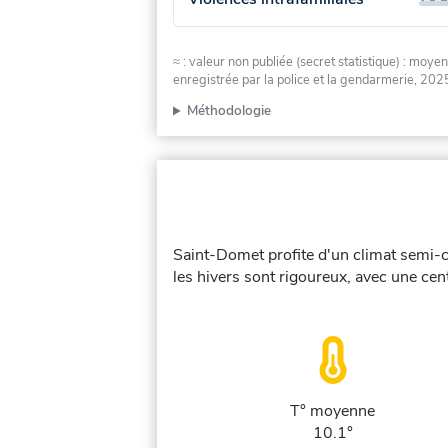
≈ : valeur non publiée (secret statistique) : m
enregistrée par la police et la gendarmerie, 2025
Méthodologie
Saint-Domet profite d'un climat semi-c
les hivers sont rigoureux, avec une cent
T° moyenne
10.1°