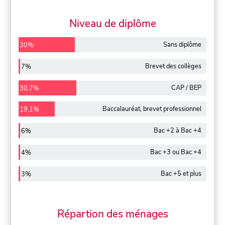
Niveau de diplôme
Sans diplôme
30%
Brevet des collèges
7%
CAP / BEP
30,7%
Baccalauréat, brevet professionnel
19,1%
Bac +2 à Bac +4
6%
Bac +3 ou Bac +4
4%
Bac +5 et plus
3%
Répartion des ménages