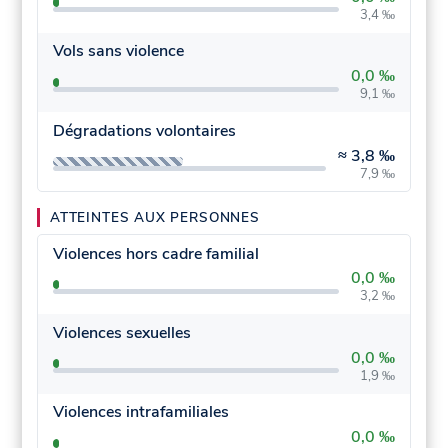
3,4 ‰
Vols sans violence
0,0 ‰
9,1 ‰
Dégradations volontaires
≈
3,8 ‰
7,9 ‰
ATTEINTES AUX PERSONNES
Violences hors cadre familial
0,0 ‰
3,2 ‰
Violences sexuelles
0,0 ‰
1,9 ‰
Violences intrafamiliales
0,0 ‰