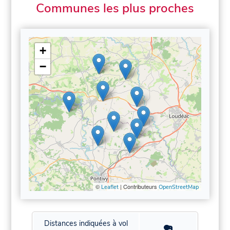
Communes les plus proches
+
−
©
| Contributeurs
Leaflet
OpenStreetMap
Distances indiquées à vol