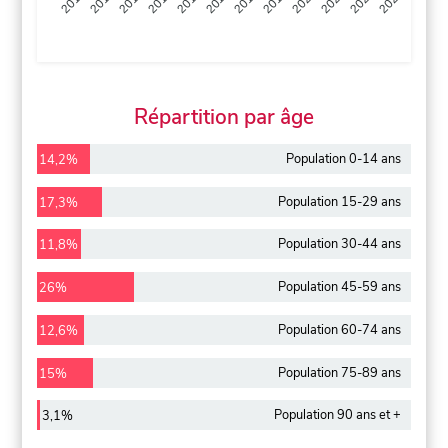
2013
2014
2015
2016
2017
2018
2019
2020
2021
2022
2012
2023
Répartition par âge
Population 0-14 ans
14,2%
Population 15-29 ans
17,3%
Population 30-44 ans
11,8%
Population 45-59 ans
26%
Population 60-74 ans
12,6%
Population 75-89 ans
15%
Population 90 ans et +
3,1%