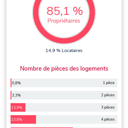
85,1 %
Propriétaires
14,9 % Locataires
Nombre de pièces des logements
1 pièce
0,8%
2 pièces
3,3%
3 pièces
13,9%
4 pièces
23,8%