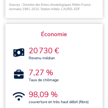
Sources - Données des fiches climatologiques Météo France
·
normales 1981-2010
. Station météo: CAUREL-EDF.
Économie
20 730 €
Revenu médian
7,27 %
Taux de chômage
98,09 %
couverture en très haut débit (fibre)