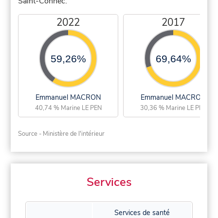
Saint-Connec.
2022
2017
59,26%
69,64%
Emmanuel MACRON
Emmanuel MACRON
40,74 % Marine LE PEN
30,36 % Marine LE PEN
Source - Ministère de l'intérieur
Services
Services de santé