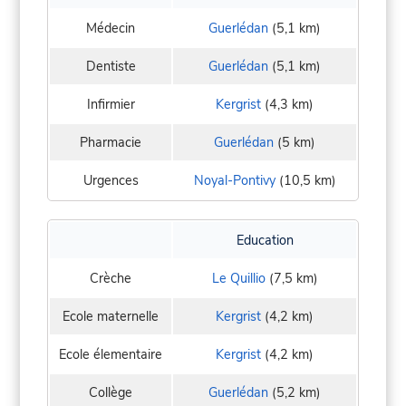
Médecin
Guerlédan
(5,1 km)
Dentiste
Guerlédan
(5,1 km)
Infirmier
Kergrist
(4,3 km)
Pharmacie
Guerlédan
(5 km)
Urgences
Noyal-Pontivy
(10,5 km)
Education
Crèche
Le Quillio
(7,5 km)
Ecole maternelle
Kergrist
(4,2 km)
Ecole élementaire
Kergrist
(4,2 km)
Collège
Guerlédan
(5,2 km)