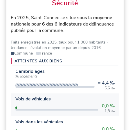
Sécurité
En 2025, Saint-Connec se situe
sous la moyenne
nationale pour 6 des 6 indicateurs
de délinquance
publiés pour la commune.
Faits enregistrés en 2025, taux pour 1 000 habitants
·
tendance : évolution moyenne par an depuis 2016
Commune
France
ATTEINTES AUX BIENS
Cambriolages
‰ logements
≈
4,4 ‰
5,6 ‰
Vols de véhicules
0,0 ‰
1,8 ‰
Vols dans les véhicules
0,0 ‰