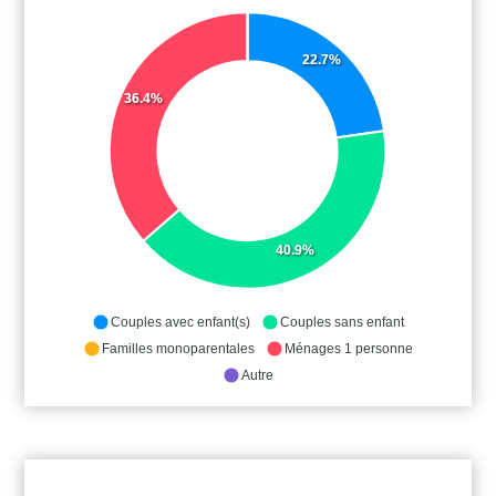
22.7%
36.4%
40.9%
Couples avec enfant(s)
Couples sans enfant
Familles monoparentales
Ménages 1 personne
Autre