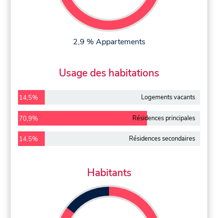
2,9 % Appartements
Usage des habitations
Logements vacants
14,5%
Résidences principales
70,9%
Résidences secondaires
14,5%
Habitants