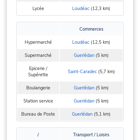
Lycée
Loudéac
(12,3 km)
Commerces
Hypermarché
Loudéac
(12,5 km)
Supermarché
Guerlédan
(5 km)
Epicerie /
Saint-Caradec
(5,7 km)
Supérette
Boulangerie
Guerlédan
(5 km)
Station service
Guerlédan
(5 km)
Bureau de Poste
Guerlédan
(5,1 km)
/
Transport / Loisirs