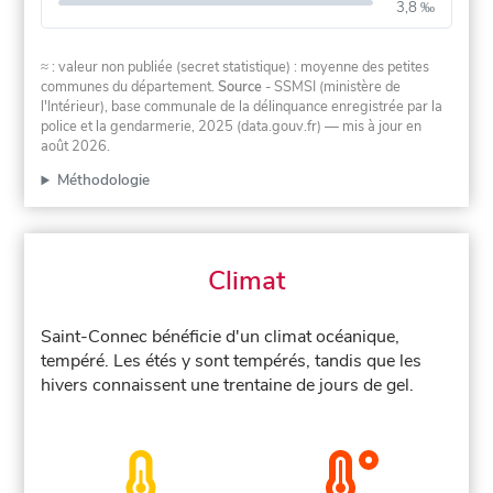
3,8 ‰
≈ : valeur non publiée (secret statistique) : moyenne des petites
communes du département.
Source
- SSMSI (ministère de
l'Intérieur), base communale de la délinquance enregistrée par la
police et la gendarmerie, 2025 (data.gouv.fr)
— mis à jour en
août 2026
.
Méthodologie
Climat
Saint-Connec bénéficie d'un climat océanique,
tempéré. Les étés y sont tempérés, tandis que les
hivers connaissent une trentaine de jours de gel.