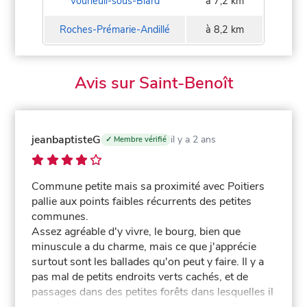
Vouneuil-sous-Biard
à 7,2 km
Roches-Prémarie-Andillé
à 8,2 km
Avis sur Saint-Benoît
jeanbaptisteG
il y a 2 ans
✓ Membre vérifié
Commune petite mais sa proximité avec Poitiers
pallie aux points faibles récurrents des petites
communes.
Assez agréable d'y vivre, le bourg, bien que
minuscule a du charme, mais ce que j'apprécie
surtout sont les ballades qu'on peut y faire. Il y a
pas mal de petits endroits verts cachés, et de
passages dans des petites forêts dans lesquelles il
est très plaisant de se promener et de profiter de