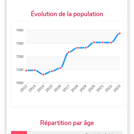
Évolution de la population
7400
7300
7200
7100
7000
2013
2014
2015
2016
2017
2018
2019
2020
2021
2022
2012
2023
Répartition par âge