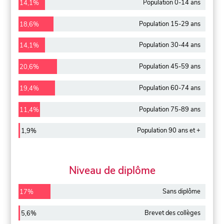
Population 0-14 ans
14,1%
Population 15-29 ans
18,6%
Population 30-44 ans
14,1%
Population 45-59 ans
20,6%
Population 60-74 ans
19,4%
Population 75-89 ans
11,4%
Population 90 ans et +
1,9%
Niveau de diplôme
Sans diplôme
17%
Brevet des collèges
5,6%