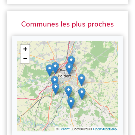
Communes les plus proches
+
−
©
| Contributeurs
Leaflet
OpenStreetMap