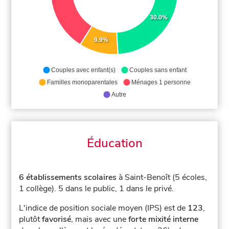
30.0%
9.9%
Couples avec enfant(s)
Couples sans enfant
Familles monoparentales
Ménages 1 personne
Autre
Éducation
6 établissements scolaires
à Saint-Benoît (5 écoles,
1 collège).
5 dans le public, 1 dans le privé.
L'indice de position sociale moyen (IPS) est de
123
,
plutôt
favorisé
, mais avec une
forte mixité interne