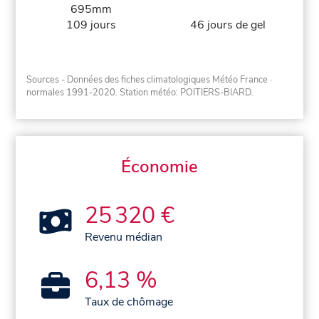
695mm
109 jours
46 jours de gel
Sources - Données des fiches climatologiques Météo France
·
normales 1991-2020
. Station météo: POITIERS-BIARD.
Économie
25 320 €
Revenu médian
6,13 %
Taux de chômage