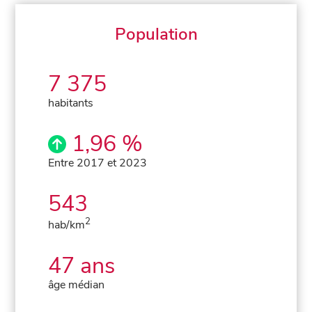
Population
7 375
habitants
1,96 %
Entre 2017 et 2023
543
2
hab/km
47 ans
âge médian