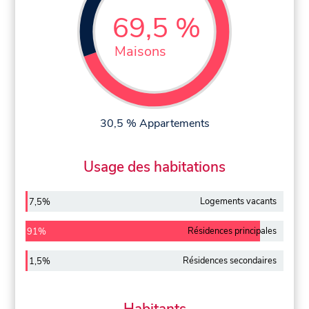
69,5 %
Maisons
30,5 % Appartements
Usage des habitations
Logements vacants
7,5%
Résidences principales
91%
Résidences secondaires
1,5%
Habitants