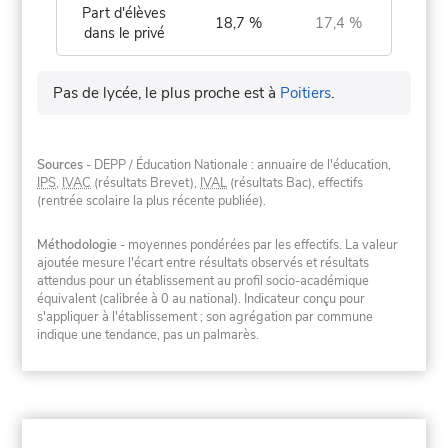
Part d'élèves
18,7 %
17,4 %
dans le privé
Pas de lycée, le plus proche est à
Poitiers
.
Sources
- DEPP / Éducation Nationale : annuaire de l'éducation,
IPS
,
IVAC
(résultats Brevet),
IVAL
(résultats Bac), effectifs
(rentrée scolaire la plus récente publiée).
Méthodologie
- moyennes pondérées par les effectifs. La valeur
ajoutée mesure l'écart entre résultats observés et résultats
attendus pour un établissement au profil socio-académique
équivalent (calibrée à 0 au national). Indicateur conçu pour
s'appliquer à l'établissement ; son agrégation par commune
indique une tendance, pas un palmarès.