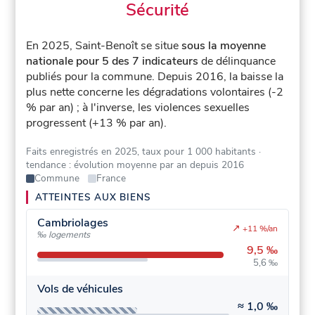
Sécurité
En 2025, Saint-Benoît se situe
sous la moyenne
nationale pour 5 des 7 indicateurs
de délinquance
publiés pour la commune.
Depuis 2016, la baisse la
plus nette concerne les dégradations volontaires (-2
% par an) ; à l'inverse, les violences sexuelles
progressent (+13 % par an).
Faits enregistrés en 2025, taux pour 1 000 habitants
·
tendance : évolution moyenne par an depuis 2016
Commune
France
ATTEINTES AUX BIENS
Cambriolages
↗
+11 %/an
‰ logements
9,5 ‰
5,6 ‰
Vols de véhicules
≈
1,0 ‰