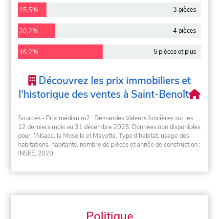
3 pièces
15,5%
4 pièces
20,2%
5 pièces et plus
46,2%
Découvrez les prix immobiliers et
l'historique des ventes à Saint-Benoît
Sources - Prix médian m2 : Demandes Valeurs foncières sur les
12 derniers mois au 31 décembre 2025. Données non disponibles
pour l'Alsace, la Moselle et Mayotte. Type d'habitat, usage des
habitations, habitants, nombre de pièces et année de construction :
INSEE, 2020.
Politique