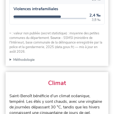
Violences intrafamiliales
2,4 ‰
3,8 ‰
≈ : valeur non publiée (secret statistique) : moyenne des petites
communes du département.
Source
- SSMSI (ministère de
l'Intérieur), base communale de la délinquance enregistrée par la
police et la gendarmerie, 2025 (data.gouv.fr)
— mis à jour en
août 2026
.
Méthodologie
Climat
Saint-Benoît bénéficie d'un climat océanique,
tempéré. Les étés y sont chauds, avec une vingtaine
de journées dépassant 30 °C, tandis que les hivers
connaissent une cinquantaine de jours de gel.