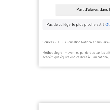
Part d'élèves dans l
Pas de collège, le plus proche est à
Ot
Sources
- DEPP / Éducation Nationale : annuaire 
Méthodologie
- moyennes pondérées par les effec
académique équivalent (calibrée à 0 au national)