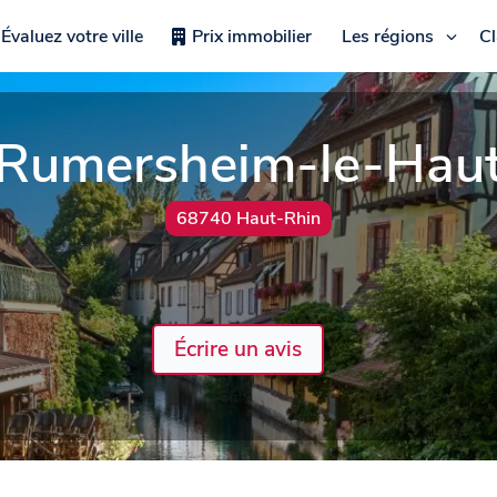
Évaluez votre ville
Prix immobilier
Les régions
C
Rumersheim-le-Hau
68740 Haut-Rhin
Écrire un avis