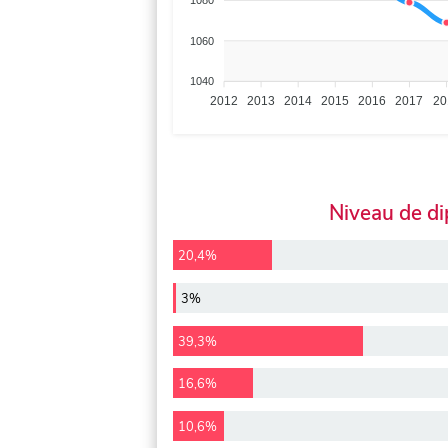
1080
1060
1040
2012
2013
2014
2015
2016
2017
20
Niveau de d
20,4%
3%
39,3%
16,6%
10,6%