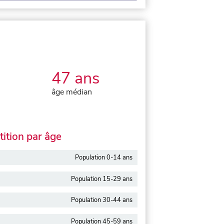
47 ans
âge médian
ition par âge
Population 0-14 ans
Population 15-29 ans
Population 30-44 ans
Population 45-59 ans