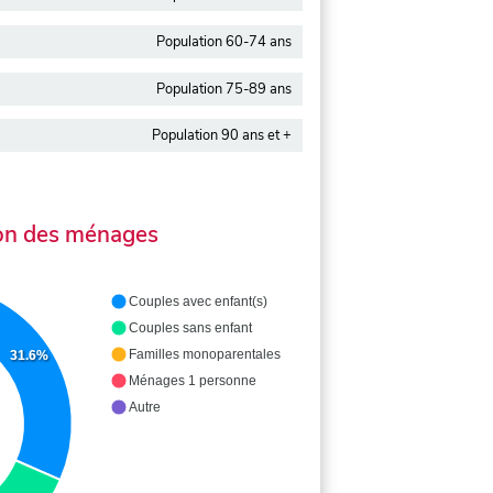
Population 60-74 ans
Population 75-89 ans
Population 90 ans et +
on des ménages
Couples avec enfant(s)
Couples sans enfant
Familles monoparentales
31.6%
Ménages 1 personne
Autre