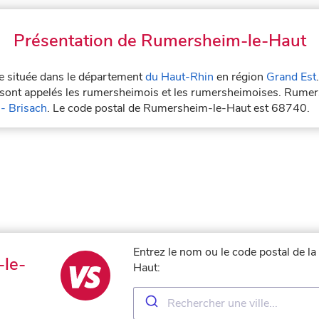
Présentation de Rumersheim-le-Haut
le située dans le département
du Haut-Rhin
en région
Grand Est
ont appelés les rumersheimois et les rumersheimoises. Rumers
- Brisach
. Le code postal de Rumersheim-le-Haut est 68740.
Entrez le nom ou le code postal de l
le-
Haut: