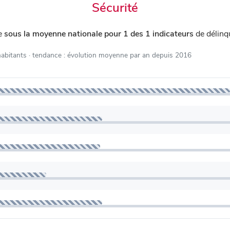
Sécurité
ue
sous la moyenne nationale pour 1 des 1 indicateurs
de délinq
habitants
· tendance : évolution moyenne par an depuis 2016