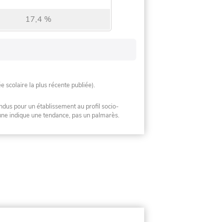
17,4 %
ée scolaire la plus récente publiée).
ndus pour un établissement au profil socio-
mune indique une tendance, pas un palmarès.