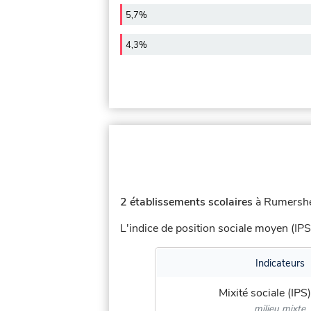
5,7%
4,3%
2 établissements scolaires
à Rumershei
L'indice de position sociale moyen (IPS
Indicateurs
Mixité sociale (IPS)
milieu mixte