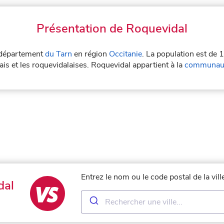
Présentation de Roquevidal
e département
du Tarn
en région
Occitanie
. La population est de 
is et les roquevidalaises. Roquevidal appartient à la
communaut
Entrez le nom ou le code postal de la vi
dal