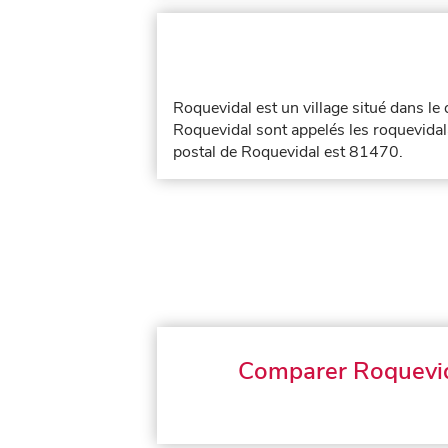
Roquevidal est un village situé dans l
Roquevidal sont appelés les roquevidala
postal de Roquevidal est 81470.
Comparer Roquevi