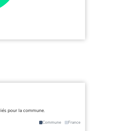
liés pour la commune.
Commune
France