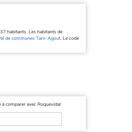
137 habitants. Les habitants de
é de communes Tarn-Agout
. Le code
lle à comparer avec Roquevidal: