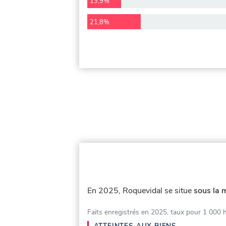
13,9%
21,8%
En 2025, Roquevidal se situe
sous la 
Faits enregistrés en 2025, taux pour 1 000 
ATTEINTES AUX BIENS