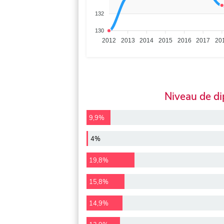
132
130
2012
2013
2014
2015
2016
2017
20
Niveau de d
9,9%
4%
19,8%
15,8%
14,9%