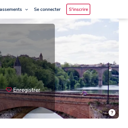
lassements
Se connecter
S'inscrire
Enregistrer