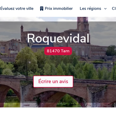
Évaluez votre ville
Prix immobilier
Les régions
C
Roquevidal
81470 Tarn
Écrire un avis