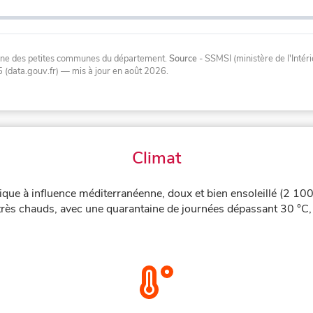
oyenne des petites communes du département.
Source
- SSMSI (ministère de l'Inté
 (data.gouv.fr)
— mis à jour en août 2026
.
Climat
ique à influence méditerranéenne, doux et bien ensoleillé (2 100
 très chauds, avec une quarantaine de journées dépassant 30 °C,