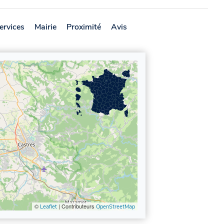
ervices
Mairie
Proximité
Avis
©
| Contributeurs
Leaflet
OpenStreetMap