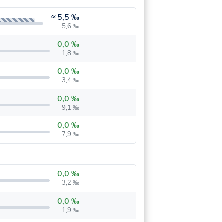
≈
5,5 ‰
5,6 ‰
0,0 ‰
1,8 ‰
0,0 ‰
3,4 ‰
0,0 ‰
9,1 ‰
0,0 ‰
7,9 ‰
0,0 ‰
3,2 ‰
0,0 ‰
1,9 ‰