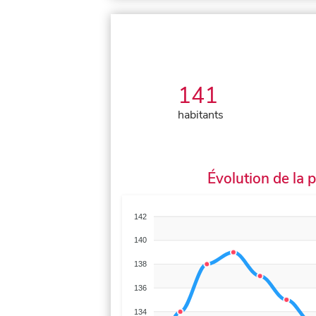
141
habitants
Évolution de la 
142
140
138
136
134