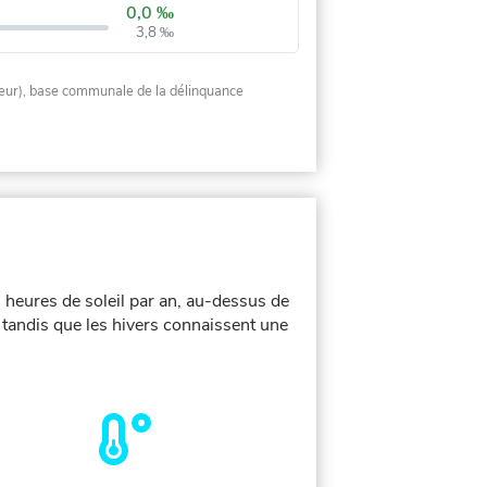
0,0 ‰
3,8 ‰
rieur), base communale de la délinquance
 heures de soleil par an, au-dessus de
 tandis que les hivers connaissent une