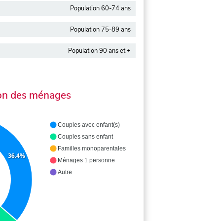
Population 60-74 ans
Population 75-89 ans
Population 90 ans et +
on des ménages
Couples avec enfant(s)
Couples sans enfant
Familles monoparentales
36.4%
Ménages 1 personne
Autre