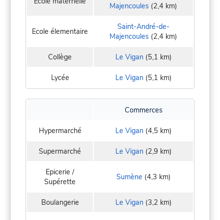
Ecole maternelle
Majencoules
(2,4 km)
Saint-André-de-
Ecole élementaire
Majencoules
(2,4 km)
Collège
Le Vigan
(5,1 km)
Lycée
Le Vigan
(5,1 km)
Commerces
Hypermarché
Le Vigan
(4,5 km)
Supermarché
Le Vigan
(2,9 km)
Epicerie /
Sumène
(4,3 km)
Supérette
Boulangerie
Le Vigan
(3,2 km)