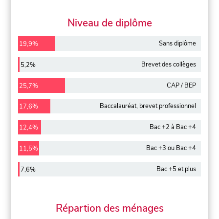
Niveau de diplôme
Sans diplôme
19,9%
Brevet des collèges
5,2%
CAP / BEP
25,7%
Baccalauréat, brevet professionnel
17,6%
Bac +2 à Bac +4
12,4%
Bac +3 ou Bac +4
11,5%
Bac +5 et plus
7,6%
Répartion des ménages