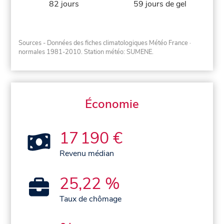
82 jours
59 jours de gel
Sources - Données des fiches climatologiques Météo France
·
normales 1981-2010
. Station météo: SUMENE.
Économie
17 190 €
Revenu médian
25,22 %
Taux de chômage