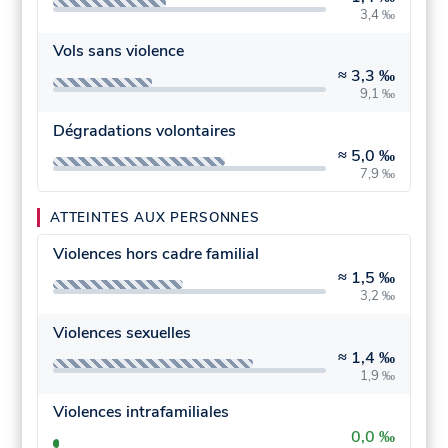
3,4 ‰
Vols sans violence
≈
3,3 ‰
9,1 ‰
Dégradations volontaires
≈
5,0 ‰
7,9 ‰
ATTEINTES AUX PERSONNES
Violences hors cadre familial
≈
1,5 ‰
3,2 ‰
Violences sexuelles
≈
1,4 ‰
1,9 ‰
Violences intrafamiliales
0,0 ‰