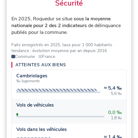
Sécurité
En 2025, Roquedur se situe
sous la moyenne
nationale pour 2 des 2 indicateurs
de délinquance
publiés pour la commune.
Faits enregistrés en 2025, taux pour 1 000 habitants
·
tendance : évolution moyenne par an depuis 2016
Commune
France
ATTEINTES AUX BIENS
Cambriolages
‰ logements
≈
5,4 ‰
5,6 ‰
Vols de véhicules
0,0 ‰
1,8 ‰
Vols dans les véhicules
≈
1,4 ‰