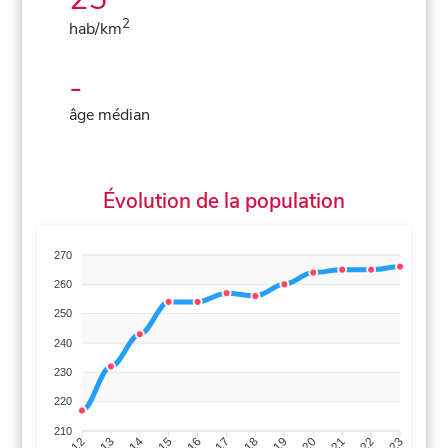
2
hab/km
-
âge médian
Évolution de la population
270
260
250
240
230
220
210