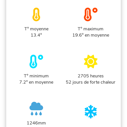
T° moyenne
T° maximum
13.4°
19.6° en moyenne
T° minimum
2705 heures
7.2° en moyenne
52 jours de forte chaleur
1246mm