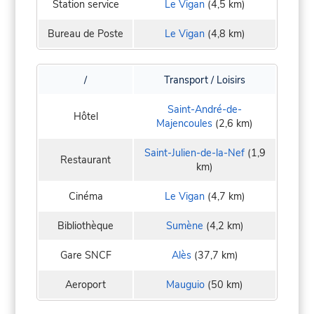
Station service
Le Vigan
(4,5 km)
Bureau de Poste
Le Vigan
(4,8 km)
/
Transport / Loisirs
Saint-André-de-
Hôtel
Majencoules
(2,6 km)
Saint-Julien-de-la-Nef
(1,9
Restaurant
km)
Cinéma
Le Vigan
(4,7 km)
Bibliothèque
Sumène
(4,2 km)
Gare SNCF
Alès
(37,7 km)
Aeroport
Mauguio
(50 km)