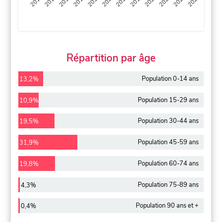
2013
2014
2015
2016
2017
2018
2019
2020
2021
2022
2012
2023
Répartition par âge
Population 0-14 ans
13,2%
Population 15-29 ans
10,9%
Population 30-44 ans
19,5%
Population 45-59 ans
31,9%
Population 60-74 ans
19,8%
Population 75-89 ans
4,3%
Population 90 ans et +
0,4%