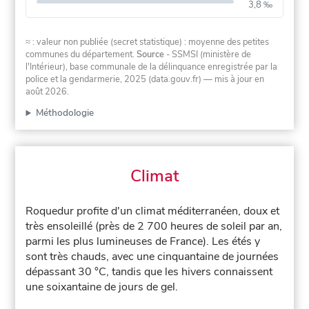
3,8 ‰
≈ : valeur non publiée (secret statistique) : moyenne des petites
communes du département.
Source
- SSMSI (ministère de
l'Intérieur), base communale de la délinquance enregistrée par la
police et la gendarmerie, 2025 (data.gouv.fr)
— mis à jour en
août 2026
.
Méthodologie
Climat
Roquedur profite d'un climat méditerranéen, doux et
très ensoleillé (près de 2 700 heures de soleil par an,
parmi les plus lumineuses de France). Les étés y
sont très chauds, avec une cinquantaine de journées
dépassant 30 °C, tandis que les hivers connaissent
une soixantaine de jours de gel.