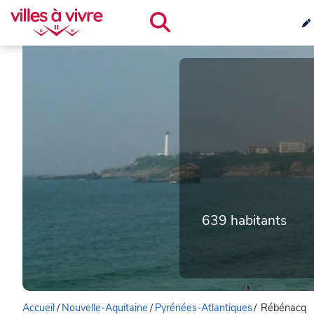
639 habitants
Accueil
/
Nouvelle-Aquitaine
/
Pyrénées-Atlantiques
/
Rébénacq