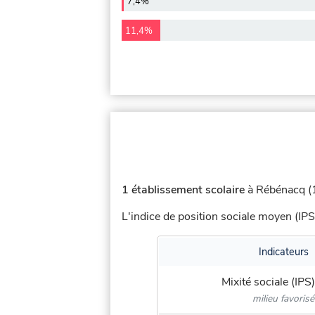
7,4%
11,4%
1 établissement scolaire
à Rébénacq (1
L'indice de position sociale moyen (IPS
Indicateurs
Mixité sociale (IPS)
milieu favorisé