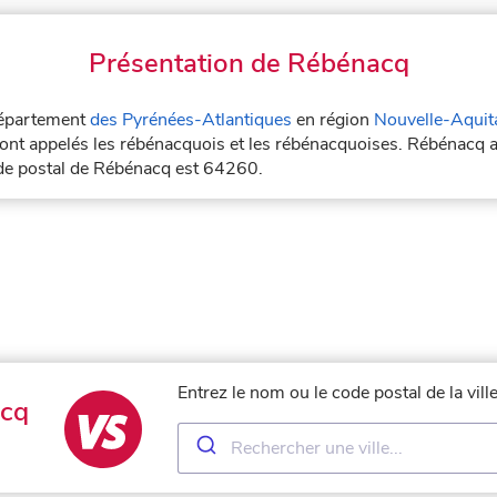
Présentation de Rébénacq
 département
des Pyrénées-Atlantiques
en région
Nouvelle-Aquit
ont appelés les rébénacquois et les rébénacquoises. Rébénacq a
ode postal de Rébénacq est 64260.
Entrez le nom ou le code postal de la vi
cq