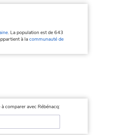
aine
. La population est de 643
ppartient à la
communauté de
lle à comparer avec Rébénacq: