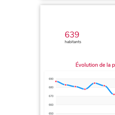
639
habitants
Évolution de la 
690
680
670
660
650