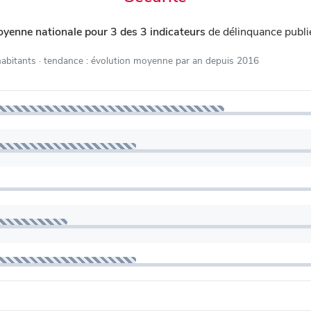
oyenne nationale pour 3 des 3 indicateurs
de délinquance publ
habitants
· tendance : évolution moyenne par an depuis 2016