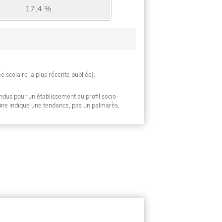
17,4 %
ée scolaire la plus récente publiée).
ndus pour un établissement au profil socio-
mune indique une tendance, pas un palmarès.