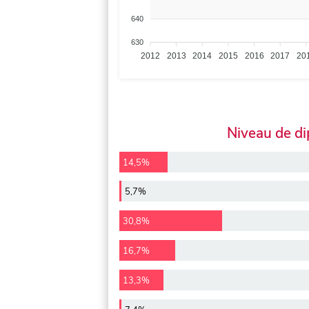
640
630
2012
2013
2014
2015
2016
2017
20
Niveau de d
14,5%
5,7%
30,8%
16,7%
13,3%