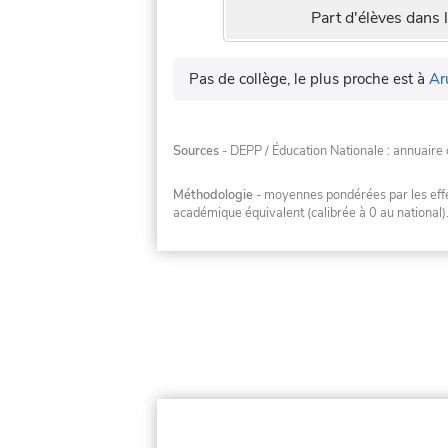
Part d'élèves dans l
Pas de collège, le plus proche est à
Ar
Sources
- DEPP / Éducation Nationale : annuaire 
Méthodologie
- moyennes pondérées par les effec
académique équivalent (calibrée à 0 au national)