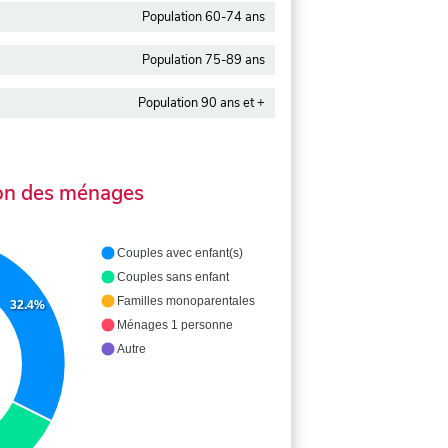
Population 60-74 ans
Population 75-89 ans
Population 90 ans et +
on des ménages
Couples avec enfant(s)
Couples sans enfant
Familles monoparentales
32.4%
Ménages 1 personne
Autre