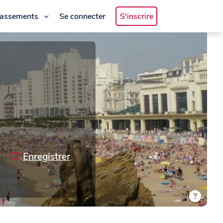
lassements
Se connecter
S'inscrire
Enregistrer