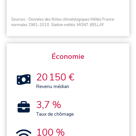
Sources - Données des fiches climatologiques Météo France
·
normales 1981-2010
. Station météo: MONT.-BELLAY.
Économie
20 150 €
Revenu médian
3,7 %
Taux de chômage
100 %