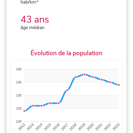
2
hab/km
43 ans
âge médian
Évolution de la population
140
135
130
125
120
2013
2014
2015
2016
2017
2018
2019
2020
2021
2022
2012
2023