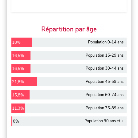
Répartition par âge
Population 0-14 ans
18%
Population 15-29 ans
16,5%
Population 30-44 ans
16,5%
Population 45-59 ans
21,8%
Population 60-74 ans
15,8%
Population 75-89 ans
11,3%
Population 90 ans et +
0%