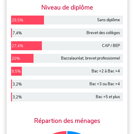
Niveau de diplôme
Sans diplôme
29,5%
Brevet des collèges
7,4%
CAP / BEP
27,4%
Baccalauréat, brevet professionnel
20%
Bac +2 à Bac +4
9,5%
Bac +3 ou Bac +4
3,2%
Bac +5 et plus
3,2%
Répartion des ménages