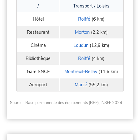
/
Transport / Loisirs
Hôtel
Roiffé
(6 km)
Restaurant
Morton
(2,2 km)
Cinéma
Loudun
(12,9 km)
Bibliothèque
Roiffé
(4 km)
Gare SNCF
Montreuil-Bellay
(11,6 km)
Aeroport
Marcé
(55,2 km)
Source : Base permanente des équipements (BPE), INSEE 2024.