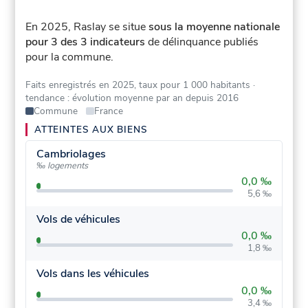
En 2025, Raslay se situe
sous la moyenne nationale
pour 3 des 3 indicateurs
de délinquance publiés
pour la commune.
Faits enregistrés en 2025, taux pour 1 000 habitants
·
tendance : évolution moyenne par an depuis 2016
Commune
France
ATTEINTES AUX BIENS
Cambriolages
‰ logements
0,0 ‰
5,6 ‰
Vols de véhicules
0,0 ‰
1,8 ‰
Vols dans les véhicules
0,0 ‰
3,4 ‰