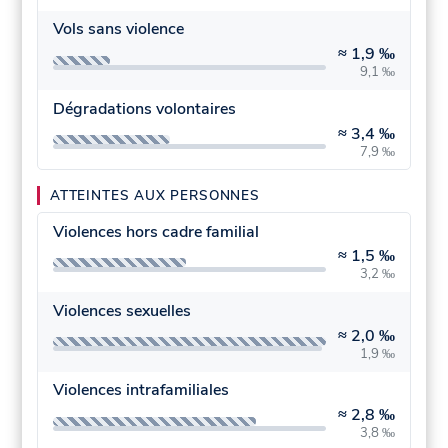
Vols sans violence
≈
1,9 ‰
9,1 ‰
Dégradations volontaires
≈
3,4 ‰
7,9 ‰
ATTEINTES AUX PERSONNES
Violences hors cadre familial
≈
1,5 ‰
3,2 ‰
Violences sexuelles
≈
2,0 ‰
1,9 ‰
Violences intrafamiliales
≈
2,8 ‰
3,8 ‰