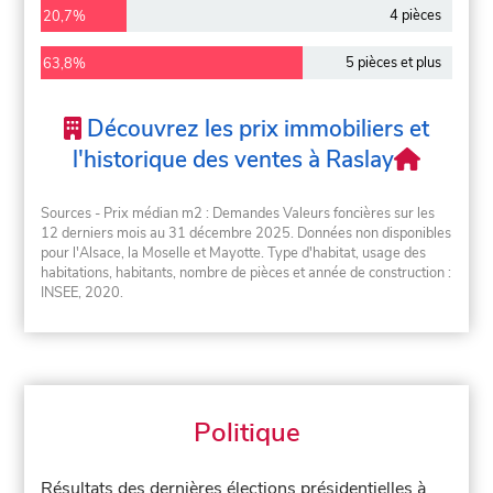
4 pièces
20,7%
5 pièces et plus
63,8%
Découvrez les prix immobiliers et
l'historique des ventes à Raslay
Sources - Prix médian m2 : Demandes Valeurs foncières sur les
12 derniers mois au 31 décembre 2025. Données non disponibles
pour l'Alsace, la Moselle et Mayotte. Type d'habitat, usage des
habitations, habitants, nombre de pièces et année de construction :
INSEE, 2020.
Politique
Résultats des dernières élections présidentielles à