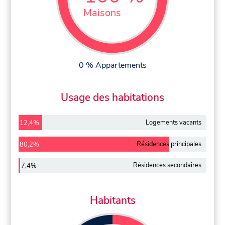
Maisons
0 % Appartements
Usage des habitations
Logements vacants
12,4%
Résidences principales
80,2%
Résidences secondaires
7,4%
Habitants