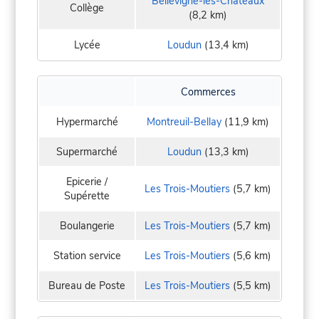
Bellevigne-les-Châteaux
Collège
(8,2 km)
Lycée
Loudun
(13,4 km)
Commerces
Hypermarché
Montreuil-Bellay
(11,9 km)
Supermarché
Loudun
(13,3 km)
Epicerie /
Les Trois-Moutiers
(5,7 km)
Supérette
Boulangerie
Les Trois-Moutiers
(5,7 km)
Station service
Les Trois-Moutiers
(5,6 km)
Bureau de Poste
Les Trois-Moutiers
(5,5 km)