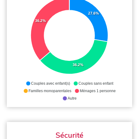
27.6%
36.2%
36.2%
Couples avec enfant(s)
Couples sans enfant
Familles monoparentales
Ménages 1 personne
Autre
Sécurité