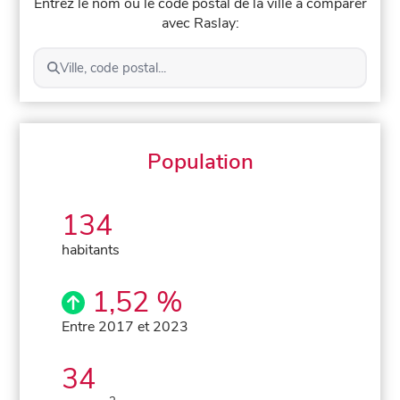
Entrez le nom ou le code postal de la ville à comparer
avec Raslay:
Ville, code postal...
Population
134
habitants
1,52 %
Entre 2017 et 2023
34