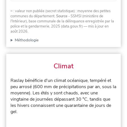
≈ : valeur non publiée (secret statistique) : moyenne des petites
communes du département.
Source
- SSMSI (ministère de
l'Intérieur), base communale de la délinquance enregistrée par la
police et la gendarmerie, 2025 (data.gouv.fr)
— mis à jour en
août 2026
.
Méthodologie
Climat
Raslay bénéficie d'un climat océanique, tempéré et
peu arrosé (600 mm de précipitations par an, sous la
moyenne). Les étés y sont chauds, avec une
vingtaine de journées dépassant 30 °C, tandis que
les hivers connaissent une quarantaine de jours de
gel.