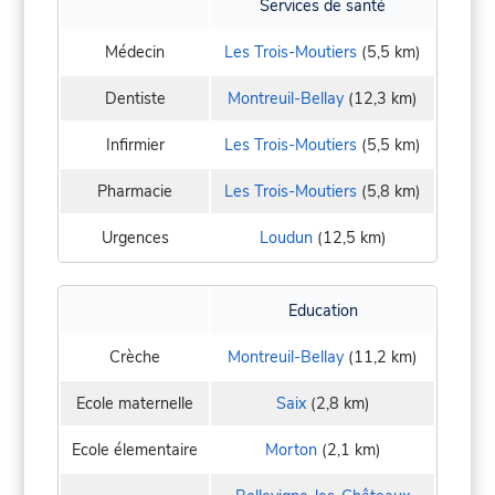
Services de santé
Médecin
Les Trois-Moutiers
(5,5 km)
Dentiste
Montreuil-Bellay
(12,3 km)
Infirmier
Les Trois-Moutiers
(5,5 km)
Pharmacie
Les Trois-Moutiers
(5,8 km)
Urgences
Loudun
(12,5 km)
Education
Crèche
Montreuil-Bellay
(11,2 km)
Ecole maternelle
Saix
(2,8 km)
Ecole élementaire
Morton
(2,1 km)