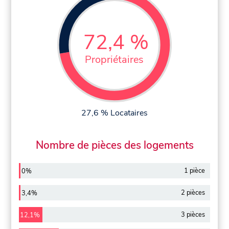
72,4 %
Propriétaires
27,6 % Locataires
Nombre de pièces des logements
1 pièce
0%
2 pièces
3,4%
3 pièces
12,1%