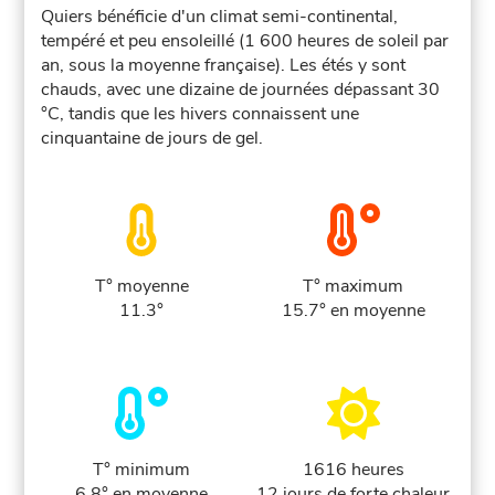
Quiers bénéficie d'un climat semi-continental,
tempéré et peu ensoleillé (1 600 heures de soleil par
an, sous la moyenne française). Les étés y sont
chauds, avec une dizaine de journées dépassant 30
°C, tandis que les hivers connaissent une
cinquantaine de jours de gel.
T° moyenne
T° maximum
11.3°
15.7° en moyenne
T° minimum
1616 heures
6.8° en moyenne
12 jours de forte chaleur