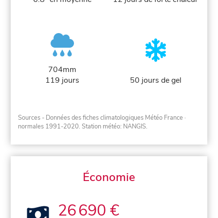
704mm
119 jours
50 jours de gel
Sources - Données des fiches climatologiques Météo France
·
normales 1991-2020
. Station météo: NANGIS.
Économie
26 690 €