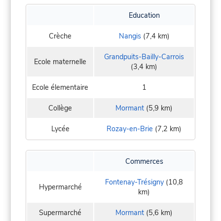
Education
Crèche
Nangis
(7,4 km)
Grandpuits-Bailly-Carrois
Ecole maternelle
(3,4 km)
Ecole élementaire
1
Collège
Mormant
(5,9 km)
Lycée
Rozay-en-Brie
(7,2 km)
Commerces
Fontenay-Trésigny
(10,8
Hypermarché
km)
Supermarché
Mormant
(5,6 km)