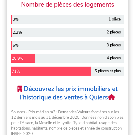
Nombre de pièces des logements
1 pièce
0%
2 pièces
2,2%
3 pièces
6%
4 pièces
20,9%
5 pièces et plus
71%
Découvrez les prix immobiliers et
l'historique des ventes à Quiers
Sources - Prix médian m2 : Demandes Valeurs foncières sur les
12 derniers mois au 31 décembre 2025. Données non disponibles
pour l'Alsace, la Moselle et Mayotte. Type d'habitat, usage des
habitations, habitants, nombre de pièces et année de construction :
INSEE, 2020.