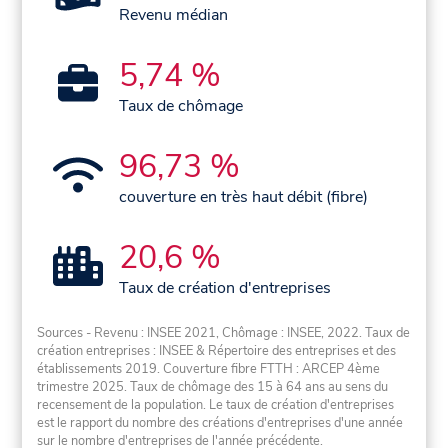
Revenu médian
5,74 %
Taux de chômage
96,73 %
couverture en très haut débit (fibre)
20,6 %
Taux de création d'entreprises
Sources - Revenu : INSEE 2021, Chômage : INSEE, 2022. Taux de
création entreprises : INSEE & Répertoire des entreprises et des
établissements 2019. Couverture fibre FTTH : ARCEP 4ème
trimestre 2025. Taux de chômage des 15 à 64 ans au sens du
recensement de la population. Le taux de création d'entreprises
est le rapport du nombre des créations d'entreprises d'une année
sur le nombre d'entreprises de l'année précédente.