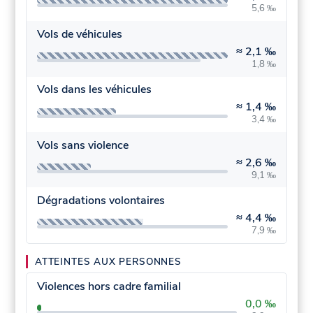
5,6 ‰
Vols de véhicules
≈
2,1 ‰
1,8 ‰
Vols dans les véhicules
≈
1,4 ‰
3,4 ‰
Vols sans violence
≈
2,6 ‰
9,1 ‰
Dégradations volontaires
≈
4,4 ‰
7,9 ‰
ATTEINTES AUX PERSONNES
Violences hors cadre familial
0,0 ‰