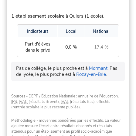
1 établissement scolaire
à Quiers (1 école).
Indicateurs
Local
National
Part d'élèves
0,0 %
17,4 %
dans le privé
Pas de collège, le plus proche est à
Mormant
.
Pas
de lycée, le plus proche est à
Rozay-en-Brie
.
Sources
- DEPP / Éducation Nationale : annuaire de l'éducation,
IPS
,
IVAC
(résultats Brevet),
IVAL
(résultats Bac), effectifs
(rentrée scolaire la plus récente publiée).
Méthodologie
- moyennes pondérées par les effectifs. La valeur
ajoutée mesure l'écart entre résultats observés et résultats
attendus pour un établissement au profil socio-académique