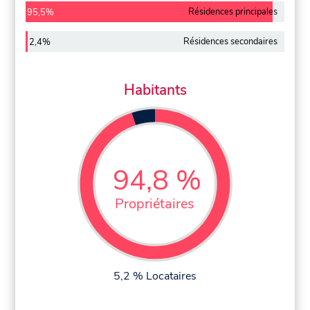
Résidences principales
95,5%
Résidences secondaires
2,4%
Habitants
94,8 %
Propriétaires
5,2 % Locataires