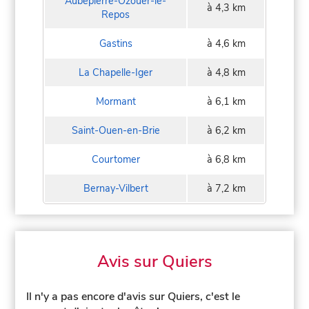
Aubepierre-Ozouer-le-
à 4,3 km
Repos
Gastins
à 4,6 km
La Chapelle-Iger
à 4,8 km
Mormant
à 6,1 km
Saint-Ouen-en-Brie
à 6,2 km
Courtomer
à 6,8 km
Bernay-Vilbert
à 7,2 km
Avis sur Quiers
Il n'y a pas encore d'avis sur Quiers, c'est le