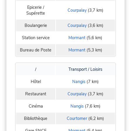
Epicerie /
Courpalay
(3,7 km)
Supérette
Boulangerie
Courpalay
(3,6 km)
Station service
Mormant
(5,6 km)
Bureau de Poste
Mormant
(5,3 km)
/
Transport / Loisirs
Hôtel
Nangis
(7 km)
Restaurant
Courpalay
(3,7 km)
Cinéma
Nangis
(7,6 km)
Bibliothèque
Courtomer
(6,2 km)
Gare SNCF
Mormant
(5,4 km)