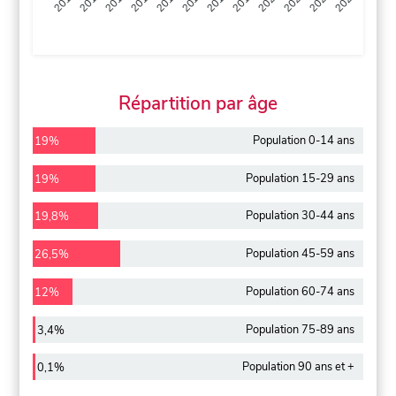
2013
2014
2015
2016
2017
2018
2019
2020
2021
2022
2012
2023
Répartition par âge
Population 0-14 ans
19%
Population 15-29 ans
19%
Population 30-44 ans
19,8%
Population 45-59 ans
26,5%
Population 60-74 ans
12%
Population 75-89 ans
3,4%
Population 90 ans et +
0,1%