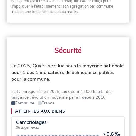
équivalent (calibrée à 0 au national). Indicateur conçu pour
s'appliquer à l'établissement ; son agrégation par commune
indique une tendance, pas un palmarès.
Sécurité
En 2025, Quiers se situe
sous la moyenne nationale
pour 1 des 1 indicateurs
de délinquance publiés
pour la commune.
Faits enregistrés en 2025, taux pour 1 000 habitants
·
tendance : évolution moyenne par an depuis 2016
Commune
France
ATTEINTES AUX BIENS
Cambriolages
‰ logements
≈
5,6 ‰