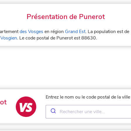
Présentation de Punerot
épartement
des Vosges
en région
Grand Est
. La population est de
 Vosgien
. Le code postal de Punerot est 88630.
Entrez le nom ou le code postal de la vil
ot