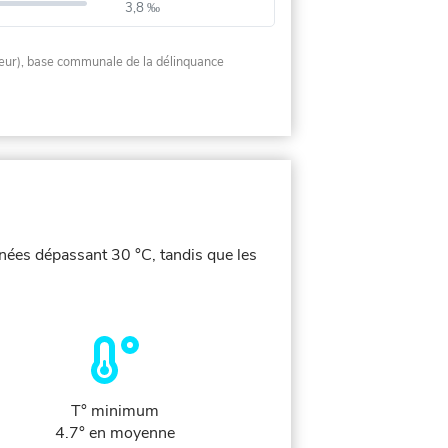
3,8 ‰
rieur), base communale de la délinquance
rnées dépassant 30 °C, tandis que les
T° minimum
4.7° en moyenne