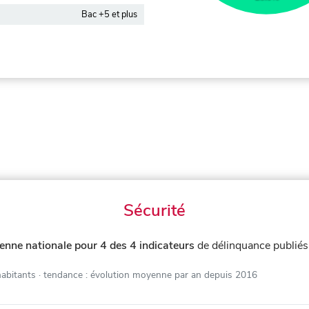
Bac +5 et plus
Sécurité
enne nationale pour 4 des 4 indicateurs
de délinquance publié
habitants
· tendance : évolution moyenne par an depuis 2016