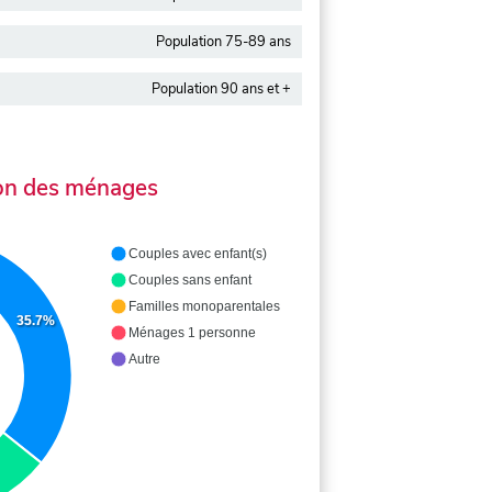
Population 75-89 ans
Population 90 ans et +
on des ménages
Couples avec enfant(s)
Couples sans enfant
Familles monoparentales
35.7%
Ménages 1 personne
Autre