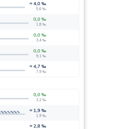
≈
4,0 ‰
5,6 ‰
0,0 ‰
1,8 ‰
0,0 ‰
3,4 ‰
0,0 ‰
9,1 ‰
≈
4,7 ‰
7,9 ‰
0,0 ‰
3,2 ‰
≈
1,9 ‰
1,9 ‰
≈
2,8 ‰