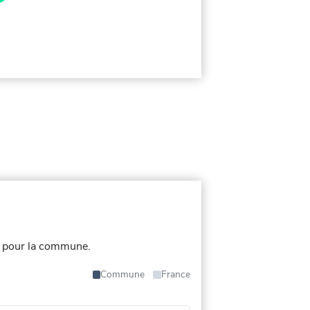
s pour la commune.
Commune
France