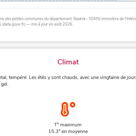
oyenne des petites communes du département.
Source
- SSMSI (ministère de l'Inté
 (data.gouv.fr)
— mis à jour en août 2026
.
Climat
tal, tempéré. Les étés y sont chauds, avec une vingtaine de jou
gel.
T° maximum
15.3° en moyenne