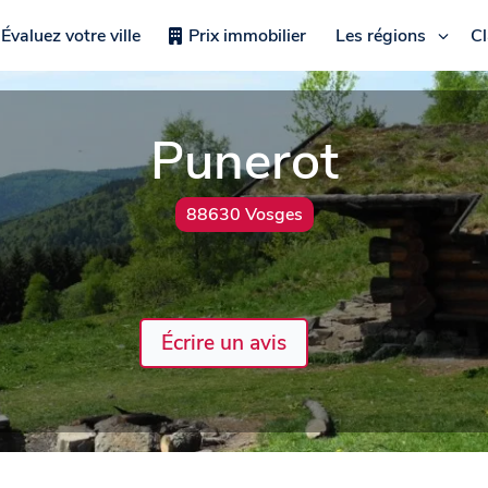
Évaluez votre ville
Prix immobilier
Les régions
C
Punerot
88630 Vosges
Écrire un avis