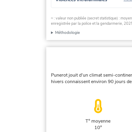
≈ : valeur non publiée (secret statistique) : m
enregistrée par la police et la gendarmerie, 2025
Méthodologie
Punerot jouit d'un climat semi-continen
hivers connaissent environ 90 jours de 
T° moyenne
10°