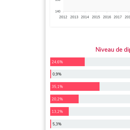
140
2012
2013
2014
2015
2016
2017
20
Niveau de d
24,6%
0,9%
35,1%
20,2%
13,2%
5,3%