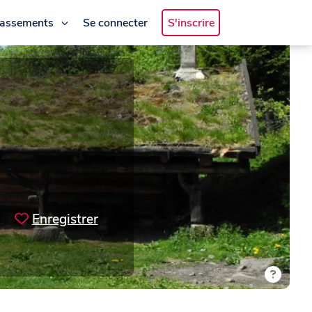
lassements
Se connecter
S'inscrire
Enregistrer