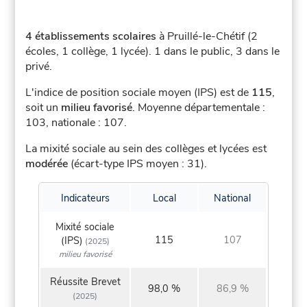
4 établissements scolaires
à Pruillé-le-Chétif (2
écoles, 1 collège, 1 lycée).
1 dans le public, 3 dans le
privé.
L'indice de position sociale moyen (IPS) est de
115
,
soit un
milieu favorisé
.
Moyenne départementale :
103, nationale : 107.
La mixité sociale au sein des collèges et lycées est
modérée
(écart-type IPS moyen : 31).
Indicateurs
Local
National
Mixité sociale
115
107
(IPS)
(2025)
milieu favorisé
Réussite Brevet
98,0 %
86,9 %
(2025)