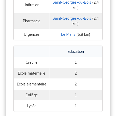
Saint-Georges-du-Bois
(2,4
Infirmier
km)
Saint-Georges-du-Bois
(2,4
Pharmacie
km)
Urgences
Le Mans
(5,8 km)
Education
Crèche
1
Ecole maternelle
2
Ecole élementaire
2
Collège
1
Lycée
1