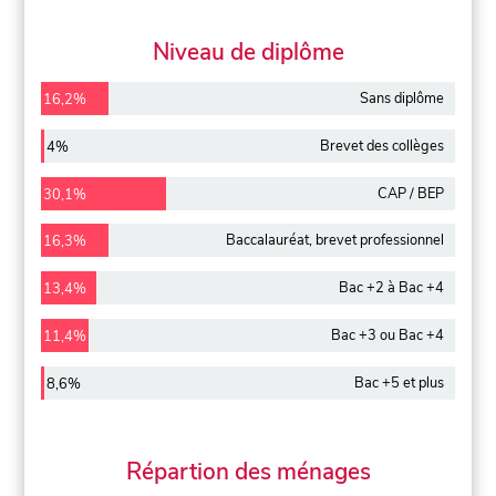
Niveau de diplôme
Sans diplôme
16,2%
Brevet des collèges
4%
CAP / BEP
30,1%
Baccalauréat, brevet professionnel
16,3%
Bac +2 à Bac +4
13,4%
Bac +3 ou Bac +4
11,4%
Bac +5 et plus
8,6%
Répartion des ménages