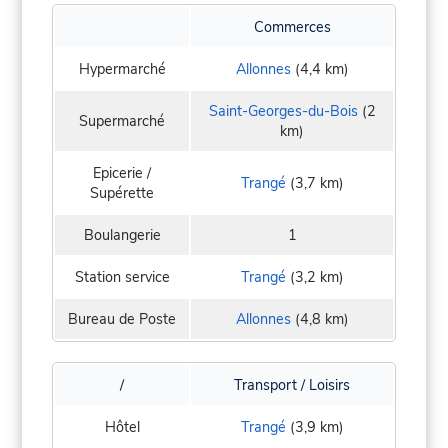
Commerces
Hypermarché
Allonnes
(4,4 km)
Saint-Georges-du-Bois
(2
Supermarché
km)
Epicerie /
Trangé
(3,7 km)
Supérette
Boulangerie
1
Station service
Trangé
(3,2 km)
Bureau de Poste
Allonnes
(4,8 km)
/
Transport / Loisirs
Hôtel
Trangé
(3,9 km)