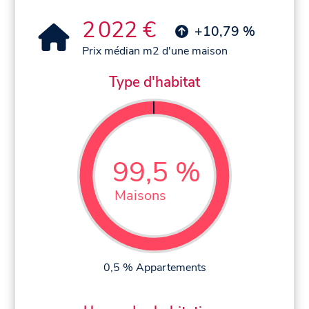
2 022 €
+10,79 %
Prix médian m2 d'une maison
Type d'habitat
99,5 %
Maisons
0,5 % Appartements