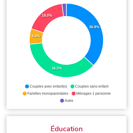
18.0%
36.9%
6.8%
36.5%
Couples avec enfant(s)
Couples sans enfant
Familles monoparentales
Ménages 1 personne
Autre
Éducation