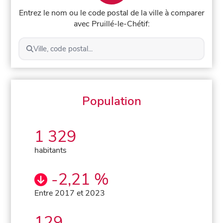
Entrez le nom ou le code postal de la ville à comparer
avec Pruillé-le-Chétif:
Ville, code postal...
Population
1 329
habitants
-2,21 %
Entre 2017 et 2023
129