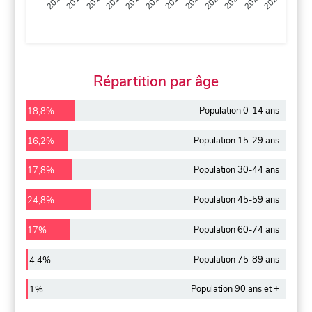
2013
2014
2015
2016
2017
2018
2019
2020
2021
2022
2012
2023
Répartition par âge
Population 0-14 ans
18,8%
Population 15-29 ans
16,2%
Population 30-44 ans
17,8%
Population 45-59 ans
24,8%
Population 60-74 ans
17%
Population 75-89 ans
4,4%
Population 90 ans et +
1%