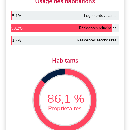
Usage des habitations
Logements vacants
5,1%
Résidences principales
93,2%
Résidences secondaires
1,7%
Habitants
86,1 %
Propriétaires