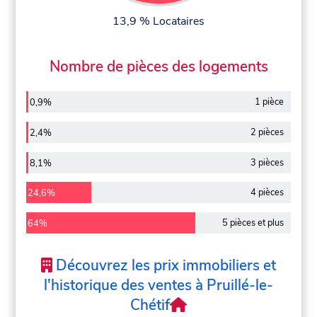
13,9 % Locataires
Nombre de pièces des logements
1 pièce
0,9%
2 pièces
2,4%
3 pièces
8,1%
4 pièces
24,6%
5 pièces et plus
64%
Découvrez les prix immobiliers et
l'historique des ventes à Pruillé-le-
Chétif