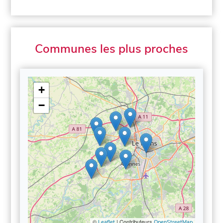
Communes les plus proches
+
−
©
| Contributeurs
Leaflet
OpenStreetMap