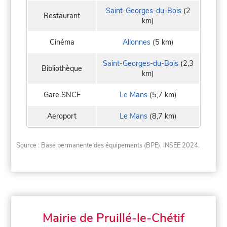
Saint-Georges-du-Bois
(2
Restaurant
km)
Cinéma
Allonnes
(5 km)
Saint-Georges-du-Bois
(2,3
Bibliothèque
km)
Gare SNCF
Le Mans
(5,7 km)
Aeroport
Le Mans
(8,7 km)
Source : Base permanente des équipements (BPE), INSEE 2024.
Mairie de Pruillé-le-Chétif