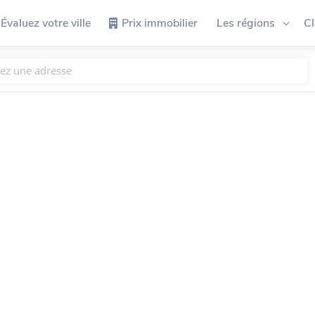
Évaluez votre ville
Prix immobilier
Les régions
C
n