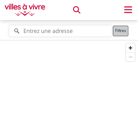
Filtres