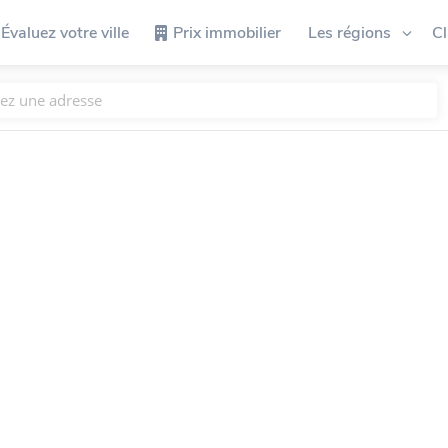
Évaluez votre ville
Prix immobilier
Les régions
C