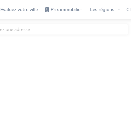
Évaluez votre ville
Prix immobilier
Les régions
C