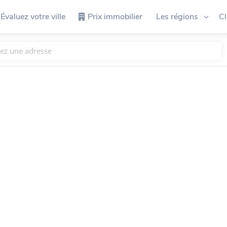
Évaluez votre ville
Prix immobilier
Les régions
C