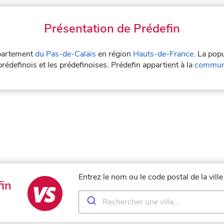
Présentation de Prédefin
épartement
du Pas-de-Calais
en région
Hauts-de-France
. La pop
rédefinois et les prédefinoises. Prédefin appartient à la
communa
Entrez le nom ou le code postal de la vill
in