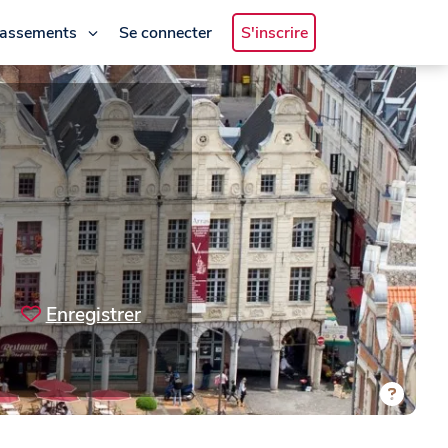
lassements
Se connecter
S'inscrire
Enregistrer