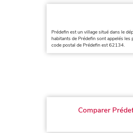
Prédefin est un village situé dans le d
habitants de Prédefin sont appelés les p
code postal de Prédefin est 62134.
Comparer Prédef