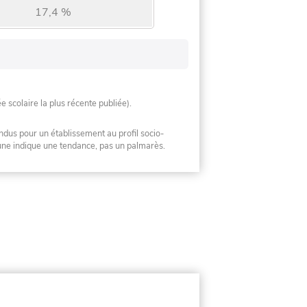
17,4 %
ée scolaire la plus récente publiée).
ndus pour un établissement au profil socio-
mune indique une tendance, pas un palmarès.