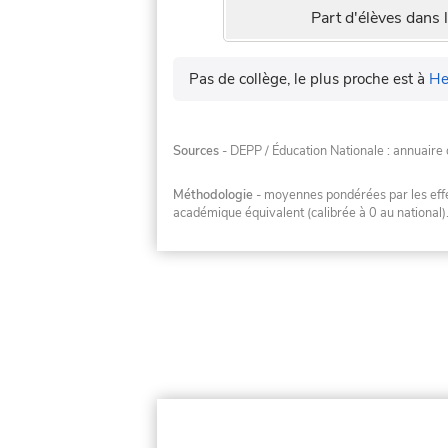
Part d'élèves dans l
Pas de collège, le plus proche est à
He
Sources
- DEPP / Éducation Nationale : annuaire 
Méthodologie
- moyennes pondérées par les effec
académique équivalent (calibrée à 0 au national)