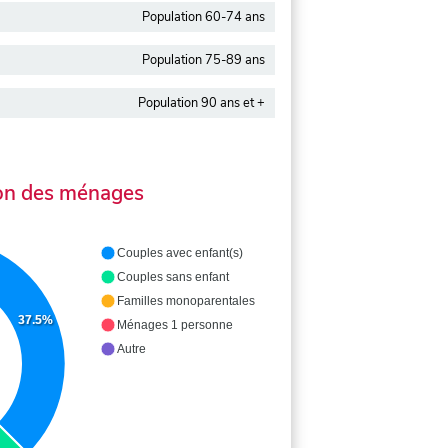
Population 60-74 ans
Population 75-89 ans
Population 90 ans et +
on des ménages
Couples avec enfant(s)
Couples sans enfant
Familles monoparentales
37.5%
Ménages 1 personne
Autre