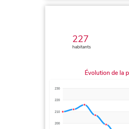
227
habitants
Évolution de la 
230
220
210
200