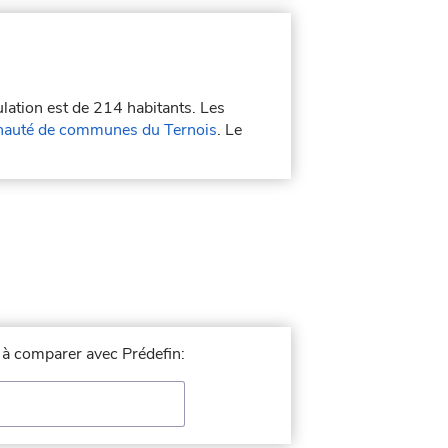
ulation est de 214 habitants. Les
uté de communes du Ternois
. Le
e à comparer avec Prédefin: