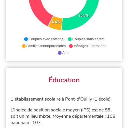
25.5%
6.4%
Couples avec enfant(s)
Couples sans enfant
Familles monoparentales
Ménages 1 personne
Autre
Éducation
1 établissement scolaire
à Pont-d'Ouilly (1 école).
L'indice de position sociale moyen (IPS) est de
99
,
soit un
milieu mixte
.
Moyenne départementale : 108,
nationale : 107.