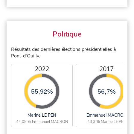
Politique
Résultats des dernières élections présidentielles à
Pont-d'Ouilly.
2022
2017
55,92%
56,7%
Marine LE PEN
Emmanuel MACRON
44,08 % Emmanuel MACRON
43,3 % Marine LE PEN