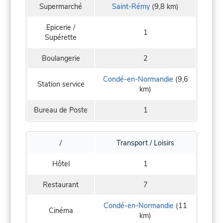
Supermarché
Saint-Rémy
(9,8 km)
Epicerie /
1
Supérette
Boulangerie
2
Condé-en-Normandie
(9,6
Station service
km)
Bureau de Poste
1
/
Transport / Loisirs
Hôtel
1
Restaurant
7
Condé-en-Normandie
(11
Cinéma
km)