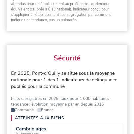
attendus pour un établissement au profil socio-académique
équivalent (calibrée à 0 au national). Indicateur conçu pour
s'appliquer à l'établissement ; son agrégation par commune
indique une tendance, pas un palmarès.
Sécurité
En 2025, Pont-d'Ouilly se situe
sous la moyenne
nationale pour 1 des 1 indicateurs
de délinquance
publiés pour la commune.
Faits enregistrés en 2025, taux pour 1 000 habitants
·
tendance : évolution moyenne par an depuis 2016
Commune
France
ATTEINTES AUX BIENS
Cambriolages
‰ logements