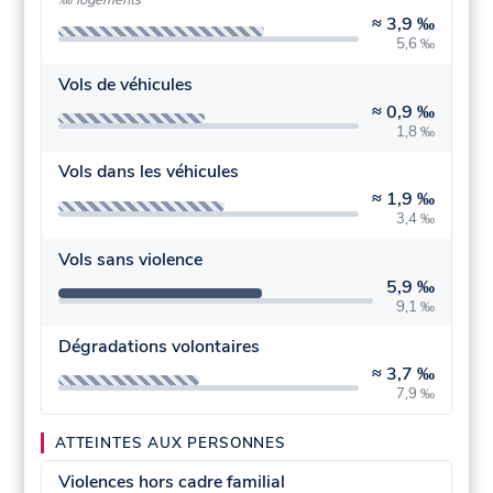
≈
3,9 ‰
5,6 ‰
Vols de véhicules
≈
0,9 ‰
1,8 ‰
Vols dans les véhicules
≈
1,9 ‰
3,4 ‰
Vols sans violence
5,9 ‰
9,1 ‰
Dégradations volontaires
≈
3,7 ‰
7,9 ‰
ATTEINTES AUX PERSONNES
Violences hors cadre familial