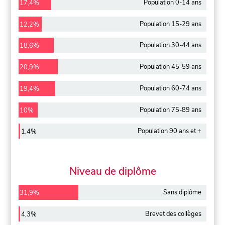
Population 0-14 ans
17,4%
Population 15-29 ans
12,2%
Population 30-44 ans
18,6%
Population 45-59 ans
20,9%
Population 60-74 ans
19,4%
Population 75-89 ans
10%
Population 90 ans et +
1,4%
Niveau de diplôme
Sans diplôme
31,9%
Brevet des collèges
4,3%