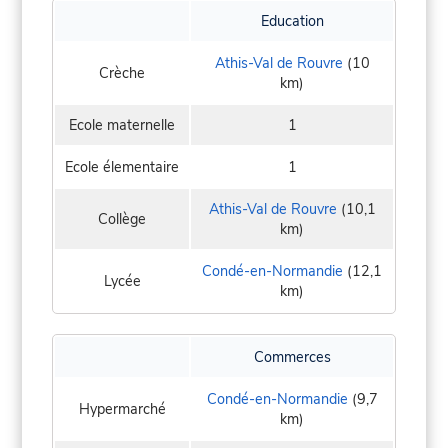
Education
Athis-Val de Rouvre
(10
Crèche
km)
Ecole maternelle
1
Ecole élementaire
1
Athis-Val de Rouvre
(10,1
Collège
km)
Condé-en-Normandie
(12,1
Lycée
km)
Commerces
Condé-en-Normandie
(9,7
Hypermarché
km)