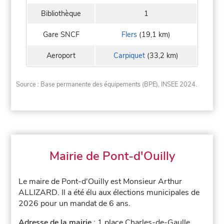
Bibliothèque
1
Gare SNCF
Flers
(19,1 km)
Aeroport
Carpiquet
(33,2 km)
Source : Base permanente des équipements (BPE), INSEE 2024.
Mairie de Pont-d'Ouilly
Le maire de Pont-d'Ouilly est Monsieur Arthur
ALLIZARD. Il a été élu aux élections municipales de
2026 pour un mandat de 6 ans.
Adresse de la mairie
: 1 place Charles-de-Gaulle