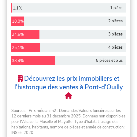
1 pièce
1,1%
2 pièces
10,8%
3 pièces
24,6%
4 pièces
25,1%
5 pièces et plus
38,4%
Découvrez les prix immobiliers et
l'historique des ventes à Pont-d'Ouilly
Sources - Prix médian m2 : Demandes Valeurs foncières sur les
12 derniers mois au 31 décembre 2025. Données non disponibles
pour l'Alsace, la Moselle et Mayotte. Type d'habitat, usage des
habitations, habitants, nombre de pièces et année de construction :
INSEE, 2020.