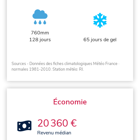
760mm
128 jours
65 jours de gel
Sources - Données des fiches climatologiques Météo France
·
normales 1981-2010
. Station météo: RI.
Économie
20 360 €
Revenu médian