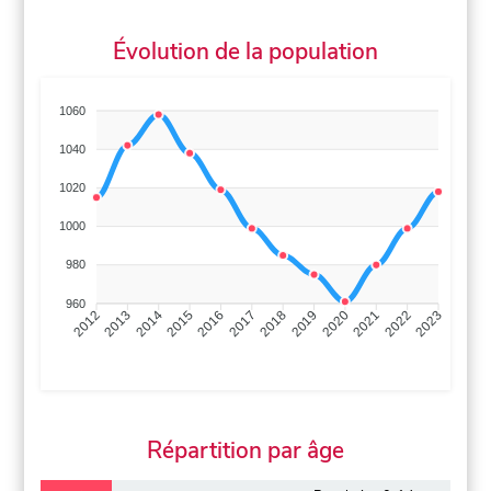
Évolution de la population
1060
1040
1020
1000
980
960
2013
2014
2015
2016
2017
2018
2019
2020
2021
2022
2012
2023
Répartition par âge