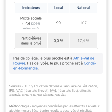
Indicateurs
Local
National
Mixité sociale
99
107
(IPS)
(2024)
milieu mixte
Part d'élèves
0,0 %
17,4 %
dans le privé
Pas de collège, le plus proche est à
Athis-Val de
Rouvre
.
Pas de lycée, le plus proche est à
Condé-
en-Normandie
.
Sources
- DEPP / Éducation Nationale : annuaire de l'éducation,
IPS
,
IVAC
(résultats Brevet),
IVAL
(résultats Bac), effectifs
(rentrée scolaire la plus récente publiée).
Méthodologie
- moyennes pondérées par les effectifs. La valeur
ajoutée mesure l'écart entre résultats observés et résultats