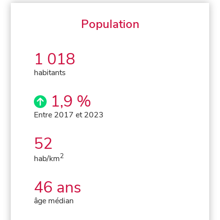
Population
1 018
habitants
1,9 %
Entre 2017 et 2023
52
2
hab/km
46 ans
âge médian