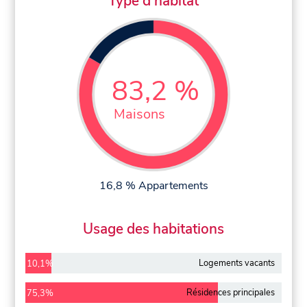
Type d'habitat
83,2 %
Maisons
16,8 % Appartements
Usage des habitations
Logements vacants
10,1%
Résidences principales
75,3%