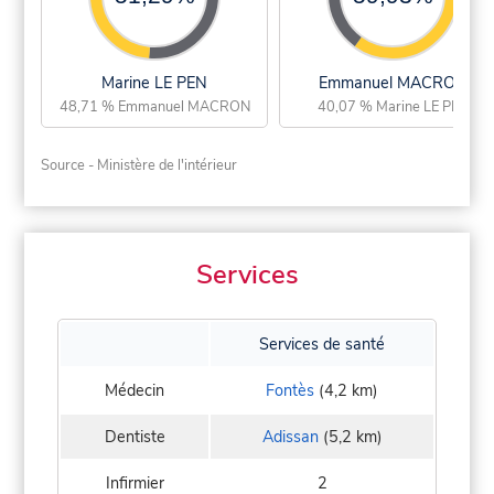
Marine LE PEN
Emmanuel MACRON
48,71 % Emmanuel MACRON
40,07 % Marine LE PEN
Source - Ministère de l'intérieur
Services
Services de santé
Médecin
Fontès
(4,2 km)
Dentiste
Adissan
(5,2 km)
Infirmier
2