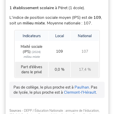
1 établissement scolaire
à Péret (1 école).
L'indice de position sociale moyen (IPS) est de
109
,
soit un
milieu mixte
.
Moyenne nationale : 107.
Indicateurs
Local
National
Mixité sociale
109
107
(IPS)
(2024)
milieu mixte
Part d'élèves
0,0 %
17,4 %
dans le privé
Pas de collège, le plus proche est à
Paulhan
.
Pas
de lycée, le plus proche est à
Clermont-l'Hérault
.
Sources
- DEPP / Éducation Nationale : annuaire de l'éducation,