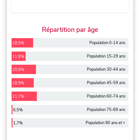
Répartition par âge
Population 0-14 ans
18,5%
Population 15-29 ans
11,9%
Population 30-44 ans
20,9%
Population 45-59 ans
18,9%
Population 60-74 ans
21,7%
Population 75-89 ans
6,5%
Population 90 ans et +
1,7%