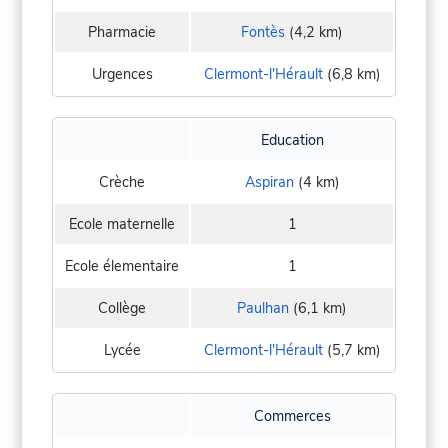
Pharmacie
Fontès
(4,2 km)
Urgences
Clermont-l'Hérault
(6,8 km)
Education
Crèche
Aspiran
(4 km)
Ecole maternelle
1
Ecole élementaire
1
Collège
Paulhan
(6,1 km)
Lycée
Clermont-l'Hérault
(5,7 km)
Commerces