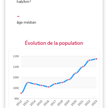
2
hab/km
-
âge médian
Évolution de la population
1150
1100
1050
1000
950
2013
2014
2015
2016
2017
2018
2019
2020
2021
2022
2012
2023