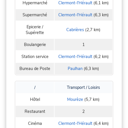
Hypermarché
Clermont-l'Hérault
(6,1 km)
Supermarché
Clermont-l'Hérault
(6,3 km)
Epicerie /
Cabrières
(2,7 km)
Supérette
Boulangerie
1
Station service
Clermont-l'Hérault
(6,2 km)
Bureau de Poste
Paulhan
(6,3 km)
/
Transport / Loisirs
Hôtel
Mourèze
(5,7 km)
Restaurant
2
Cinéma
Clermont-l'Hérault
(6,4 km)