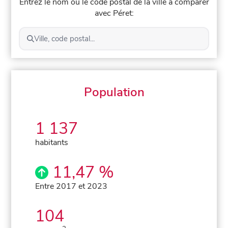
Entrez le nom ou le code postal de la ville à comparer
avec Péret:
Ville, code postal...
Population
1 137
habitants
11,47 %
Entre 2017 et 2023
104