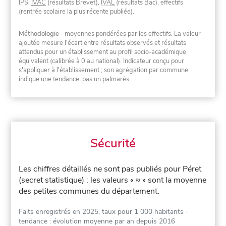
IPS
,
IVAC
(résultats Brevet),
IVAL
(résultats Bac), effectifs
(rentrée scolaire la plus récente publiée).
Méthodologie
- moyennes pondérées par les effectifs. La valeur
ajoutée mesure l'écart entre résultats observés et résultats
attendus pour un établissement au profil socio-académique
équivalent (calibrée à 0 au national). Indicateur conçu pour
s'appliquer à l'établissement ; son agrégation par commune
indique une tendance, pas un palmarès.
Sécurité
Les chiffres détaillés ne sont pas publiés pour Péret
(secret statistique) : les valeurs « ≈ » sont la moyenne
des petites communes du département.
Faits enregistrés en 2025, taux pour 1 000 habitants
·
tendance : évolution moyenne par an depuis 2016