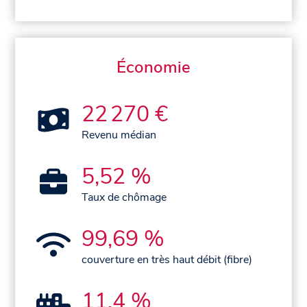
Économie
22 270 €
Revenu médian
5,52 %
Taux de chômage
99,69 %
couverture en très haut débit (fibre)
11,4 %