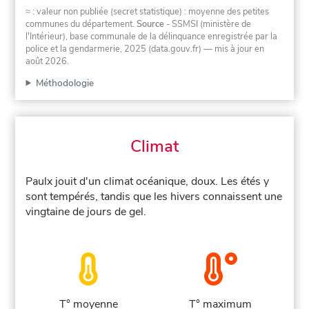
≈ : valeur non publiée (secret statistique) : moyenne des petites
communes du département.
Source
- SSMSI (ministère de
l'Intérieur), base communale de la délinquance enregistrée par la
police et la gendarmerie, 2025 (data.gouv.fr)
— mis à jour en
août 2026
.
Méthodologie
Climat
Paulx jouit d'un climat océanique, doux. Les étés y
sont tempérés, tandis que les hivers connaissent une
vingtaine de jours de gel.
T° moyenne
T° maximum