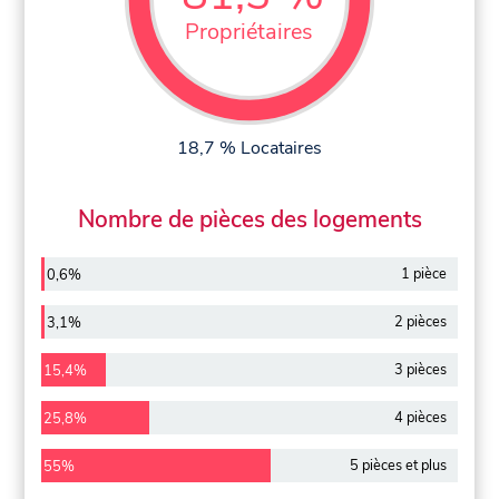
Propriétaires
18,7 % Locataires
Nombre de pièces des logements
1 pièce
0,6%
2 pièces
3,1%
3 pièces
15,4%
4 pièces
25,8%
5 pièces et plus
55%