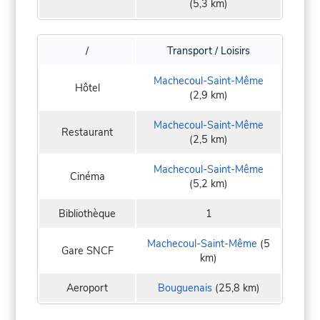
(5,3 km)
/
Transport / Loisirs
Machecoul-Saint-Même
Hôtel
(2,9 km)
Machecoul-Saint-Même
Restaurant
(2,5 km)
Machecoul-Saint-Même
Cinéma
(5,2 km)
Bibliothèque
1
Machecoul-Saint-Même
(5
Gare SNCF
km)
Aeroport
Bouguenais
(25,8 km)