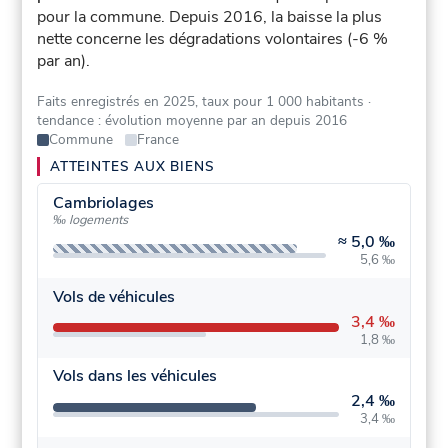
pour la commune.
Depuis 2016, la baisse la plus
nette concerne les dégradations volontaires (-6 %
par an).
Faits enregistrés en 2025, taux pour 1 000 habitants
·
tendance : évolution moyenne par an depuis 2016
Commune
France
ATTEINTES AUX BIENS
Cambriolages
‰ logements
≈
5,0 ‰
5,6 ‰
Vols de véhicules
3,4 ‰
1,8 ‰
Vols dans les véhicules
2,4 ‰
3,4 ‰