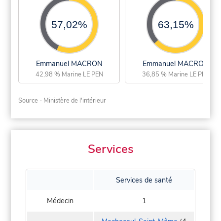
57,02%
63,15%
Emmanuel MACRON
Emmanuel MACRON
42,98 % Marine LE PEN
36,85 % Marine LE PEN
Source - Ministère de l'intérieur
Services
Services de santé
Médecin
1