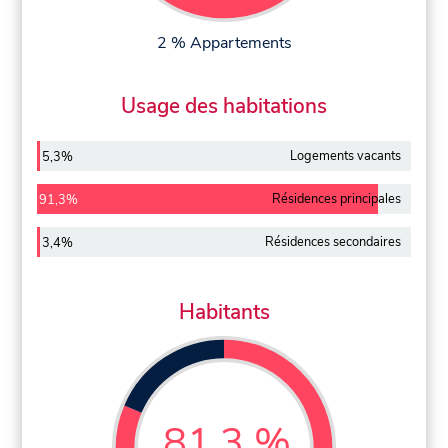
2 % Appartements
Usage des habitations
Logements vacants
5,3%
Résidences principales
91,3%
Résidences secondaires
3,4%
Habitants
81,3 %