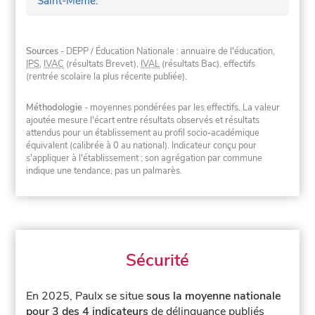
Saint-Même
.
Sources
- DEPP / Éducation Nationale : annuaire de l'éducation,
IPS
,
IVAC
(résultats Brevet),
IVAL
(résultats Bac), effectifs
(rentrée scolaire la plus récente publiée).
Méthodologie
- moyennes pondérées par les effectifs. La valeur
ajoutée mesure l'écart entre résultats observés et résultats
attendus pour un établissement au profil socio-académique
équivalent (calibrée à 0 au national). Indicateur conçu pour
s'appliquer à l'établissement ; son agrégation par commune
indique une tendance, pas un palmarès.
Sécurité
En 2025, Paulx se situe
sous la moyenne nationale
pour 3 des 4 indicateurs
de délinquance publiés