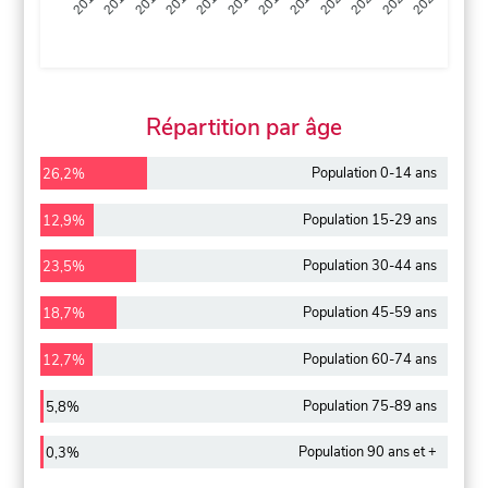
2013
2014
2015
2016
2017
2018
2019
2020
2021
2022
2012
2023
Répartition par âge
Population 0-14 ans
26,2%
Population 15-29 ans
12,9%
Population 30-44 ans
23,5%
Population 45-59 ans
18,7%
Population 60-74 ans
12,7%
Population 75-89 ans
5,8%
Population 90 ans et +
0,3%