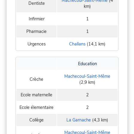
Machecoul-Saint-Même
(4
Dentiste
km)
Infirmier
1
Pharmacie
1
Urgences
Challans
(14,1 km)
Education
Machecoul-Saint-Même
Crèche
(2,9 km)
Ecole maternelle
2
Ecole élementaire
2
Collège
La Garnache
(4,3 km)
Machecoul-Saint-Même