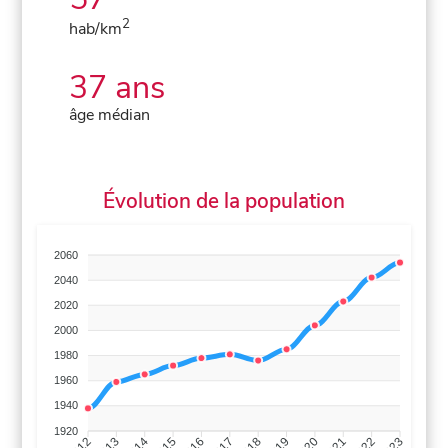
2
hab/km
37 ans
âge médian
Évolution de la population
2060
2040
2020
2000
1980
1960
1940
1920