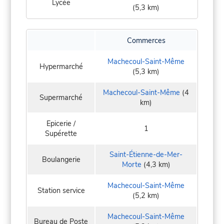
Lycée
(5,3 km)
Commerces
Machecoul-Saint-Même
Hypermarché
(5,3 km)
Machecoul-Saint-Même
(4
Supermarché
km)
Epicerie /
1
Supérette
Saint-Étienne-de-Mer-
Boulangerie
Morte
(4,3 km)
Machecoul-Saint-Même
Station service
(5,2 km)
Machecoul-Saint-Même
Bureau de Poste