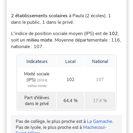
2 établissements scolaires
à Paulx (2 écoles).
1
dans le public, 1 dans le privé.
L'indice de position sociale moyen (IPS) est de
102
,
soit un
milieu mixte
.
Moyenne départementale : 116,
nationale : 107.
Indicateurs
Local
National
Mixité sociale
102
107
(IPS)
(2024)
milieu mixte
Part d'élèves
64,4 %
17,4 %
dans le privé
Pas de collège, le plus proche est à
La Garnache
.
Pas de lycée, le plus proche est à
Machecoul-