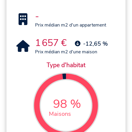
-
Prix médian m2 d'un appartement
1 657 €
-12,65 %
Prix médian m2 d'une maison
Type d'habitat
98 %
Maisons