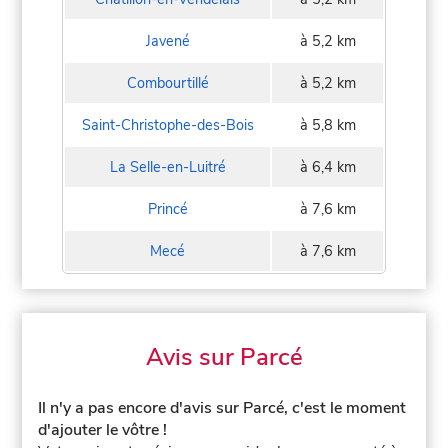
Javené
à 5,2 km
Combourtillé
à 5,2 km
Saint-Christophe-des-Bois
à 5,8 km
La Selle-en-Luitré
à 6,4 km
Princé
à 7,6 km
Mecé
à 7,6 km
Avis sur Parcé
Il n'y a pas encore d'avis sur Parcé, c'est le moment
d'ajouter le vôtre !