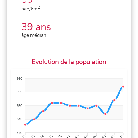
2
hab/km
39 ans
âge médian
Évolution de la population
660
655
650
645
640