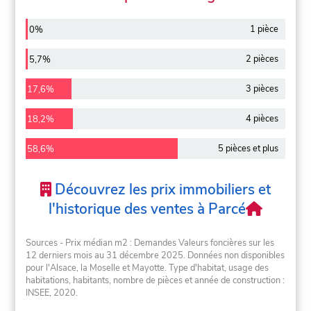
1 pièce
0%
2 pièces
5,7%
3 pièces
17,6%
4 pièces
18,2%
5 pièces et plus
58,6%
Découvrez les prix immobiliers et
l'historique des ventes à Parcé
Sources - Prix médian m2 : Demandes Valeurs foncières sur les
12 derniers mois au 31 décembre 2025. Données non disponibles
pour l'Alsace, la Moselle et Mayotte. Type d'habitat, usage des
habitations, habitants, nombre de pièces et année de construction :
INSEE, 2020.