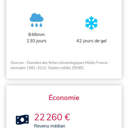
848mm
130 jours
42 jours de gel
Sources - Données des fiches climatologiques Météo France
·
normales 1981-2010
. Station météo: ERNEE.
Économie
22 260 €
Revenu médian