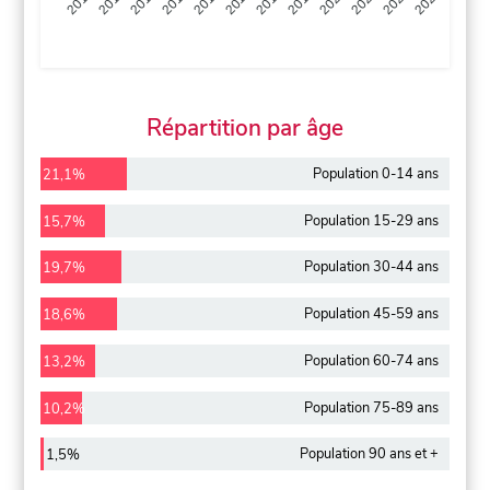
2013
2014
2015
2016
2017
2018
2019
2020
2021
2022
2012
2023
Répartition par âge
Population 0-14 ans
21,1%
Population 15-29 ans
15,7%
Population 30-44 ans
19,7%
Population 45-59 ans
18,6%
Population 60-74 ans
13,2%
Population 75-89 ans
10,2%
Population 90 ans et +
1,5%