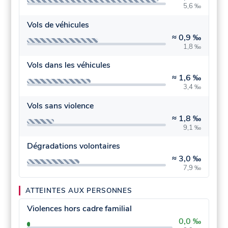
5,6 ‰
Vols de véhicules
≈
0,9 ‰
1,8 ‰
Vols dans les véhicules
≈
1,6 ‰
3,4 ‰
Vols sans violence
≈
1,8 ‰
9,1 ‰
Dégradations volontaires
≈
3,0 ‰
7,9 ‰
ATTEINTES AUX PERSONNES
Violences hors cadre familial
0,0 ‰