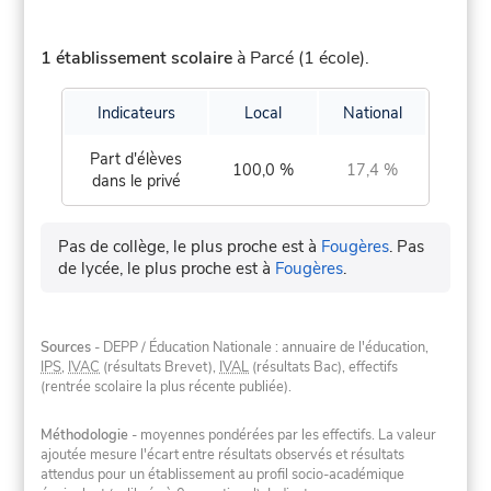
1 établissement scolaire
à Parcé (1 école).
Indicateurs
Local
National
Part d'élèves
100,0 %
17,4 %
dans le privé
Pas de collège, le plus proche est à
Fougères
.
Pas
de lycée, le plus proche est à
Fougères
.
Sources
- DEPP / Éducation Nationale : annuaire de l'éducation,
IPS
,
IVAC
(résultats Brevet),
IVAL
(résultats Bac), effectifs
(rentrée scolaire la plus récente publiée).
Méthodologie
- moyennes pondérées par les effectifs. La valeur
ajoutée mesure l'écart entre résultats observés et résultats
attendus pour un établissement au profil socio-académique