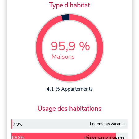
Type d'habitat
95,9 %
Maisons
4,1 % Appartements
Usage des habitations
Logements vacants
7,9%
Résidences principales
89,9%