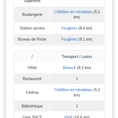
Supérette
Châtillon-en-Vendelais
(5,2
Boulangerie
km)
Station service
Fougères
(8,4 km)
Bureau de Poste
Fougères
(9,1 km)
/
Transport / Loisirs
Hôtel
Beaucé
(8,3 km)
Restaurant
1
Châtillon-en-Vendelais
(5,3
Cinéma
km)
Bibliothèque
1
Gare SNCF
Vitré
(16,6 km)