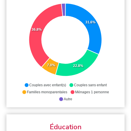
31.6%
36.8%
7.0%
22.8%
Couples avec enfant(s)
Couples sans enfant
Familles monoparentales
Ménages 1 personne
Autre
Éducation