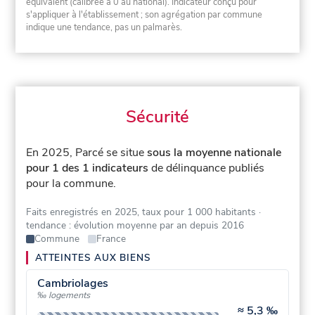
équivalent (calibrée à 0 au national). Indicateur conçu pour
s'appliquer à l'établissement ; son agrégation par commune
indique une tendance, pas un palmarès.
Sécurité
En 2025, Parcé se situe
sous la moyenne nationale
pour 1 des 1 indicateurs
de délinquance publiés
pour la commune.
Faits enregistrés en 2025, taux pour 1 000 habitants
·
tendance : évolution moyenne par an depuis 2016
Commune
France
ATTEINTES AUX BIENS
Cambriolages
‰ logements
≈
5,3 ‰