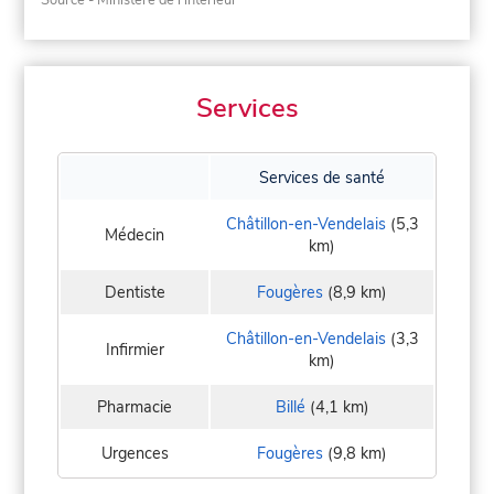
Services
Services de santé
Châtillon-en-Vendelais
(5,3
Médecin
km)
Dentiste
Fougères
(8,9 km)
Châtillon-en-Vendelais
(3,3
Infirmier
km)
Pharmacie
Billé
(4,1 km)
Urgences
Fougères
(9,8 km)