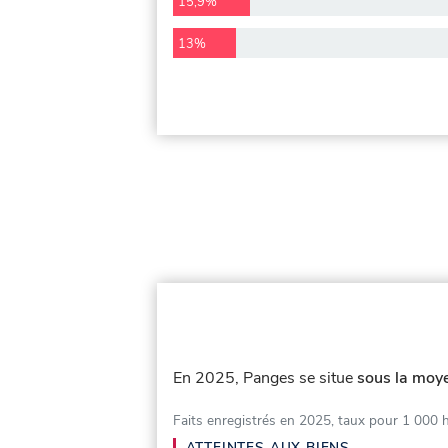
15,9%
13%
En 2025, Panges se situe
sous la moye
Faits enregistrés en 2025, taux pour 1 000 
ATTEINTES AUX BIENS