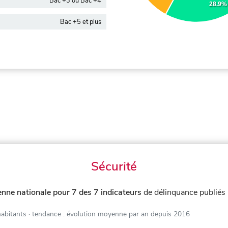
Bac +3 ou Bac +4
28.9%
Bac +5 et plus
Sécurité
nne nationale pour 7 des 7 indicateurs
de délinquance publiés
habitants
· tendance : évolution moyenne par an depuis 2016