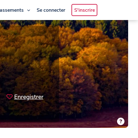
lassements
Se connecter
S'inscrire
Enregistrer