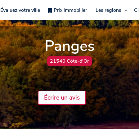
Évaluez votre ville
Prix immobilier
Les régions
C
Panges
21540 Côte-d'Or
Écrire un avis