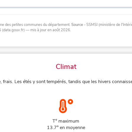
oyenne des petites communes du département.
Source
- SSMSI (ministère de l'Inté
 (data.gouv.fr)
— mis à jour en août 2026
.
Climat
 frais. Les étés y sont tempérés, tandis que les hivers connaiss
T° maximum
13.7° en moyenne