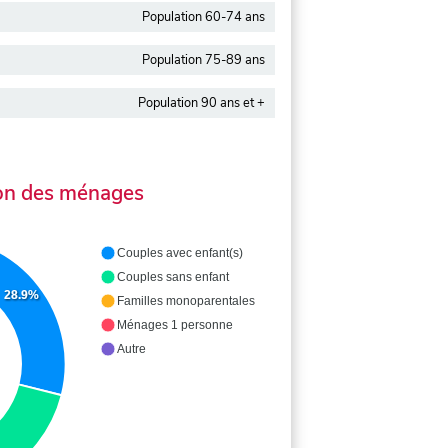
Population 60-74 ans
Population 75-89 ans
Population 90 ans et +
on des ménages
Couples avec enfant(s)
Couples sans enfant
28.9%
Familles monoparentales
Ménages 1 personne
Autre