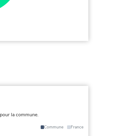
 pour la commune.
Commune
France