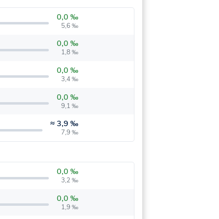
0,0 ‰
5,6 ‰
0,0 ‰
1,8 ‰
0,0 ‰
3,4 ‰
0,0 ‰
9,1 ‰
≈
3,9 ‰
7,9 ‰
0,0 ‰
3,2 ‰
0,0 ‰
1,9 ‰