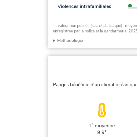
Violences intrafamiliales
≈ : valeur non publiée (secret statistique) : m
enregistrée par la police et la gendarmerie, 2025
Méthodologie
Panges bénéficie d'un climat océanique,
T° moyenne
9.9°