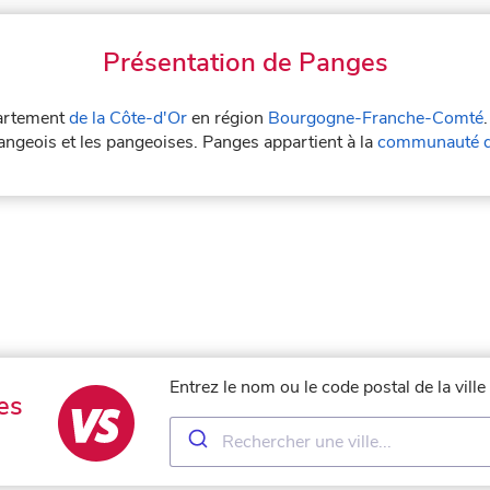
Présentation de Panges
partement
de la Côte-d'Or
en région
Bourgogne-Franche-Comté
angeois et les pangeoises. Panges appartient à la
communauté d
Entrez le nom ou le code postal de la vil
es