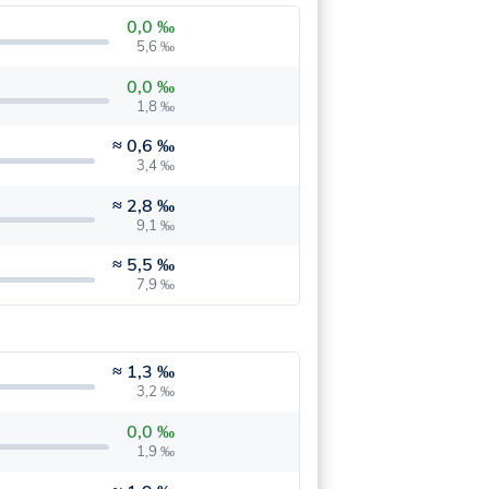
0,0 ‰
5,6 ‰
0,0 ‰
1,8 ‰
≈
0,6 ‰
3,4 ‰
≈
2,8 ‰
9,1 ‰
≈
5,5 ‰
7,9 ‰
≈
1,3 ‰
3,2 ‰
0,0 ‰
1,9 ‰