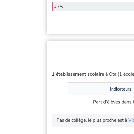
3,7%
1 établissement scolaire
à Ota (1 école
Indicateurs
Part d'élèves dans l
Pas de collège, le plus proche est à
Vi