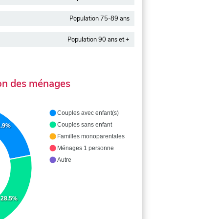
Population 75-89 ans
Population 90 ans et +
on des ménages
Couples avec enfant(s)
Couples sans enfant
1.9%
Familles monoparentales
Ménages 1 personne
Autre
28.5%