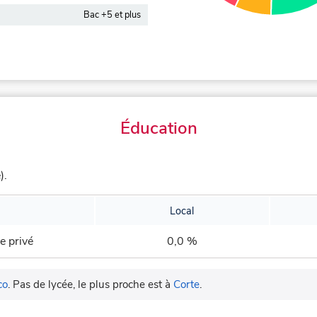
Bac +5 et plus
Éducation
).
Local
e privé
0,0 %
co
.
Pas de lycée, le plus proche est à
Corte
.