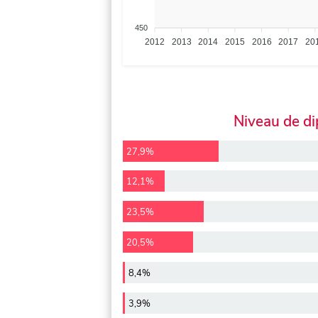
450
2012
2013
2014
2015
2016
2017
20
Niveau de d
27,9%
12,1%
23,5%
20,5%
8,4%
3,9%