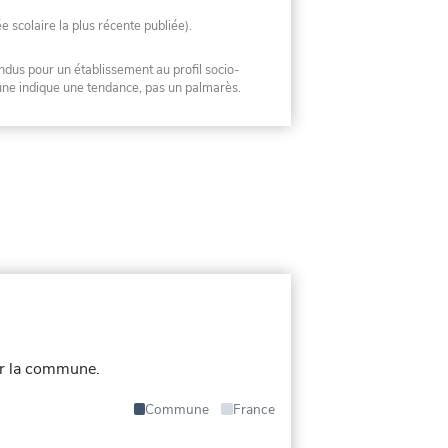
ée scolaire la plus récente publiée).
ndus pour un établissement au profil socio-
mune indique une tendance, pas un palmarès.
ur la commune.
Commune
France