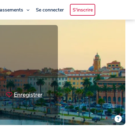
lassements
Se connecter
S'inscrire
Enregistrer