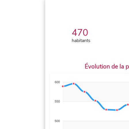
470
habitants
Évolution de la 
600
550
500