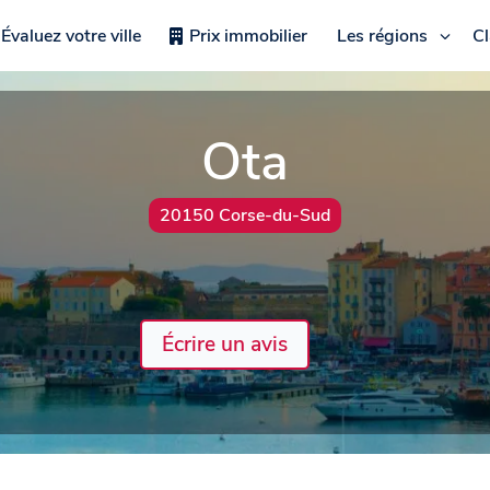
Évaluez votre ville
Prix immobilier
Les régions
C
Ota
20150 Corse-du-Sud
Écrire un avis