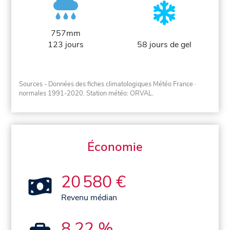
757mm
123 jours
58 jours de gel
Sources - Données des fiches climatologiques Météo France
·
normales 1991-2020
. Station météo: ORVAL.
Économie
20 580 €
Revenu médian
8,22 %