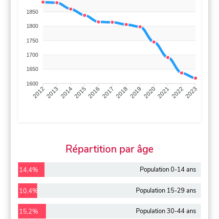
1850
1800
1750
1700
1650
1600
2013
2014
2015
2016
2017
2018
2019
2020
2021
2022
2012
2023
Répartition par âge
Population 0-14 ans
14,4%
Population 15-29 ans
10,4%
Population 30-44 ans
15,2%