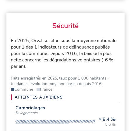
Sécurité
En 2025, Orval se situe
sous la moyenne nationale
pour 1 des 1 indicateurs
de délinquance publiés
pour la commune.
Depuis 2016, la baisse la plus
nette concerne les dégradations volontaires (-6 %
par an).
Faits enregistrés en 2025, taux pour 1 000 habitants
·
tendance : évolution moyenne par an depuis 2016
Commune
France
ATTEINTES AUX BIENS
Cambriolages
‰ logements
≈
8,4 ‰
5,6 ‰