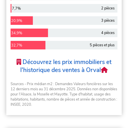
2 pièces
7,7%
3 pièces
20,9%
4 pièces
34,9%
5 pièces et plus
32,7%
Découvrez les prix immobiliers et
l'historique des ventes à Orval
Sources - Prix médian m2 : Demandes Valeurs foncières sur les
12 derniers mois au 31 décembre 2025. Données non disponibles
pour l'Alsace, la Moselle et Mayotte. Type d'habitat, usage des
habitations, habitants, nombre de pièces et année de construction :
INSEE, 2020.