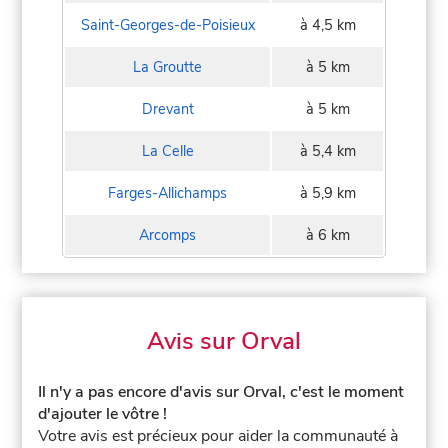
Saint-Georges-de-Poisieux
à 4,5 km
La Groutte
à 5 km
Drevant
à 5 km
La Celle
à 5,4 km
Farges-Allichamps
à 5,9 km
Arcomps
à 6 km
Avis sur Orval
Il n'y a pas encore d'avis sur Orval, c'est le moment
d'ajouter le vôtre !
Votre avis est précieux pour aider la communauté à