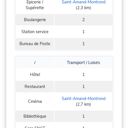
Epicerie /
Saint-Amand-Montrond
Supérette
(2,3 km)
Boulangerie
2
Station service
1
Bureau de Poste
1
/
Transport / Loisirs
Hôtel
1
Restaurant
1
Saint-Amand-Montrond
Cinéma
(2,7 km)
Bibliothèque
1