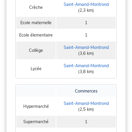
Saint-Amand-Montrond
Crèche
(2,3 km)
Ecole maternelle
1
Ecole élementaire
1
Saint-Amand-Montrond
Collège
(3,6 km)
Saint-Amand-Montrond
Lycée
(3,8 km)
Commerces
Saint-Amand-Montrond
Hypermarché
(2,5 km)
Supermarché
1