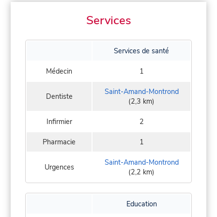
Services
Services de santé
Médecin
1
Saint-Amand-Montrond
Dentiste
(2,3 km)
Infirmier
2
Pharmacie
1
Saint-Amand-Montrond
Urgences
(2,2 km)
Education