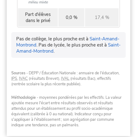
milieu mixte
Part d'élèves
0,0 %
17,4 %
dans le privé
Pas de collège, le plus proche est à
Saint-Amand-
Montrond
.
Pas de lycée, le plus proche est à
Saint-
Amand-Montrond
.
Sources
- DEPP / Éducation Nationale : annuaire de l'éducation,
IPS
,
IVAC
(résultats Brevet),
IVAL
(résultats Bac), effectifs
(rentrée scolaire la plus récente publiée).
Méthodologie
- moyennes pondérées par les effectifs. La valeur
ajoutée mesure l'écart entre résultats observés et résultats
attendus pour un établissement au profil socio-académique
équivalent (calibrée à 0 au national). Indicateur conçu pour
s'appliquer à l'établissement ; son agrégation par commune
indique une tendance, pas un palmarès.