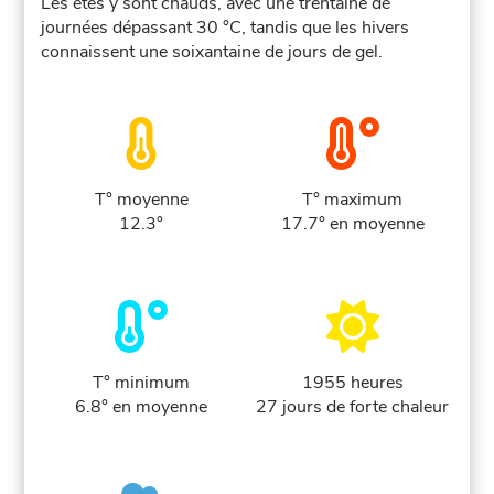
Les étés y sont chauds, avec une trentaine de
journées dépassant 30 °C, tandis que les hivers
connaissent une soixantaine de jours de gel.
T° moyenne
T° maximum
12.3°
17.7° en moyenne
T° minimum
1955 heures
6.8° en moyenne
27 jours de forte chaleur