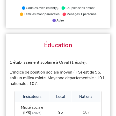
Couples avec enfant(s)
Couples sans enfant
Familles monoparentales
Ménages 1 personne
Autre
Éducation
1 établissement scolaire
à Orval (1 école).
L'indice de position sociale moyen (IPS) est de
95
,
soit un
milieu mixte
.
Moyenne départementale : 101,
nationale : 107.
Indicateurs
Local
National
Mixité sociale
95
107
(IPS)
(2024)