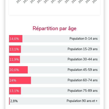
2013
2014
2015
2016
2017
2018
2019
2020
2021
2022
2012
2023
Répartition par âge
Population 0-14 ans
14,6%
Population 15-29 ans
13,1%
Population 30-44 ans
11,9%
Population 45-59 ans
20,6%
Population 60-74 ans
24%
Population 75-89 ans
13,1%
Population 90 ans et +
2,8%