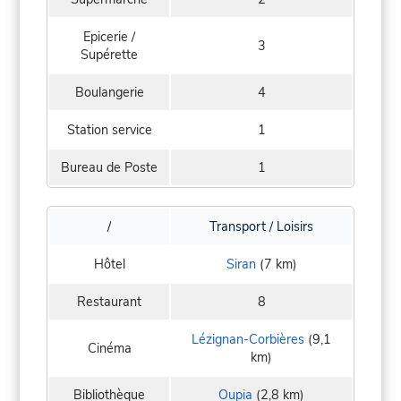
Epicerie /
3
Supérette
Boulangerie
4
Station service
1
Bureau de Poste
1
/
Transport / Loisirs
Hôtel
Siran
(7 km)
Restaurant
8
Lézignan-Corbières
(9,1
Cinéma
km)
Bibliothèque
Oupia
(2,8 km)