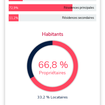
Résidences principales
72,9%
Résidences secondaires
11,2%
Habitants
66,8 %
Propriétaires
33,2 % Locataires