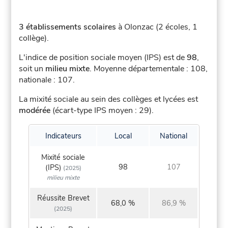
3 établissements scolaires
à Olonzac (2 écoles, 1
collège).
L'indice de position sociale moyen (IPS) est de
98
,
soit un
milieu mixte
.
Moyenne départementale : 108,
nationale : 107.
La mixité sociale au sein des collèges et lycées est
modérée
(écart-type IPS moyen : 29).
Indicateurs
Local
National
Mixité sociale
98
107
(IPS)
(2025)
milieu mixte
Réussite Brevet
68,0 %
86,9 %
(2025)