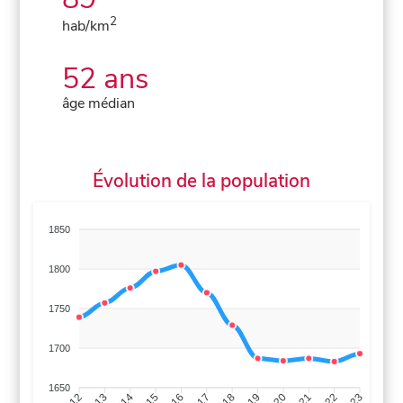
2
hab/km
52 ans
âge médian
Évolution de la population
1850
1800
1750
1700
1650