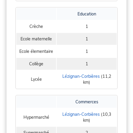
Education
Crèche
1
Ecole maternelle
1
Ecole élementaire
1
Collège
1
Lézignan-Corbières
(11,2
Lycée
km)
Commerces
Lézignan-Corbières
(10,3
Hypermarché
km)
Supermarché
2