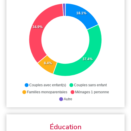
18.1%
34.9%
37.4%
8.4%
Couples avec enfant(s)
Couples sans enfant
Familles monoparentales
Ménages 1 personne
Autre
Éducation