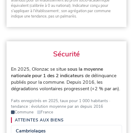
attendus pour un établissement au profil socio-académique
équivalent (calibrée à 0 au national). Indicateur conçu pour
s'appliquer à l'établissement ; son agrégation par commune
indique une tendance, pas un palmarès.
Sécurité
En 2025, Olonzac se situe
sous la moyenne
nationale pour 1 des 2 indicateurs
de délinquance
publiés pour la commune.
Depuis 2016, les
dégradations volontaires progressent (+2 % par an).
Faits enregistrés en 2025, taux pour 1 000 habitants
·
tendance : évolution moyenne par an depuis 2016
Commune
France
ATTEINTES AUX BIENS
Cambriolages