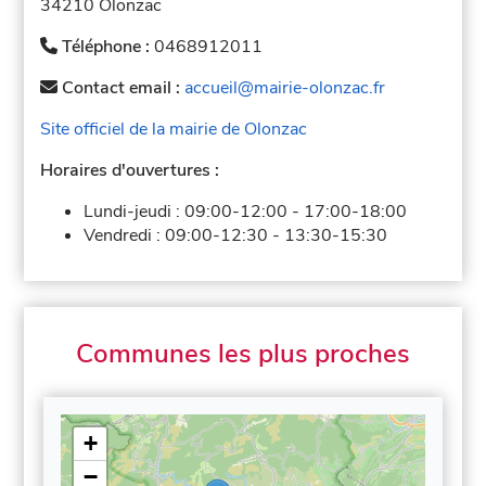
34210 Olonzac
Téléphone :
0468912011
Contact email :
accueil@mairie-olonzac.fr
Site officiel de la mairie de Olonzac
Horaires d'ouvertures :
Lundi-jeudi :
09:00-12:00
-
17:00-18:00
Vendredi :
09:00-12:30
-
13:30-15:30
Communes les plus proches
+
−