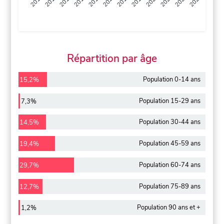
2013
2014
2015
2016
2017
2018
2019
2020
2021
2022
2012
2023
Répartition par âge
Population 0-14 ans
15,2%
Population 15-29 ans
7,3%
Population 30-44 ans
14,5%
Population 45-59 ans
19,4%
Population 60-74 ans
29,7%
Population 75-89 ans
12,7%
Population 90 ans et +
1,2%