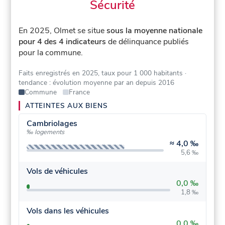
Sécurité
En 2025, Olmet se situe
sous la moyenne nationale
pour 4 des 4 indicateurs
de délinquance publiés
pour la commune.
Faits enregistrés en 2025, taux pour 1 000 habitants
·
tendance : évolution moyenne par an depuis 2016
Commune
France
ATTEINTES AUX BIENS
Cambriolages
‰ logements
≈
4,0 ‰
5,6 ‰
Vols de véhicules
0,0 ‰
1,8 ‰
Vols dans les véhicules
0,0 ‰