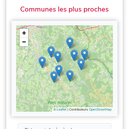
Communes les plus proches
+
−
©
| Contributeurs
Leaflet
OpenStreetMap