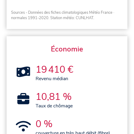
Sources - Données des fiches climatologiques Météo France
·
normales 1991-2020
. Station météo: CUNLHAT.
Économie
19 410 €
Revenu médian
10,81 %
Taux de chômage
0 %
couverture en très haut débit (fibre)