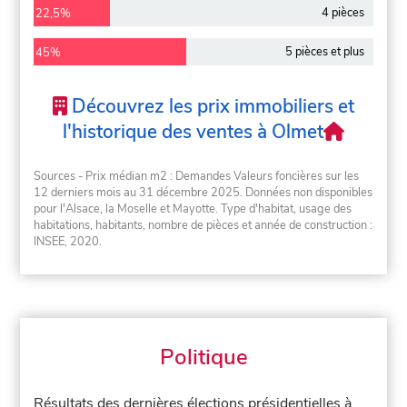
4 pièces
22,5%
5 pièces et plus
45%
Découvrez les prix immobiliers et
l'historique des ventes à Olmet
Sources - Prix médian m2 : Demandes Valeurs foncières sur les
12 derniers mois au 31 décembre 2025. Données non disponibles
pour l'Alsace, la Moselle et Mayotte. Type d'habitat, usage des
habitations, habitants, nombre de pièces et année de construction :
INSEE, 2020.
Politique
Résultats des dernières élections présidentielles à