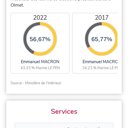
Olmet.
2022
2017
56,67%
65,77%
Emmanuel MACRON
Emmanuel MACRON
43,33 % Marine LE PEN
34,23 % Marine LE PEN
Source - Ministère de l'intérieur
Services