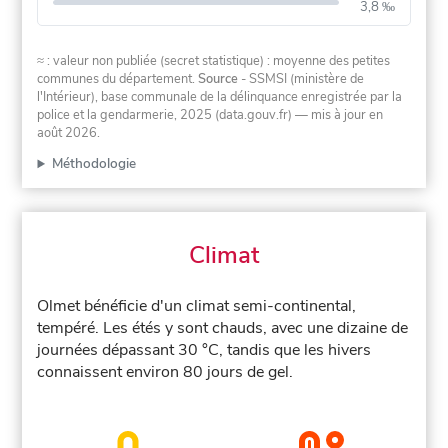
3,8 ‰
≈ : valeur non publiée (secret statistique) : moyenne des petites
communes du département.
Source
- SSMSI (ministère de
l'Intérieur), base communale de la délinquance enregistrée par la
police et la gendarmerie, 2025 (data.gouv.fr)
— mis à jour en
août 2026
.
Méthodologie
Climat
Olmet bénéficie d'un climat semi-continental,
tempéré. Les étés y sont chauds, avec une dizaine de
journées dépassant 30 °C, tandis que les hivers
connaissent environ 80 jours de gel.