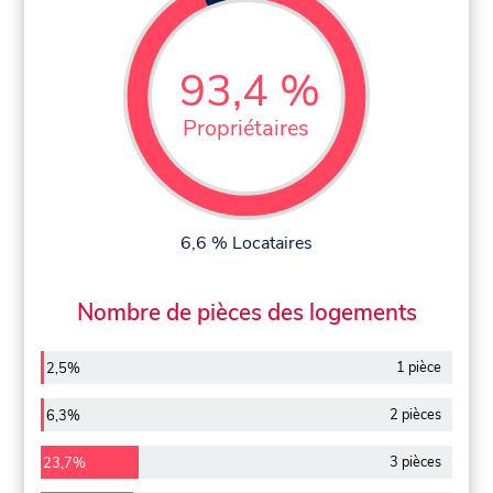
93,4 %
Propriétaires
6,6 % Locataires
Nombre de pièces des logements
1 pièce
2,5%
2 pièces
6,3%
3 pièces
23,7%