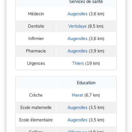
Services de santé
Médecin
Augerolles
(3,6 km)
Dentiste
Vertolaye
(8,5 km)
Infirmier
Augerolles
(3,6 km)
Pharmacie
Augerolles
(3,9 km)
Urgences
Thiers
(19 km)
Education
Crèche
Marat
(6,7 km)
Ecole maternelle
Augerolles
(3,5 km)
Ecole élementaire
Augerolles
(3,5 km)