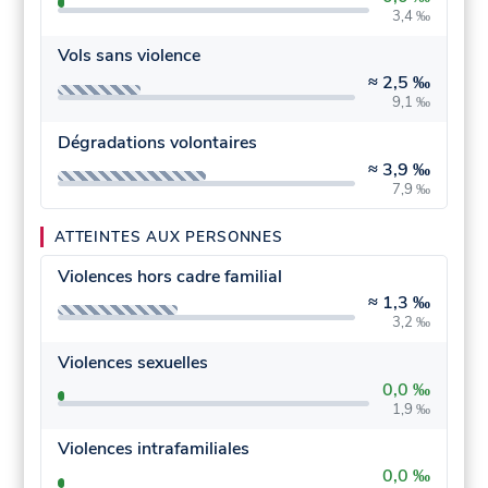
3,4 ‰
Vols sans violence
≈
2,5 ‰
9,1 ‰
Dégradations volontaires
≈
3,9 ‰
7,9 ‰
ATTEINTES AUX PERSONNES
Violences hors cadre familial
≈
1,3 ‰
3,2 ‰
Violences sexuelles
0,0 ‰
1,9 ‰
Violences intrafamiliales
0,0 ‰