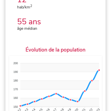
2
hab/km
55 ans
âge médian
Évolution de la population
200
190
180
170
160
150