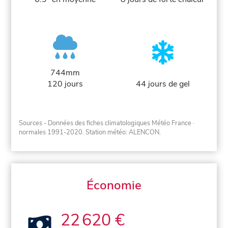
744mm
120 jours
44 jours de gel
Sources - Données des fiches climatologiques Météo France
·
normales 1991-2020
. Station météo: ALENCON.
Économie
22 620 €