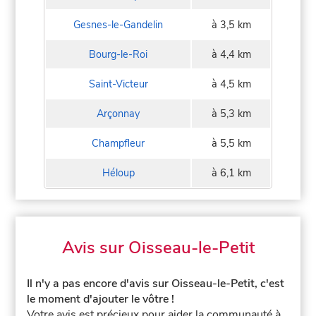
Gesnes-le-Gandelin
à 3,5 km
Bourg-le-Roi
à 4,4 km
Saint-Victeur
à 4,5 km
Arçonnay
à 5,3 km
Champfleur
à 5,5 km
Héloup
à 6,1 km
Avis sur Oisseau-le-Petit
Il n'y a pas encore d'avis sur Oisseau-le-Petit, c'est
le moment d'ajouter le vôtre !
Votre avis est précieux pour aider la communauté à