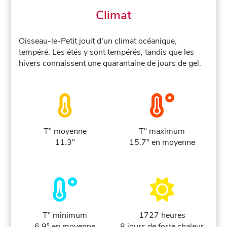
Climat
Oisseau-le-Petit jouit d'un climat océanique,
tempéré. Les étés y sont tempérés, tandis que les
hivers connaissent une quarantaine de jours de gel.
T° moyenne
T° maximum
11.3°
15.7° en moyenne
T° minimum
1727 heures
6.9° en moyenne
8 jours de forte chaleur