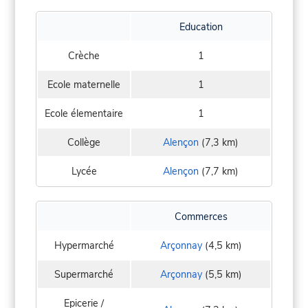
Education
Crèche
1
Ecole maternelle
1
Ecole élementaire
1
Collège
Alençon
(7,3 km)
Lycée
Alençon
(7,7 km)
Commerces
Hypermarché
Arçonnay
(4,5 km)
Supermarché
Arçonnay
(5,5 km)
Epicerie /