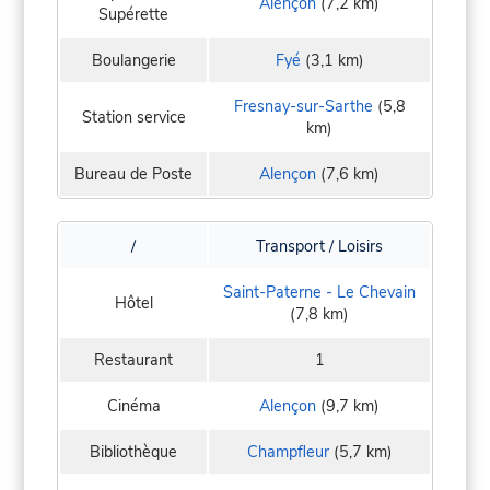
Alençon
(7,2 km)
Supérette
Boulangerie
Fyé
(3,1 km)
Fresnay-sur-Sarthe
(5,8
Station service
km)
Bureau de Poste
Alençon
(7,6 km)
/
Transport / Loisirs
Saint-Paterne - Le Chevain
Hôtel
(7,8 km)
Restaurant
1
Cinéma
Alençon
(9,7 km)
Bibliothèque
Champfleur
(5,7 km)