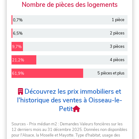
Nombre de pièces des logements
1 pièce
0,7%
2 pièces
6,5%
3 pièces
9,7%
4 pièces
21,2%
5 pièces et plus
61,9%
Découvrez les prix immobiliers et
l'historique des ventes à Oisseau-le-
Petit
Sources - Prix médian m2 : Demandes Valeurs foncières sur les
12 derniers mois au 31 décembre 2025. Données non disponibles
pour l'Alsace, la Moselle et Mayotte. Type d'habitat, usage des