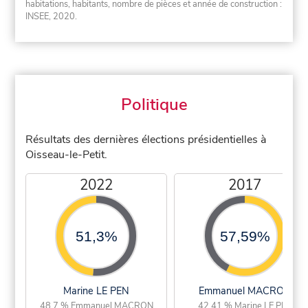
habitations, habitants, nombre de pièces et année de construction :
INSEE, 2020.
Politique
Résultats des dernières élections présidentielles à
Oisseau-le-Petit.
2022
2017
51,3%
57,59%
Marine LE PEN
Emmanuel MACRON
48,7 % Emmanuel MACRON
42,41 % Marine LE PEN