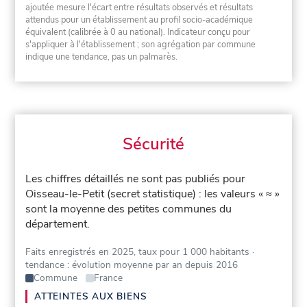
ajoutée mesure l'écart entre résultats observés et résultats
attendus pour un établissement au profil socio-académique
équivalent (calibrée à 0 au national). Indicateur conçu pour
s'appliquer à l'établissement ; son agrégation par commune
indique une tendance, pas un palmarès.
Sécurité
Les chiffres détaillés ne sont pas publiés pour
Oisseau-le-Petit (secret statistique) : les valeurs « ≈ »
sont la moyenne des petites communes du
département.
Faits enregistrés en 2025, taux pour 1 000 habitants
·
tendance : évolution moyenne par an depuis 2016
Commune
France
ATTEINTES AUX BIENS