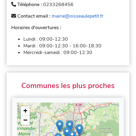
Téléphone :
0233268456
Contact email :
mairie@oisseaulepetit.fr
Horaires d'ouvertures :
Lundi :
09:00-12:30
Mardi :
09:00-12:30
-
16:00-18:30
Mercredi-samedi :
09:00-12:30
Communes les plus proches
+
−