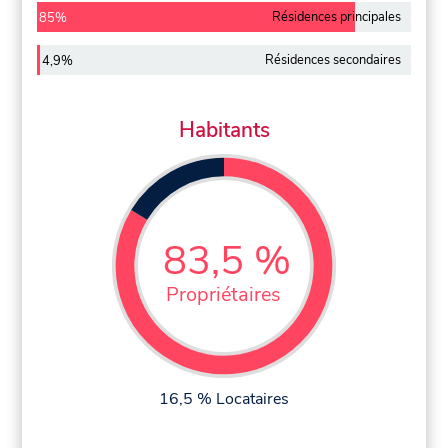
Résidences principales
85%
Résidences secondaires
4,9%
Habitants
83,5 %
Propriétaires
16,5 % Locataires