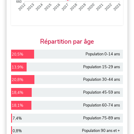
660
2013
2014
2015
2016
2017
2018
2019
2020
2021
2022
2012
2023
Répartition par âge
Population 0-14 ans
20,5%
Population 15-29 ans
13,9%
Population 30-44 ans
20,8%
Population 45-59 ans
18,4%
Population 60-74 ans
18,1%
Population 75-89 ans
7,4%
Population 90 ans et +
0,8%