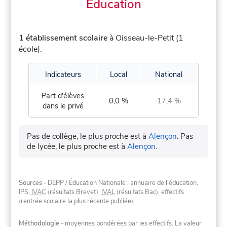
Éducation
1 établissement scolaire
à Oisseau-le-Petit (1
école).
Indicateurs
Local
National
Part d'élèves
0,0 %
17,4 %
dans le privé
Pas de collège, le plus proche est à
Alençon
.
Pas
de lycée, le plus proche est à
Alençon
.
Sources
- DEPP / Éducation Nationale : annuaire de l'éducation,
IPS
,
IVAC
(résultats Brevet),
IVAL
(résultats Bac), effectifs
(rentrée scolaire la plus récente publiée).
Méthodologie
- moyennes pondérées par les effectifs. La valeur