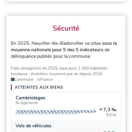
Sécurité
En 2025, Neuviller-lès-Badonviller se situe
sous la
moyenne nationale pour 5 des 5 indicateurs
de
délinquance publiés pour la commune.
Faits enregistrés en 2025, taux pour 1 000 habitants
·
tendance : évolution moyenne par an depuis 2016
Commune
France
ATTEINTES AUX BIENS
Cambriolages
‰ logements
≈
7,3 ‰
5,6 ‰
Vols de véhicules