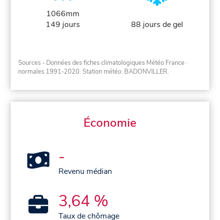
1066mm
149 jours
88 jours de gel
Sources - Données des fiches climatologiques Météo France
·
normales 1991-2020
. Station météo: BADONVILLER.
Économie
-
Revenu médian
3,64 %
Taux de chômage