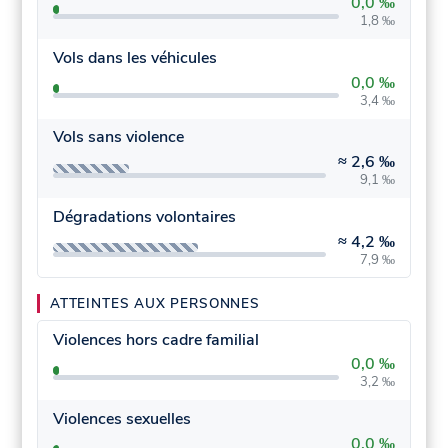
0,0 ‰
1,8 ‰
Vols dans les véhicules
0,0 ‰
3,4 ‰
Vols sans violence
≈
2,6 ‰
9,1 ‰
Dégradations volontaires
≈
4,2 ‰
7,9 ‰
ATTEINTES AUX PERSONNES
Violences hors cadre familial
0,0 ‰
3,2 ‰
Violences sexuelles
0,0 ‰