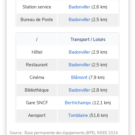
Station service
Badonviller
(2,6 km)
Bureau de Poste
Badonviller
(2,5 km)
/
Transport / Loisirs
Hôtel
Badonviller
(2,9 km)
Restaurant
Badonviller
(2,5 km)
Cinéma
Blâmont
(7,9 km)
Bibliothèque
Badonviller
(2,8 km)
Gare SNCF
Bertrichamps
(12,1 km)
Aeroport
Tomblaine
(51,6 km)
Source : Base permanente des équipements (BPE), INSEE 2024.