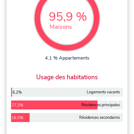
95,9 %
Maisons
4,1 % Appartements
Usage des habitations
Logements vacants
6,2%
Résidences principales
77,3%
Résidences secondaires
16,5%