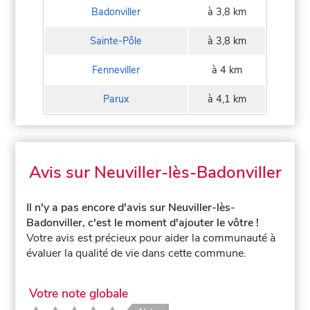
Badonviller
à 3,8 km
Sainte-Pôle
à 3,8 km
Fenneviller
à 4 km
Parux
à 4,1 km
Avis sur Neuviller-lès-Badonviller
Il n'y a pas encore d'avis sur Neuviller-lès-
Badonviller, c'est le moment d'ajouter le vôtre !
Votre avis est précieux pour aider la communauté à
évaluer la qualité de vie dans cette commune.
Votre note globale