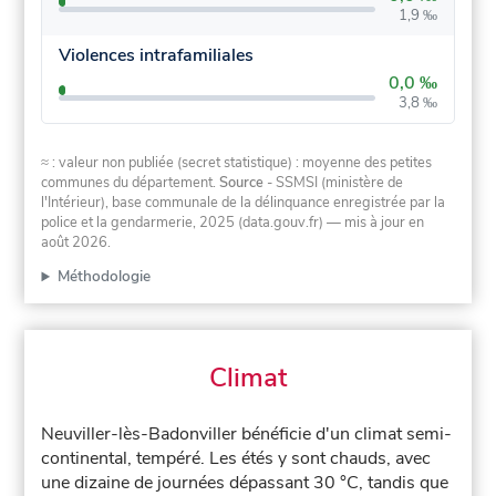
1,9 ‰
Violences intrafamiliales
0,0 ‰
3,8 ‰
≈ : valeur non publiée (secret statistique) : moyenne des petites
communes du département.
Source
- SSMSI (ministère de
l'Intérieur), base communale de la délinquance enregistrée par la
police et la gendarmerie, 2025 (data.gouv.fr)
— mis à jour en
août 2026
.
Méthodologie
Climat
Neuviller-lès-Badonviller bénéficie d'un climat semi-
continental, tempéré. Les étés y sont chauds, avec
une dizaine de journées dépassant 30 °C, tandis que