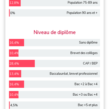
Population 75-89 ans
12,8%
Population 90 ans et +
0%
Niveau de diplôme
Sans diplôme
16,4%
Brevet des collèges
10,4%
CAP / BEP
28,4%
Baccalauréat, brevet professionnel
13,4%
Bac +2 à Bac +4
16,4%
Bac +3 ou Bac +4
10,4%
Bac +5 et plus
4,5%