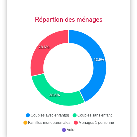
Répartion des ménages
28.6%
42.9%
28.6%
Couples avec enfant(s)
Couples sans enfant
Familles monoparentales
Ménages 1 personne
Autre