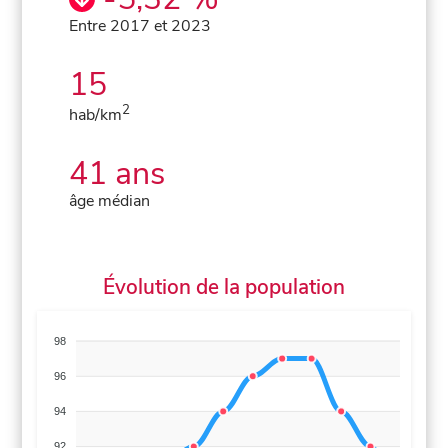
Entre 2017 et 2023
15
2
hab/km
41 ans
âge médian
Évolution de la population
98
96
94
92