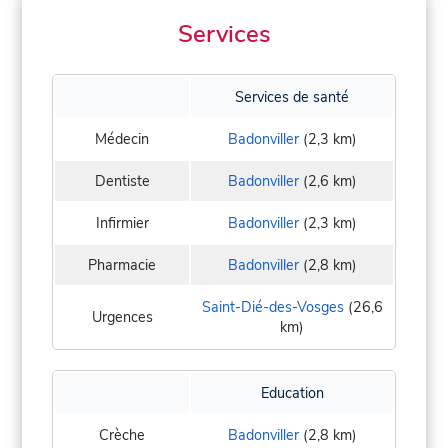
Services
Services de santé
Médecin
Badonviller
(2,3 km)
Dentiste
Badonviller
(2,6 km)
Infirmier
Badonviller
(2,3 km)
Pharmacie
Badonviller
(2,8 km)
Saint-Dié-des-Vosges
(26,6
Urgences
km)
Education
Crèche
Badonviller
(2,8 km)