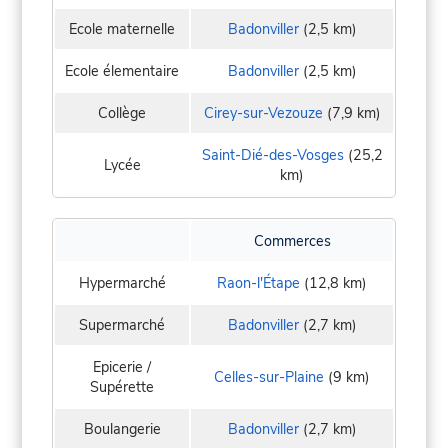
Ecole maternelle
Badonviller
(2,5 km)
Ecole élementaire
Badonviller
(2,5 km)
Collège
Cirey-sur-Vezouze
(7,9 km)
Saint-Dié-des-Vosges
(25,2
Lycée
km)
Commerces
Hypermarché
Raon-l'Étape
(12,8 km)
Supermarché
Badonviller
(2,7 km)
Epicerie /
Celles-sur-Plaine
(9 km)
Supérette
Boulangerie
Badonviller
(2,7 km)