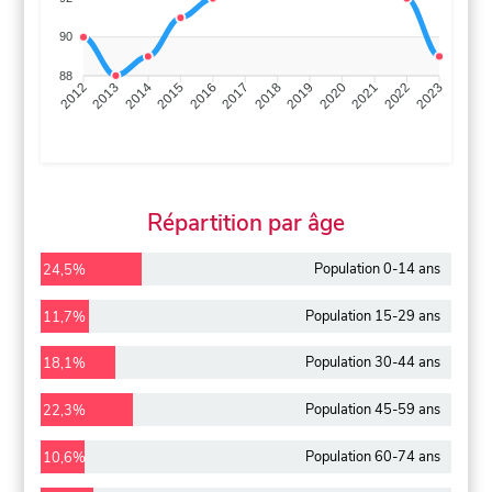
90
88
2013
2014
2015
2016
2017
2018
2019
2020
2021
2022
2012
2023
Répartition par âge
Population 0-14 ans
24,5%
Population 15-29 ans
11,7%
Population 30-44 ans
18,1%
Population 45-59 ans
22,3%
Population 60-74 ans
10,6%