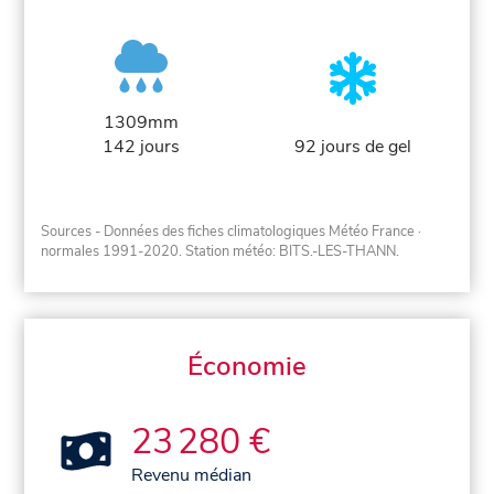
1309mm
142 jours
92 jours de gel
Sources - Données des fiches climatologiques Météo France
·
normales 1991-2020
. Station météo: BITS.-LES-THANN.
Économie
23 280 €
Revenu médian