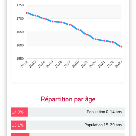
1750
1700
1650
1600
1550
2013
2014
2015
2016
2017
2018
2019
2020
2021
2022
2012
2023
Répartition par âge
Population 0-14 ans
14,3%
Population 15-29 ans
13,1%