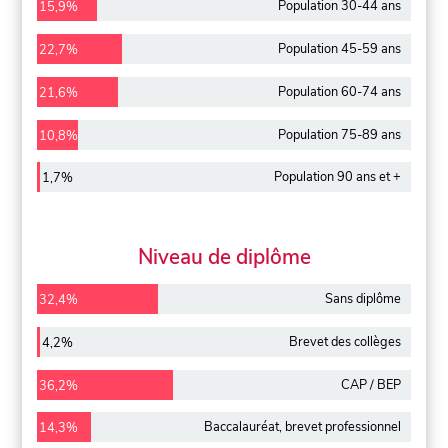
Population 30-44 ans
15,9%
Population 45-59 ans
22,7%
Population 60-74 ans
21,6%
Population 75-89 ans
10,8%
Population 90 ans et +
1,7%
Niveau de diplôme
Sans diplôme
32,4%
Brevet des collèges
4,2%
CAP / BEP
36,2%
Baccalauréat, brevet professionnel
14,3%