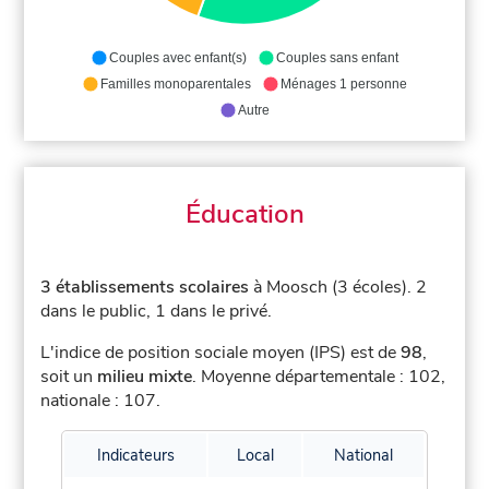
Couples avec enfant(s)
Couples sans enfant
Familles monoparentales
Ménages 1 personne
Autre
Éducation
3 établissements scolaires
à Moosch (3 écoles).
2
dans le public, 1 dans le privé.
L'indice de position sociale moyen (IPS) est de
98
,
soit un
milieu mixte
.
Moyenne départementale : 102,
nationale : 107.
Indicateurs
Local
National