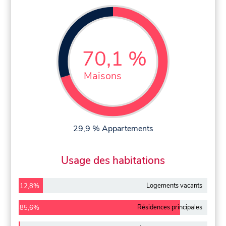
70,1 %
Maisons
29,9 % Appartements
Usage des habitations
Logements vacants
12,8%
Résidences principales
85,6%