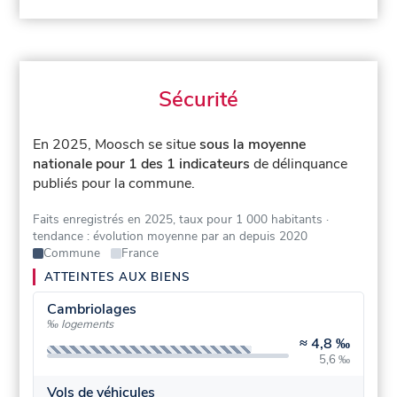
Sécurité
En 2025, Moosch se situe
sous la moyenne
nationale pour 1 des 1 indicateurs
de délinquance
publiés pour la commune.
Faits enregistrés en 2025, taux pour 1 000 habitants
·
tendance : évolution moyenne par an depuis 2020
Commune
France
ATTEINTES AUX BIENS
Cambriolages
‰ logements
≈
4,8 ‰
5,6 ‰
Vols de véhicules