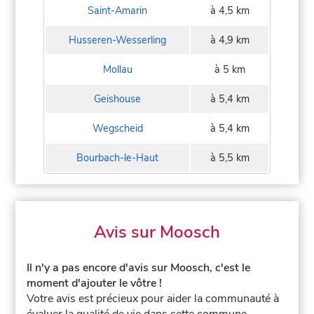
Saint-Amarin
à 4,5 km
Husseren-Wesserling
à 4,9 km
Mollau
à 5 km
Geishouse
à 5,4 km
Wegscheid
à 5,4 km
Bourbach-le-Haut
à 5,5 km
Avis sur Moosch
Il n'y a pas encore d'avis sur Moosch, c'est le
moment d'ajouter le vôtre !
Votre avis est précieux pour aider la communauté à
évaluer la qualité de vie dans cette commune.