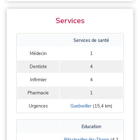
Services
Services de santé
Médecin
1
Dentiste
4
Infirmier
4
Pharmacie
1
Urgences
Guebwiller
(15,4 km)
Education
Bitschwiller-lès-Thann
(4,2