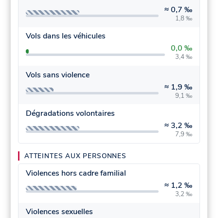
≈
0,7 ‰
1,8 ‰
Vols dans les véhicules
0,0 ‰
3,4 ‰
Vols sans violence
≈
1,9 ‰
9,1 ‰
Dégradations volontaires
≈
3,2 ‰
7,9 ‰
ATTEINTES AUX PERSONNES
Violences hors cadre familial
≈
1,2 ‰
3,2 ‰
Violences sexuelles