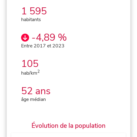
1 595
habitants
-4,89 %
Entre 2017 et 2023
105
2
hab/km
52 ans
âge médian
Évolution de la population