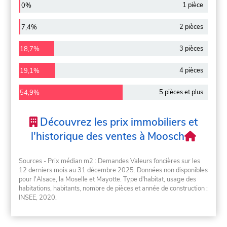
1 pièce
0%
2 pièces
7,4%
3 pièces
18,7%
4 pièces
19,1%
5 pièces et plus
54,9%
Découvrez les prix immobiliers et
l'historique des ventes à Moosch
Sources - Prix médian m2 : Demandes Valeurs foncières sur les
12 derniers mois au 31 décembre 2025. Données non disponibles
pour l'Alsace, la Moselle et Mayotte. Type d'habitat, usage des
habitations, habitants, nombre de pièces et année de construction :
INSEE, 2020.