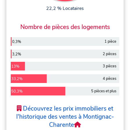
22,2 % Locataires
Nombre de pièces des logements
1 pièce
0,3%
2 pièces
3,2%
3 pièces
13%
4 pièces
33,2%
5 pièces et plus
50,3%
Découvrez les prix immobiliers et
l'historique des ventes à Montignac-
Charente