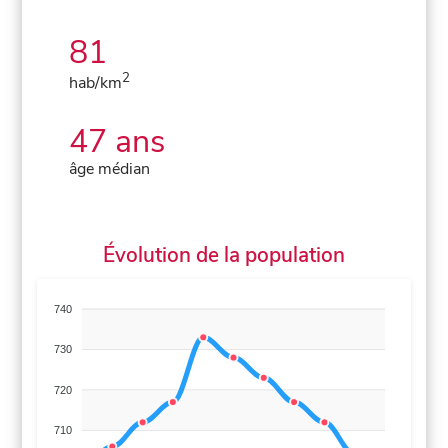
81
2
hab/km
47 ans
âge médian
Évolution de la population
740
730
720
710