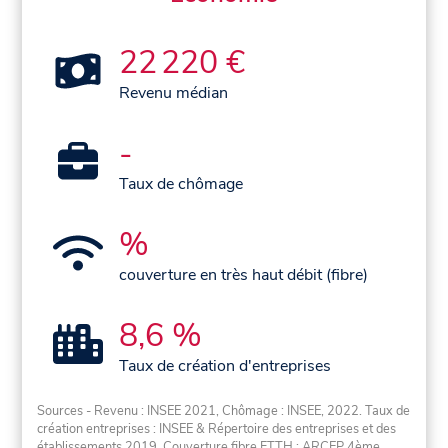
22 220 €
Revenu médian
-
Taux de chômage
%
couverture en très haut débit (fibre)
8,6 %
Taux de création d'entreprises
Sources - Revenu : INSEE 2021, Chômage : INSEE, 2022. Taux de
création entreprises : INSEE & Répertoire des entreprises et des
établissements 2019. Couverture fibre FTTH : ARCEP 4ème