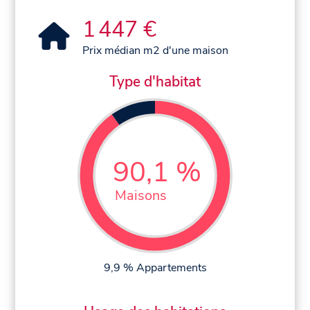
1 447 €
Prix médian m2 d'une maison
Type d'habitat
90,1 %
Maisons
9,9 % Appartements