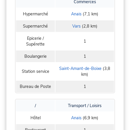
Commerces
Hypermarché
Anais
(7,1 km)
Supermarché
Vars
(2,8 km)
Epicerie /
1
Supérette
Boulangerie
1
Saint-Amant-de-Boixe
(3,8
Station service
km)
Bureau de Poste
1
/
Transport / Loisirs
Hôtel
Anais
(6,9 km)
Restaurant
1