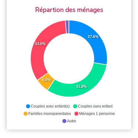
Répartion des ménages
27.6%
33.0%
6.0%
31.8%
Couples avec enfant(s)
Couples sans enfant
Familles monoparentales
Ménages 1 personne
Autre