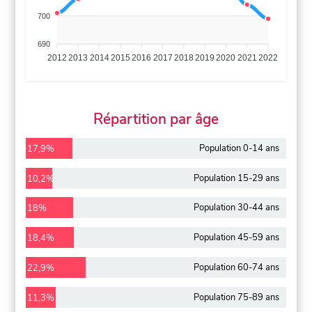
700
690
2012
2013
2014
2015
2016
2017
2018
2019
2020
2021
2022
Répartition par âge
Population 0-14 ans
17,9%
Population 15-29 ans
10,2%
Population 30-44 ans
18%
Population 45-59 ans
18,4%
Population 60-74 ans
22,9%
Population 75-89 ans
11,3%