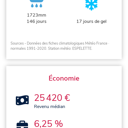
1723mm
146 jours
17 jours de gel
Sources - Données des fiches climatologiques Météo France
·
normales 1991-2020
. Station météo: ESPELETTE.
Économie
25 420 €
Revenu médian
6,25 %