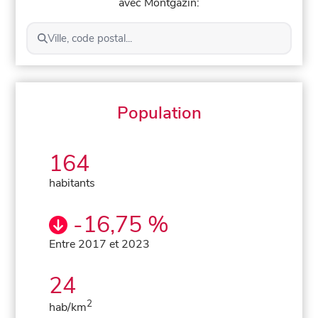
avec Montgazin:
Ville, code postal...
Population
164
habitants
-16,75 %
Entre 2017 et 2023
24
2
hab/km