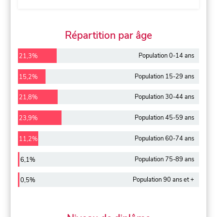
Répartition par âge
Population 0-14 ans
21,3%
Population 15-29 ans
15,2%
Population 30-44 ans
21,8%
Population 45-59 ans
23,9%
Population 60-74 ans
11,2%
Population 75-89 ans
6,1%
Population 90 ans et +
0,5%