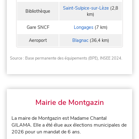
Saint-Sulpice-sur-Lèze
(2,8
Bibliothèque
km)
Gare SNCF
Longages
(7 km)
Aeroport
Blagnac
(36,4 km)
Source : Base permanente des équipements (BPE), INSEE 2024.
Mairie de Montgazin
La maire de Montgazin est Madame Chantal
GILAMA. Elle a été élue aux élections municipales de
2026 pour un mandat de 6 ans.