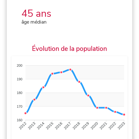
45 ans
âge médian
Évolution de la population
200
190
180
170
160
2013
2014
2015
2016
2017
2018
2019
2020
2021
2022
2012
2023