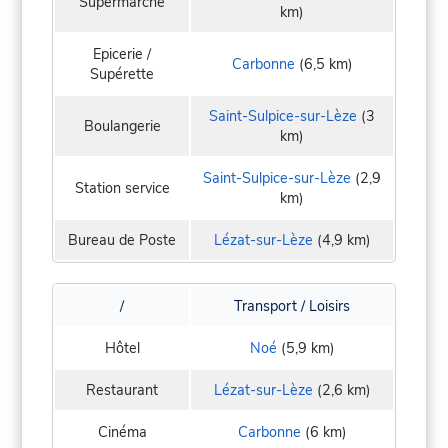
Supermarché
km)
Epicerie /
Carbonne
(6,5 km)
Supérette
Saint-Sulpice-sur-Lèze
(3
Boulangerie
km)
Saint-Sulpice-sur-Lèze
(2,9
Station service
km)
Bureau de Poste
Lézat-sur-Lèze
(4,9 km)
/
Transport / Loisirs
Hôtel
Noé
(5,9 km)
Restaurant
Lézat-sur-Lèze
(2,6 km)
Cinéma
Carbonne
(6 km)