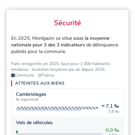
Sécurité
En 2025, Montgazin se situe
sous la moyenne
nationale pour 3 des 3 indicateurs
de délinquance
publiés pour la commune.
Faits enregistrés en 2025, taux pour 1 000 habitants
·
tendance : évolution moyenne par an depuis 2016
Commune
France
ATTEINTES AUX BIENS
Cambriolages
‰ logements
≈
7,1 ‰
5,6 ‰
Vols de véhicules
0,0 ‰