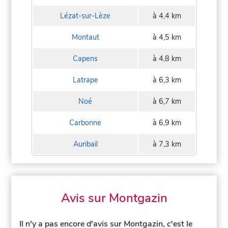
Lézat-sur-Lèze
à 4,4 km
Montaut
à 4,5 km
Capens
à 4,8 km
Latrape
à 6,3 km
Noé
à 6,7 km
Carbonne
à 6,9 km
Auribail
à 7,3 km
Avis sur Montgazin
Il n'y a pas encore d'avis sur Montgazin, c'est le