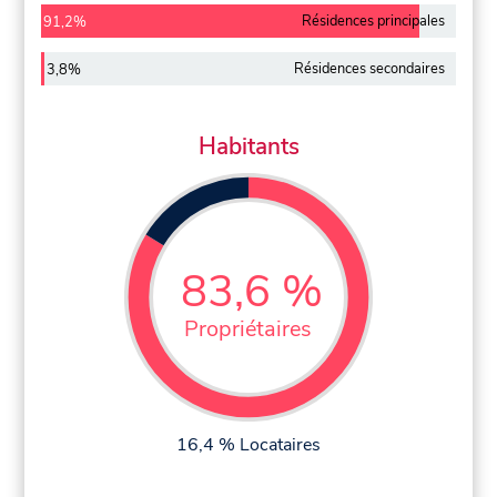
Résidences principales
91,2%
Résidences secondaires
3,8%
Habitants
83,6 %
Propriétaires
16,4 % Locataires