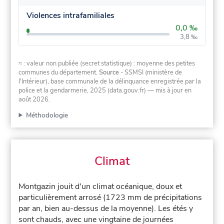
Violences intrafamiliales
0,0 ‰
3,8 ‰
≈ : valeur non publiée (secret statistique) : moyenne des petites
communes du département.
Source
- SSMSI (ministère de
l'Intérieur), base communale de la délinquance enregistrée par la
police et la gendarmerie, 2025 (data.gouv.fr)
— mis à jour en
août 2026
.
Méthodologie
Climat
Montgazin jouit d'un climat océanique, doux et
particulièrement arrosé (1723 mm de précipitations
par an, bien au-dessus de la moyenne). Les étés y
sont chauds, avec une vingtaine de journées