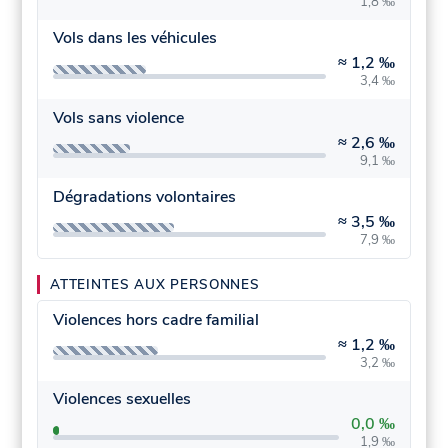
1,8 ‰
Vols dans les véhicules
≈
1,2 ‰
3,4 ‰
Vols sans violence
≈
2,6 ‰
9,1 ‰
Dégradations volontaires
≈
3,5 ‰
7,9 ‰
ATTEINTES AUX PERSONNES
Violences hors cadre familial
≈
1,2 ‰
3,2 ‰
Violences sexuelles
0,0 ‰
1,9 ‰