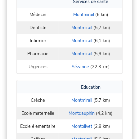
Services de santé
Médecin
Montmirail
(6 km)
Dentiste
Montmirail
(5,7 km)
Infirmier
Montmirail
(6,1 km)
Pharmacie
Montmirail
(5,9 km)
Urgences
Sézanne
(22,3 km)
Education
Crèche
Montmirail
(5,7 km)
Ecole maternelle
Montdauphin
(4,2 km)
Ecole élementaire
Montolivet
(2,8 km)