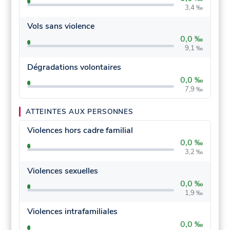
3,4 ‰
Vols sans violence
0,0 ‰
9,1 ‰
Dégradations volontaires
0,0 ‰
7,9 ‰
ATTEINTES AUX PERSONNES
Violences hors cadre familial
0,0 ‰
3,2 ‰
Violences sexuelles
0,0 ‰
1,9 ‰
Violences intrafamiliales
0,0 ‰