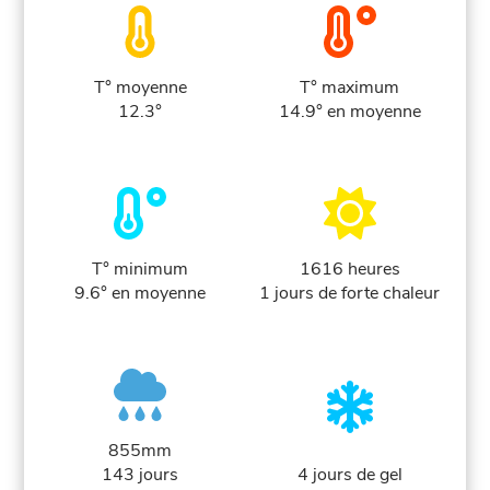
T° moyenne
T° maximum
12.3°
14.9° en moyenne
T° minimum
1616 heures
9.6° en moyenne
1 jours de forte chaleur
855mm
143 jours
4 jours de gel