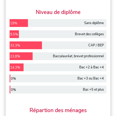
Niveau de diplôme
Sans diplôme
19%
Brevet des collèges
9,5%
CAP / BEP
33,3%
Baccalauréat, brevet professionnel
23,8%
Bac +2 à Bac +4
14,3%
Bac +3 ou Bac +4
0%
Bac +5 et plus
0%
Répartion des ménages