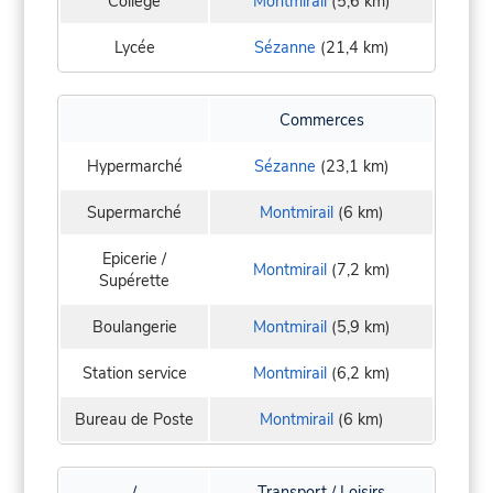
Collège
Montmirail
(5,6 km)
Lycée
Sézanne
(21,4 km)
Commerces
Hypermarché
Sézanne
(23,1 km)
Supermarché
Montmirail
(6 km)
Epicerie /
Montmirail
(7,2 km)
Supérette
Boulangerie
Montmirail
(5,9 km)
Station service
Montmirail
(6,2 km)
Bureau de Poste
Montmirail
(6 km)
/
Transport / Loisirs