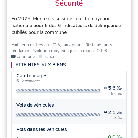
Sécurité
En 2025, Montenils se situe
sous la moyenne
nationale pour 6 des 6 indicateurs
de délinquance
publiés pour la commune.
Faits enregistrés en 2025, taux pour 1 000 habitants
·
tendance : évolution moyenne par an depuis 2016
Commune
France
ATTEINTES AUX BIENS
Cambriolages
‰ logements
≈
5,6 ‰
5,6 ‰
Vols de véhicules
≈
2,1 ‰
1,8 ‰
Vols dans les véhicules
0,0 ‰