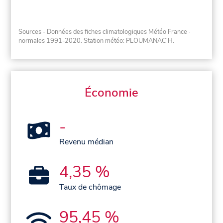
Sources - Données des fiches climatologiques Météo France
·
normales 1991-2020
. Station météo: PLOUMANAC'H.
Économie
-
Revenu médian
4,35 %
Taux de chômage
95,45 %