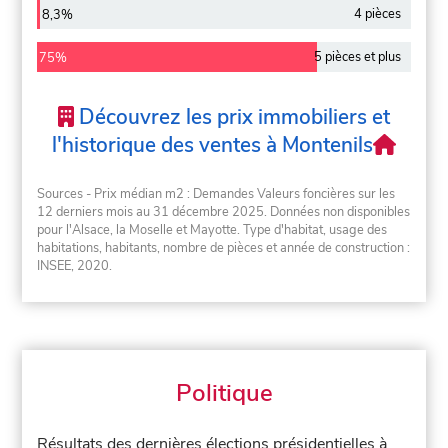
4 pièces
8,3%
5 pièces et plus
75%
Découvrez les prix immobiliers et
l'historique des ventes à Montenils
Sources - Prix médian m2 : Demandes Valeurs foncières sur les
12 derniers mois au 31 décembre 2025. Données non disponibles
pour l'Alsace, la Moselle et Mayotte. Type d'habitat, usage des
habitations, habitants, nombre de pièces et année de construction :
INSEE, 2020.
Politique
Résultats des dernières élections présidentielles à