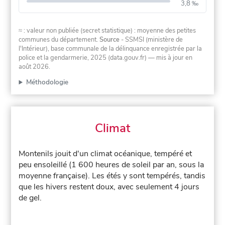
3,8 ‰
≈ : valeur non publiée (secret statistique) : moyenne des petites
communes du département.
Source
- SSMSI (ministère de
l'Intérieur), base communale de la délinquance enregistrée par la
police et la gendarmerie, 2025 (data.gouv.fr)
— mis à jour en
août 2026
.
Méthodologie
Climat
Montenils jouit d'un climat océanique, tempéré et
peu ensoleillé (1 600 heures de soleil par an, sous la
moyenne française). Les étés y sont tempérés, tandis
que les hivers restent doux, avec seulement 4 jours
de gel.