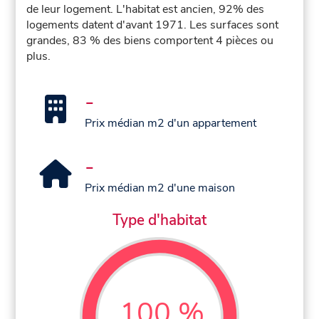
de leur logement. L'habitat est ancien, 92% des
logements datent d'avant 1971. Les surfaces sont
grandes, 83 % des biens comportent 4 pièces ou
plus.
-
Prix médian m2 d'un appartement
-
Prix médian m2 d'une maison
Type d'habitat
100 %