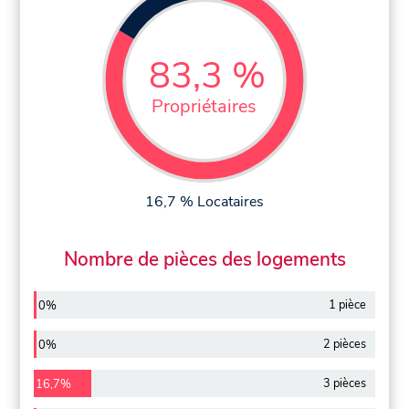
83,3 %
Propriétaires
16,7 % Locataires
Nombre de pièces des logements
1 pièce
0%
2 pièces
0%
3 pièces
16,7%