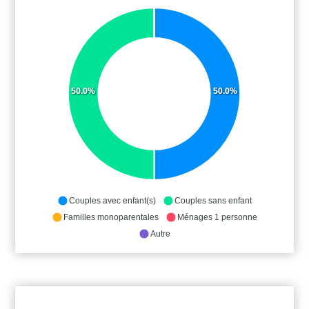
50.0%
50.0%
Couples avec enfant(s)
Couples sans enfant
Familles monoparentales
Ménages 1 personne
Autre