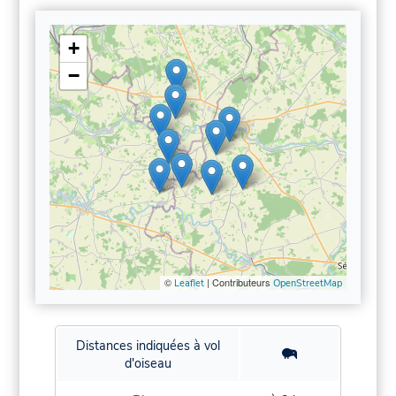
+
−
©
| Contributeurs
Leaflet
OpenStreetMap
Distances indiquées à vol
d'oiseau