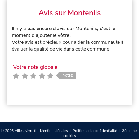
Avis sur Montenils
Il n'y a pas encore d'avis sur Montenils, c'est le
moment d'ajouter le vôtre !
Votre avis est précieux pour aider la communauté à
évaluer la qualité de vie dans cette commune.
Votre note globale
Notez
© 2026 Villesavivre.fr -
Mentions légales
|
Politique de confidentialité
|
Gérer mes
cookies