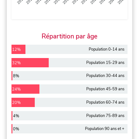
2013
2014
2015
2016
2017
2018
2019
2020
2021
2022
2012
2023
Répartition par âge
Population 0-14 ans
12%
Population 15-29 ans
32%
Population 30-44 ans
8%
Population 45-59 ans
24%
Population 60-74 ans
20%
Population 75-89 ans
4%
Population 90 ans et +
0%