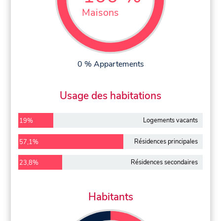
Maisons
0 % Appartements
Usage des habitations
Logements vacants
19%
Résidences principales
57,1%
Résidences secondaires
23,8%
Habitants