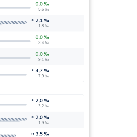
0,0 ‰
5,6 ‰
≈
2,1 ‰
1,8 ‰
0,0 ‰
3,4 ‰
0,0 ‰
9,1 ‰
≈
4,7 ‰
7,9 ‰
≈
2,0 ‰
3,2 ‰
≈
2,0 ‰
1,9 ‰
≈
3,5 ‰