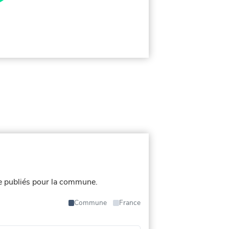
e publiés pour la commune.
Commune
France