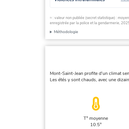
≈ : valeur non publiée (secret statistique) : m
enregistrée par la police et la gendarmerie, 2025
Méthodologie
Mont-Saint-Jean profite d'un climat sem
Les étés y sont chauds, avec une dizai
T° moyenne
10.5°