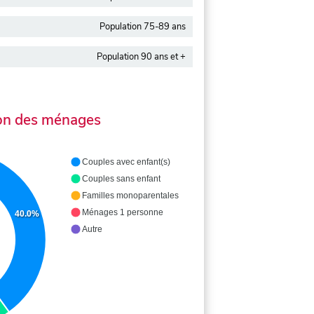
Population 75-89 ans
Population 90 ans et +
on des ménages
Couples avec enfant(s)
Couples sans enfant
Familles monoparentales
Ménages 1 personne
40.0%
Autre