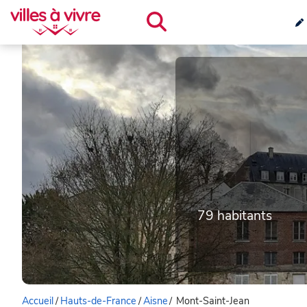
79 habitants
Accueil
/
Hauts-de-France
/
Aisne
/
Mont-Saint-Jean