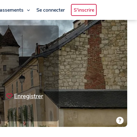
lassements
Se connecter
S'inscrire
Enregistrer