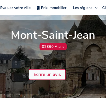
Évaluez votre ville
Prix immobilier
Les régions
C
Mont-Saint-Jean
02360 Aisne
Écrire un avis