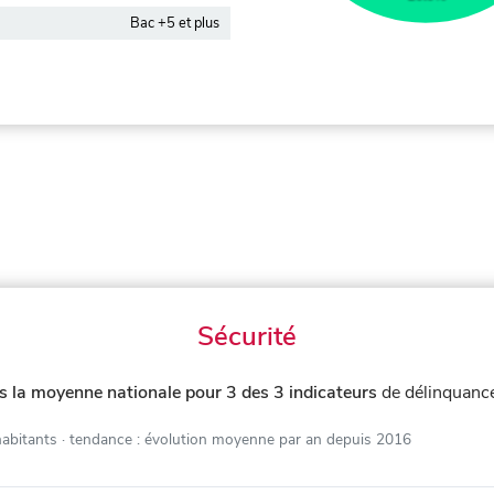
Bac +5 et plus
Sécurité
s la moyenne nationale pour 3 des 3 indicateurs
de délinquanc
habitants
· tendance : évolution moyenne par an depuis 2016