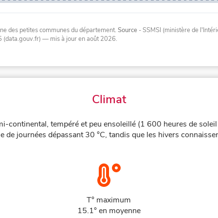
oyenne des petites communes du département.
Source
- SSMSI (ministère de l'Inté
 (data.gouv.fr)
— mis à jour en août 2026
.
Climat
i-continental, tempéré et peu ensoleillé (1 600 heures de soleil
ne de journées dépassant 30 °C, tandis que les hivers connaissen
T° maximum
15.1° en moyenne