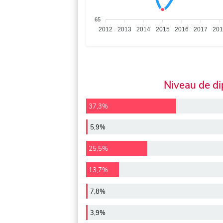
65
2012
2013
2014
2015
2016
2017
20
Niveau de d
37,3%
5,9%
25,5%
13,7%
7,8%
3,9%