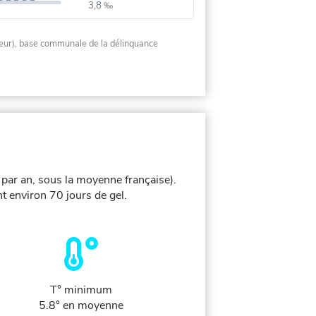
3,8 ‰
rieur), base communale de la délinquance
 par an, sous la moyenne française).
t environ 70 jours de gel.
T° minimum
5.8° en moyenne