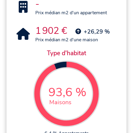
-
Prix médian m2 d'un appartement
1 902 €
+26,29 %
Prix médian m2 d'une maison
Type d'habitat
93,6 %
Maisons