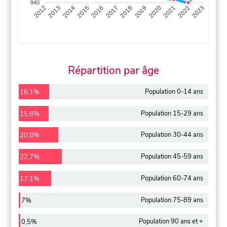
940
2013
2014
2015
2016
2017
2018
2019
2020
2021
2022
2012
2023
Répartition par âge
Population 0-14 ans
16,1%
Population 15-29 ans
15,8%
Population 30-44 ans
20,8%
Population 45-59 ans
22,7%
Population 60-74 ans
17,1%
Population 75-89 ans
7%
Population 90 ans et +
0,5%