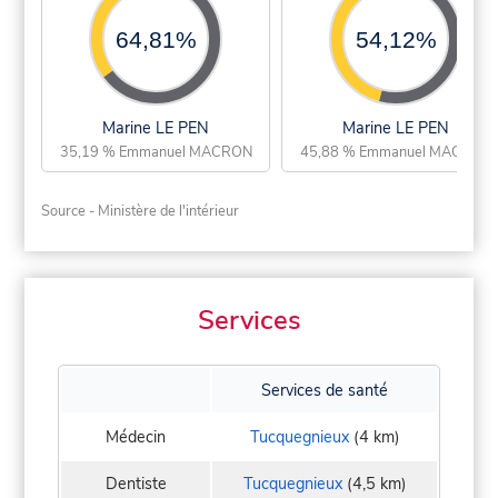
64,81%
54,12%
Marine LE PEN
Marine LE PEN
35,19 % Emmanuel MACRON
45,88 % Emmanuel MACRON
Source - Ministère de l'intérieur
Services
Services de santé
Médecin
Tucquegnieux
(4 km)
Dentiste
Tucquegnieux
(4,5 km)