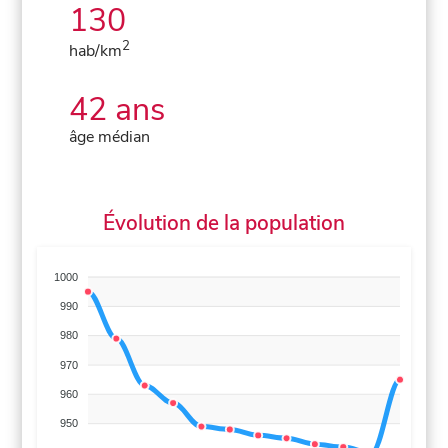
130
2
hab/km
42 ans
âge médian
Évolution de la population
1000
990
980
970
960
950