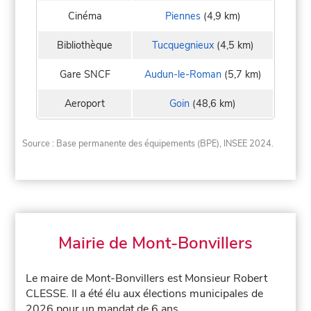
Cinéma
Piennes
(4,9 km)
Bibliothèque
Tucquegnieux
(4,5 km)
Gare SNCF
Audun-le-Roman
(5,7 km)
Aeroport
Goin
(48,6 km)
Source : Base permanente des équipements (BPE), INSEE 2024.
Mairie de Mont-Bonvillers
Le maire de Mont-Bonvillers est Monsieur Robert
CLESSE. Il a été élu aux élections municipales de
2026 pour un mandat de 6 ans.