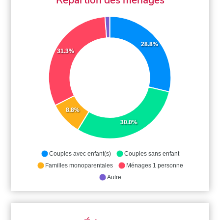
28.8%
31.3%
8.8%
30.0%
Couples avec enfant(s)
Couples sans enfant
Familles monoparentales
Ménages 1 personne
Autre