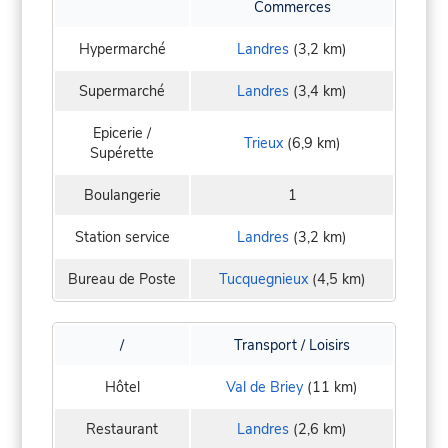
Commerces
Hypermarché
Landres
(3,2 km)
Supermarché
Landres
(3,4 km)
Epicerie /
Trieux
(6,9 km)
Supérette
Boulangerie
1
Station service
Landres
(3,2 km)
Bureau de Poste
Tucquegnieux
(4,5 km)
/
Transport / Loisirs
Hôtel
Val de Briey
(11 km)
Restaurant
Landres
(2,6 km)