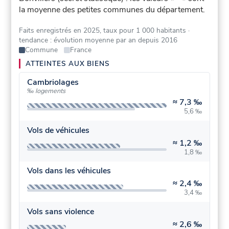
la moyenne des petites communes du département.
Faits enregistrés en 2025, taux pour 1 000 habitants
·
tendance : évolution moyenne par an depuis 2016
Commune
France
ATTEINTES AUX BIENS
Cambriolages
‰ logements
≈
7,3 ‰
5,6 ‰
Vols de véhicules
≈
1,2 ‰
1,8 ‰
Vols dans les véhicules
≈
2,4 ‰
3,4 ‰
Vols sans violence
≈
2,6 ‰