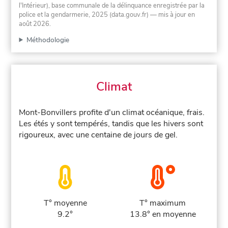
l'Intérieur), base communale de la délinquance enregistrée par la
police et la gendarmerie, 2025 (data.gouv.fr)
— mis à jour en
août 2026
.
Méthodologie
Climat
Mont-Bonvillers profite d'un climat océanique, frais.
Les étés y sont tempérés, tandis que les hivers sont
rigoureux, avec une centaine de jours de gel.
T° moyenne
T° maximum
9.2°
13.8° en moyenne