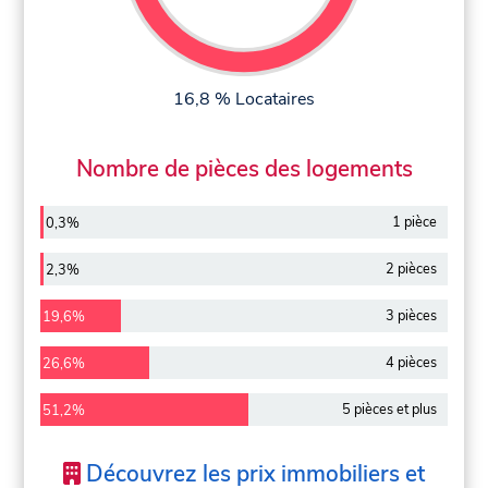
16,8 % Locataires
Nombre de pièces des logements
1 pièce
0,3%
2 pièces
2,3%
3 pièces
19,6%
4 pièces
26,6%
5 pièces et plus
51,2%
Découvrez les prix immobiliers et