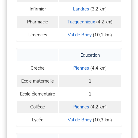
Infirmier
Landres
(3,2 km)
Pharmacie
Tucquegnieux
(4,2 km)
Urgences
Val de Briey
(10,1 km)
Education
Crèche
Piennes
(4,4 km)
Ecole maternelle
1
Ecole élementaire
1
Collège
Piennes
(4,2 km)
Lycée
Val de Briey
(10,3 km)