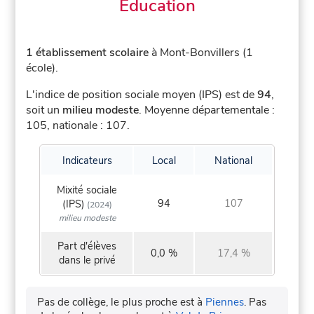
Éducation
1 établissement scolaire
à Mont-Bonvillers (1
école).
L'indice de position sociale moyen (IPS) est de
94
,
soit un
milieu modeste
.
Moyenne départementale :
105, nationale : 107.
Indicateurs
Local
National
Mixité sociale
94
107
(IPS)
(2024)
milieu modeste
Part d'élèves
0,0 %
17,4 %
dans le privé
Pas de collège, le plus proche est à
Piennes
.
Pas