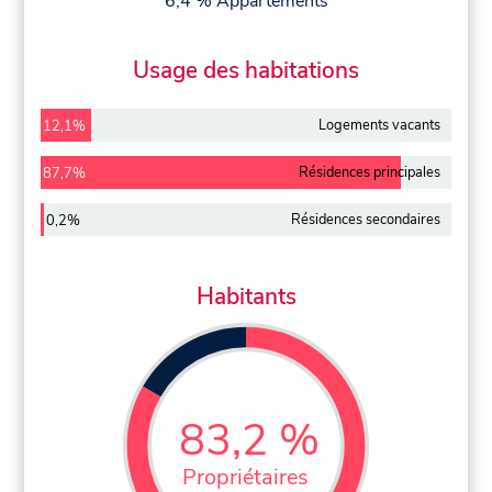
6,4 % Appartements
Usage des habitations
Logements vacants
12,1%
Résidences principales
87,7%
Résidences secondaires
0,2%
Habitants
83,2 %
Propriétaires