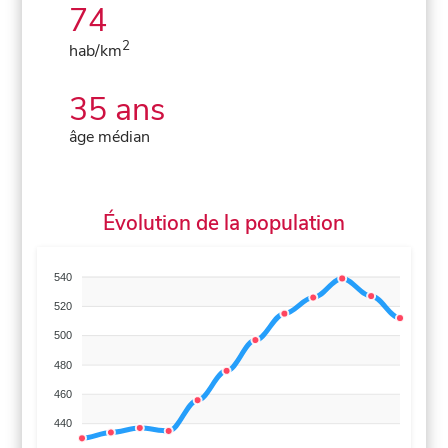
74
2
hab/km
35 ans
âge médian
Évolution de la population
540
520
500
480
460
440