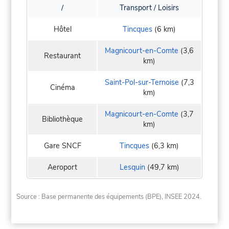
/
Transport / Loisirs
Hôtel
Tincques
(6 km)
Magnicourt-en-Comte
(3,6
Restaurant
km)
Saint-Pol-sur-Ternoise
(7,3
Cinéma
km)
Magnicourt-en-Comte
(3,7
Bibliothèque
km)
Gare SNCF
Tincques
(6,3 km)
Aeroport
Lesquin
(49,7 km)
Source : Base permanente des équipements (BPE), INSEE 2024.