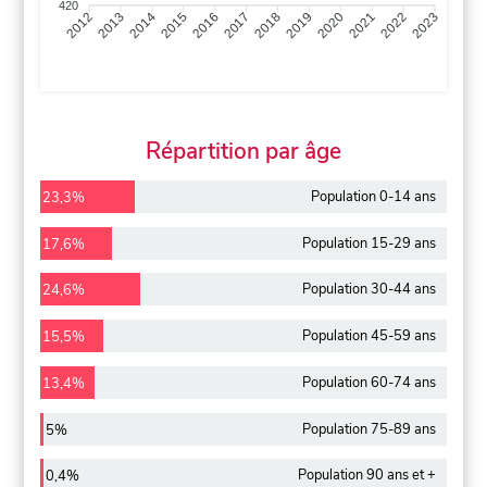
420
2013
2014
2015
2016
2017
2018
2019
2020
2021
2022
2012
2023
Répartition par âge
Population 0-14 ans
23,3%
Population 15-29 ans
17,6%
Population 30-44 ans
24,6%
Population 45-59 ans
15,5%
Population 60-74 ans
13,4%
Population 75-89 ans
5%
Population 90 ans et +
0,4%