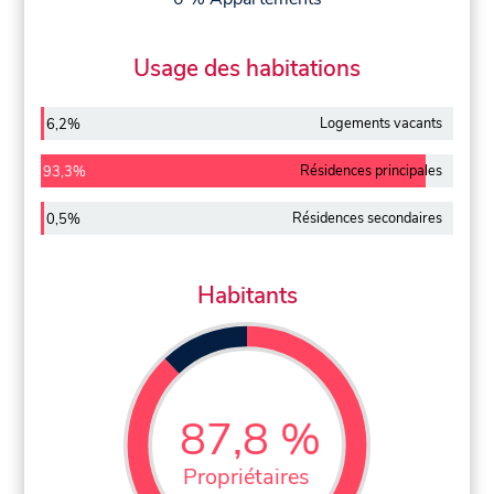
Usage des habitations
Logements vacants
6,2%
Résidences principales
93,3%
Résidences secondaires
0,5%
Habitants
87,8 %
Propriétaires