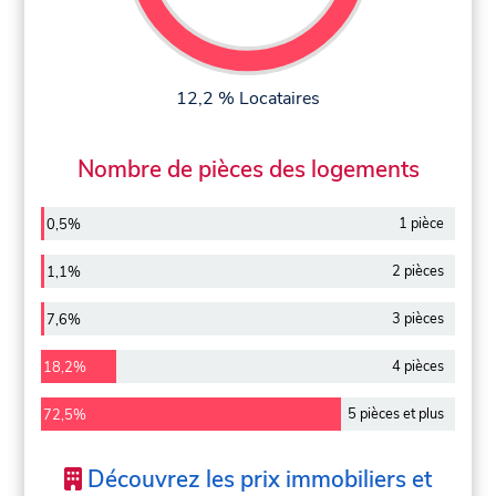
12,2 % Locataires
Nombre de pièces des logements
1 pièce
0,5%
2 pièces
1,1%
3 pièces
7,6%
4 pièces
18,2%
5 pièces et plus
72,5%
Découvrez les prix immobiliers et