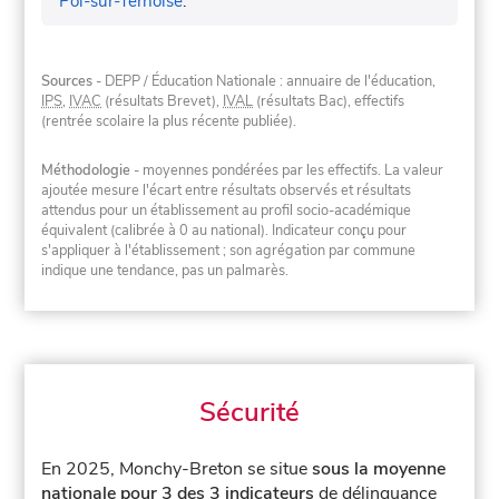
Pol-sur-Ternoise
.
Sources
- DEPP / Éducation Nationale : annuaire de l'éducation,
IPS
,
IVAC
(résultats Brevet),
IVAL
(résultats Bac), effectifs
(rentrée scolaire la plus récente publiée).
Méthodologie
- moyennes pondérées par les effectifs. La valeur
ajoutée mesure l'écart entre résultats observés et résultats
attendus pour un établissement au profil socio-académique
équivalent (calibrée à 0 au national). Indicateur conçu pour
s'appliquer à l'établissement ; son agrégation par commune
indique une tendance, pas un palmarès.
Sécurité
En 2025, Monchy-Breton se situe
sous la moyenne
nationale pour 3 des 3 indicateurs
de délinquance