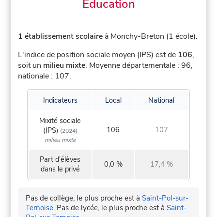
Éducation
1 établissement scolaire
à Monchy-Breton (1 école).
L'indice de position sociale moyen (IPS) est de
106
,
soit un
milieu mixte
.
Moyenne départementale : 96,
nationale : 107.
Indicateurs
Local
National
Mixité sociale
106
107
(IPS)
(2024)
milieu mixte
Part d'élèves
0,0 %
17,4 %
dans le privé
Pas de collège, le plus proche est à
Saint-Pol-sur-
Ternoise
.
Pas de lycée, le plus proche est à
Saint-