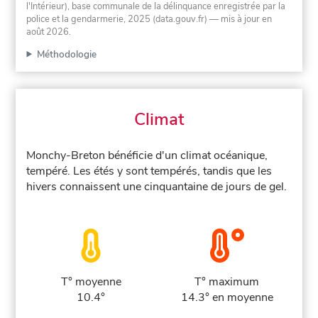
l'Intérieur), base communale de la délinquance enregistrée par la
police et la gendarmerie, 2025 (data.gouv.fr)
— mis à jour en
août 2026
.
Méthodologie
Climat
Monchy-Breton bénéficie d'un climat océanique,
tempéré. Les étés y sont tempérés, tandis que les
hivers connaissent une cinquantaine de jours de gel.
T° moyenne
T° maximum
10.4°
14.3° en moyenne