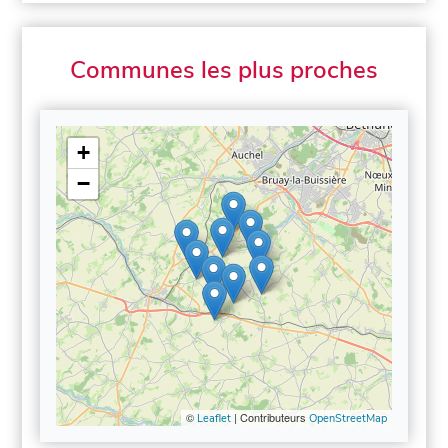
Communes les plus proches
+
−
©
| Contributeurs
Leaflet
OpenStreetMap