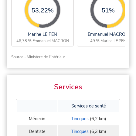
53,22%
51%
Marine LE PEN
Emmanuel MACRON
46,78 % Emmanuel MACRON
49 % Marine LE PEN
Source - Ministère de l'intérieur
Services
Services de santé
Médecin
Tincques
(6,2 km)
Dentiste
Tincques
(6,3 km)