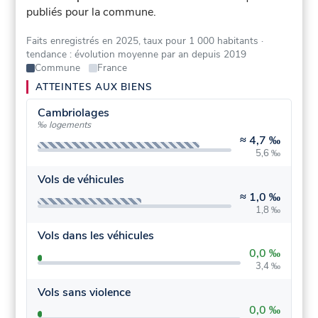
publiés pour la commune.
Faits enregistrés en 2025, taux pour 1 000 habitants
·
tendance : évolution moyenne par an depuis 2019
Commune
France
ATTEINTES AUX BIENS
Cambriolages
‰ logements
≈
4,7 ‰
5,6 ‰
Vols de véhicules
≈
1,0 ‰
1,8 ‰
Vols dans les véhicules
0,0 ‰
3,4 ‰
Vols sans violence
0,0 ‰