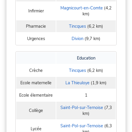
Magnicourt-en-Comte
(4,2
Infirmier
km)
Pharmacie
Tincques
(6,2 km)
Urgences
Divion
(9,7 km)
Education
Crèche
Tincques
(6,2 km)
Ecole maternelle
La Thieuloye
(1,9 km)
Ecole élementaire
1
Saint-Pol-sur-Ternoise
(7,3
Collège
km)
Saint-Pol-sur-Ternoise
(6,3
Lycée
km)