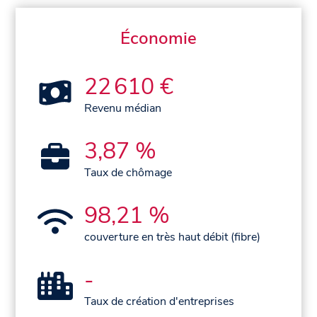
Économie
22 610 €
Revenu médian
3,87 %
Taux de chômage
98,21 %
couverture en très haut débit (fibre)
-
Taux de création d'entreprises