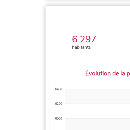
6 297
habitants
Évolution de la 
6400
6200
6000