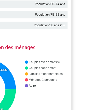
Population 60-74 ans
Population 75-89 ans
Population 90 ans et +
on des ménages
Couples avec enfant(s)
Couples sans enfant
24.8%
Familles monoparentales
Ménages 1 personne
Autre
.4%