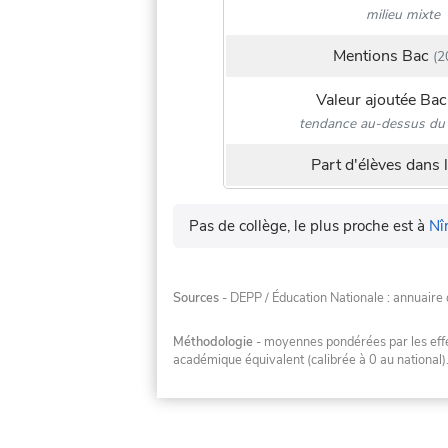
milieu mixte
Mentions Bac
(2
Valeur ajoutée Bac
tendance au-dessus du 
Part d'élèves dans l
Pas de collège, le plus proche est à
Nî
Sources
- DEPP / Éducation Nationale : annuaire 
Méthodologie
- moyennes pondérées par les effec
académique équivalent (calibrée à 0 au national)