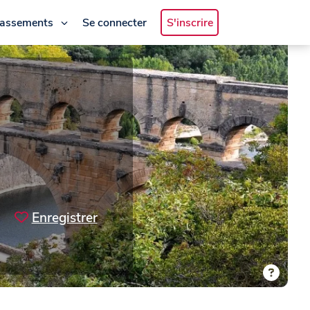
lassements
Se connecter
S'inscrire
Enregistrer