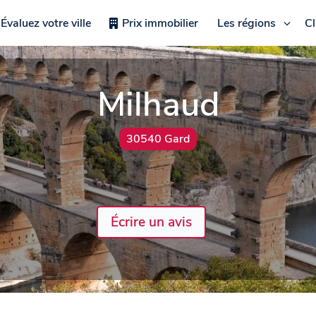
Évaluez votre ville
Prix immobilier
Les régions
C
Milhaud
30540 Gard
Écrire un avis