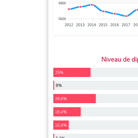
5800
5600
2012
2013
2014
2015
2016
2017
20
Niveau de d
25%
8%
28,6%
18,4%
10,4%