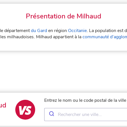
Présentation de Milhaud
s le département
du Gard
en région
Occitanie
. La population est 
 les milhaudoises. Milhaud appartient à la
communauté d'agglom
Entrez le nom ou le code postal de la vill
ud