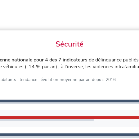
Sécurité
enne nationale pour 4 des 7 indicateurs
de délinquance publié
e véhicules (-14 % par an) ; à l'inverse, les violences intrafamil
habitants
· tendance : évolution moyenne par an depuis 2016