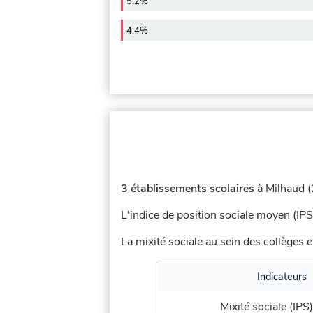
5,2%
4,4%
3 établissements scolaires
à Milhaud (2
L'indice de position sociale moyen (IPS
La mixité sociale au sein des collèges e
Indicateurs
Mixité sociale (IPS)