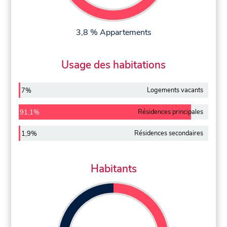
3,8 % Appartements
Usage des habitations
Logements vacants
7%
Résidences principales
91,1%
Résidences secondaires
1,9%
Habitants