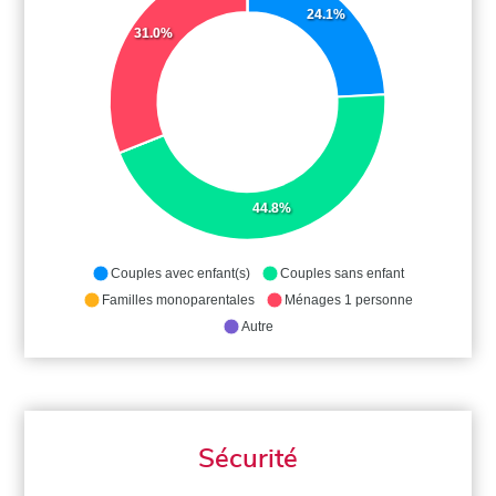
24.1%
31.0%
44.8%
Couples avec enfant(s)
Couples sans enfant
Familles monoparentales
Ménages 1 personne
Autre
Sécurité