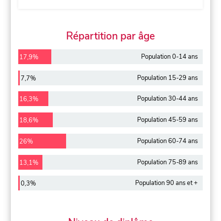
Répartition par âge
Population 0-14 ans
17,9%
Population 15-29 ans
7,7%
Population 30-44 ans
16,3%
Population 45-59 ans
18,6%
Population 60-74 ans
26%
Population 75-89 ans
13,1%
Population 90 ans et +
0,3%