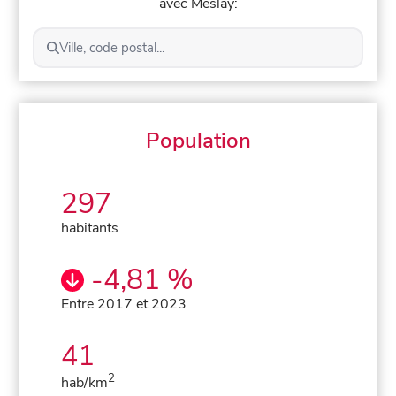
avec Meslay:
Ville, code postal...
Population
297
habitants
-4,81 %
Entre 2017 et 2023
41
2
hab/km