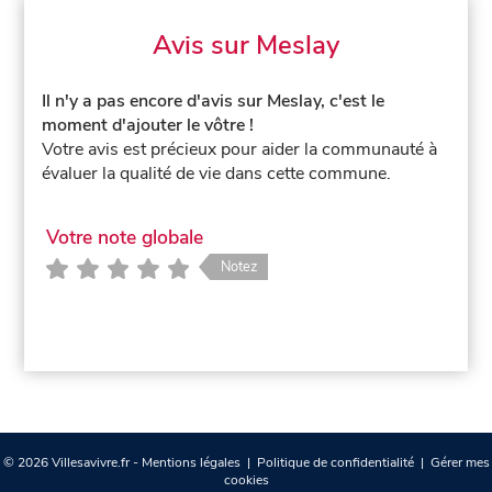
Avis sur Meslay
Il n'y a pas encore d'avis sur Meslay, c'est le
moment d'ajouter le vôtre !
Votre avis est précieux pour aider la communauté à
évaluer la qualité de vie dans cette commune.
Votre note globale
Notez
© 2026 Villesavivre.fr -
Mentions légales
|
Politique de confidentialité
|
Gérer mes
cookies