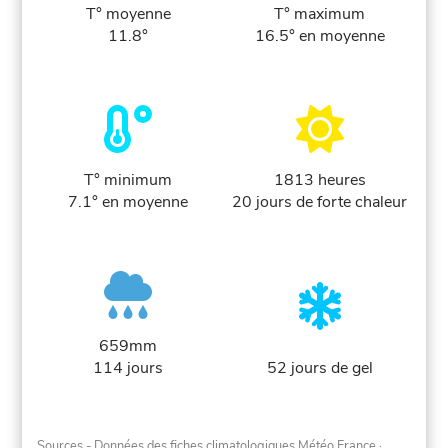
T° moyenne
T° maximum
11.8°
16.5° en moyenne
T° minimum
1813 heures
7.1° en moyenne
20 jours de forte chaleur
659mm
114 jours
52 jours de gel
Sources - Données des fiches climatologiques Météo France
·