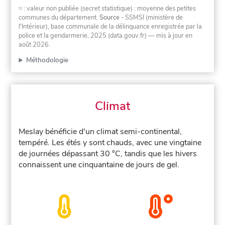
≈ : valeur non publiée (secret statistique) : moyenne des petites
communes du département.
Source
- SSMSI (ministère de
l'Intérieur), base communale de la délinquance enregistrée par la
police et la gendarmerie, 2025 (data.gouv.fr)
— mis à jour en
août 2026
.
Méthodologie
Climat
Meslay bénéficie d'un climat semi-continental,
tempéré. Les étés y sont chauds, avec une vingtaine
de journées dépassant 30 °C, tandis que les hivers
connaissent une cinquantaine de jours de gel.