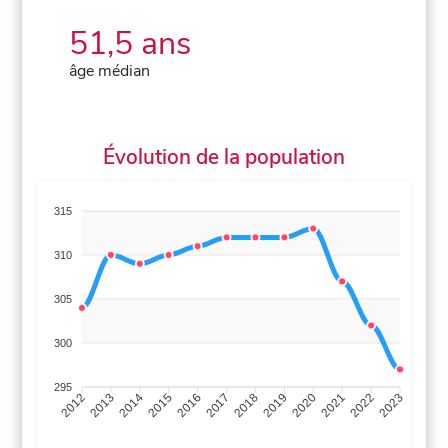
51,5 ans
âge médian
Évolution de la population
315
310
305
300
295
2013
2014
2015
2016
2017
2018
2019
2020
2021
2022
2012
2023