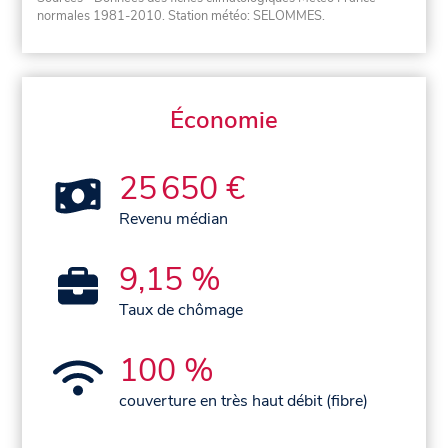
normales 1981-2010
. Station météo: SELOMMES.
Économie
25 650 €
Revenu médian
9,15 %
Taux de chômage
100 %
couverture en très haut débit (fibre)