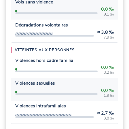
Vols sans violence
0,0 ‰
9,1 ‰
Dégradations volontaires
≈
3,8 ‰
7,9 ‰
ATTEINTES AUX PERSONNES
Violences hors cadre familial
0,0 ‰
3,2 ‰
Violences sexuelles
0,0 ‰
1,9 ‰
Violences intrafamiliales
≈
2,7 ‰
3,8 ‰