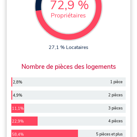
72,9 %
Propriétaires
27,1 % Locataires
Nombre de pièces des logements
1 pièce
2,8%
2 pièces
4,9%
3 pièces
11,1%
4 pièces
22,9%
5 pièces et plus
58,4%