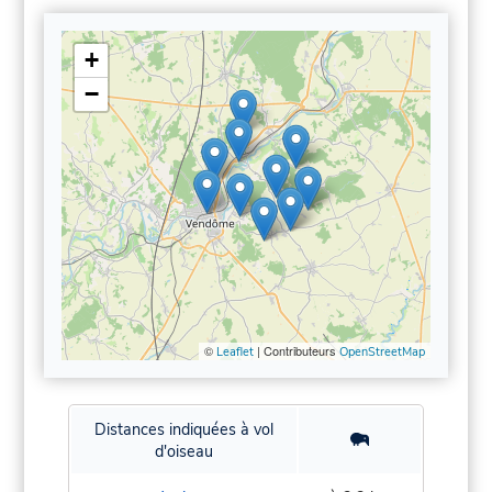
+
−
©
| Contributeurs
Leaflet
OpenStreetMap
Distances indiquées à vol
d'oiseau