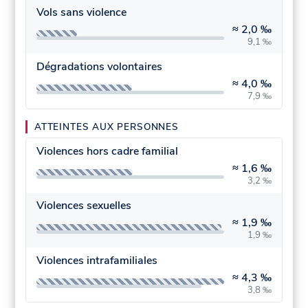
Vols sans violence
≈
2,0 ‰
9,1 ‰
Dégradations volontaires
≈
4,0 ‰
7,9 ‰
ATTEINTES AUX PERSONNES
Violences hors cadre familial
≈
1,6 ‰
3,2 ‰
Violences sexuelles
≈
1,9 ‰
1,9 ‰
Violences intrafamiliales
≈
4,3 ‰
3,8 ‰