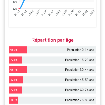
630
620
2013
2014
2015
2016
2017
2018
2019
2020
2021
2022
2012
2023
Répartition par âge
Population 0-14 ans
20,7%
Population 15-29 ans
15,4%
Population 30-44 ans
20,5%
Population 45-59 ans
16,1%
Population 60-74 ans
15,1%
Population 75-89 ans
10,8%