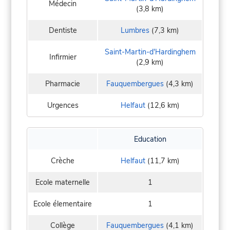
Médecin
(3,8 km)
Dentiste
Lumbres
(7,3 km)
Saint-Martin-d'Hardinghem
Infirmier
(2,9 km)
Pharmacie
Fauquembergues
(4,3 km)
Urgences
Helfaut
(12,6 km)
Education
Crèche
Helfaut
(11,7 km)
Ecole maternelle
1
Ecole élementaire
1
Collège
Fauquembergues
(4,1 km)