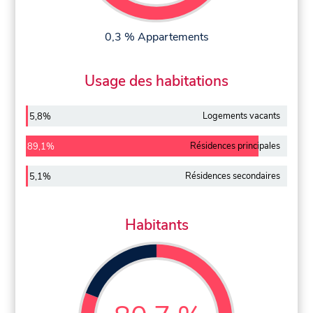
0,3 % Appartements
Usage des habitations
Logements vacants
5,8%
Résidences principales
89,1%
Résidences secondaires
5,1%
Habitants