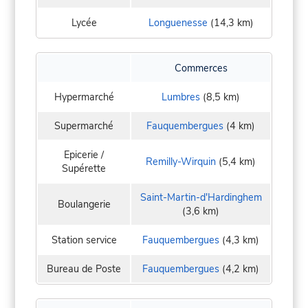
Lycée
Longuenesse
(14,3 km)
Commerces
Hypermarché
Lumbres
(8,5 km)
Supermarché
Fauquembergues
(4 km)
Epicerie /
Remilly-Wirquin
(5,4 km)
Supérette
Saint-Martin-d'Hardinghem
Boulangerie
(3,6 km)
Station service
Fauquembergues
(4,3 km)
Bureau de Poste
Fauquembergues
(4,2 km)