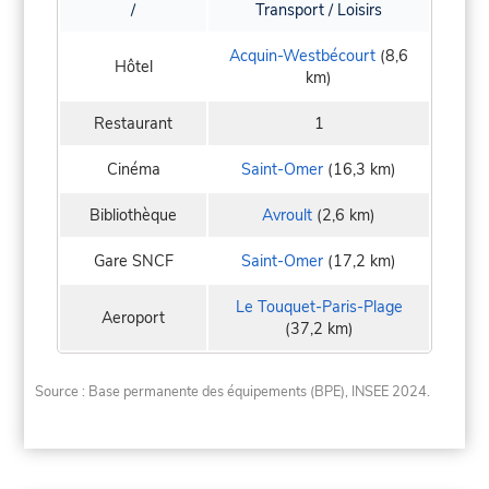
/
Transport / Loisirs
Acquin-Westbécourt
(8,6
Hôtel
km)
Restaurant
1
Cinéma
Saint-Omer
(16,3 km)
Bibliothèque
Avroult
(2,6 km)
Gare SNCF
Saint-Omer
(17,2 km)
Le Touquet-Paris-Plage
Aeroport
(37,2 km)
Source : Base permanente des équipements (BPE), INSEE 2024.