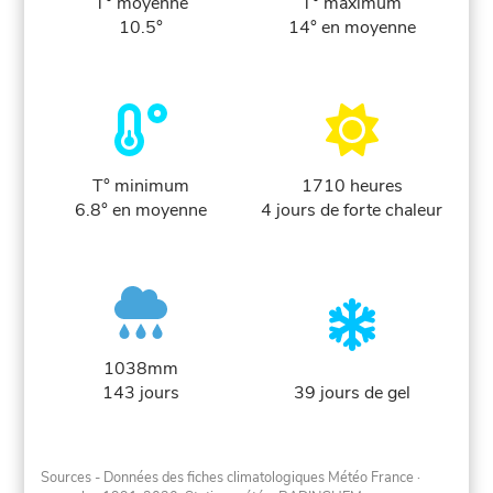
T° moyenne
T° maximum
10.5°
14° en moyenne
T° minimum
1710 heures
6.8° en moyenne
4 jours de forte chaleur
1038mm
143 jours
39 jours de gel
Sources - Données des fiches climatologiques Météo France
·