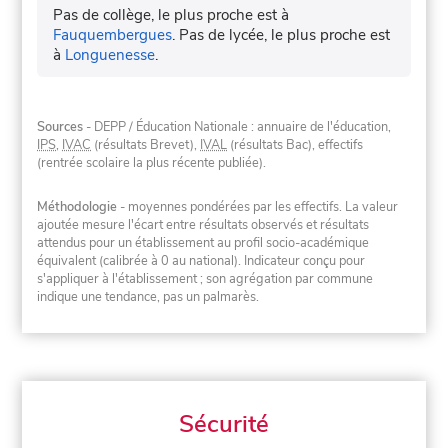
Pas de collège, le plus proche est à
Fauquembergues
.
Pas de lycée, le plus proche est
à
Longuenesse
.
Sources
- DEPP / Éducation Nationale : annuaire de l'éducation,
IPS
,
IVAC
(résultats Brevet),
IVAL
(résultats Bac), effectifs
(rentrée scolaire la plus récente publiée).
Méthodologie
- moyennes pondérées par les effectifs. La valeur
ajoutée mesure l'écart entre résultats observés et résultats
attendus pour un établissement au profil socio-académique
équivalent (calibrée à 0 au national). Indicateur conçu pour
s'appliquer à l'établissement ; son agrégation par commune
indique une tendance, pas un palmarès.
Sécurité