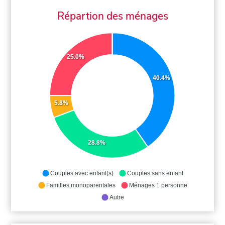
Répartion des ménages
25.0%
40.4%
5.8%
28.8%
Couples avec enfant(s)
Couples sans enfant
Familles monoparentales
Ménages 1 personne
Autre