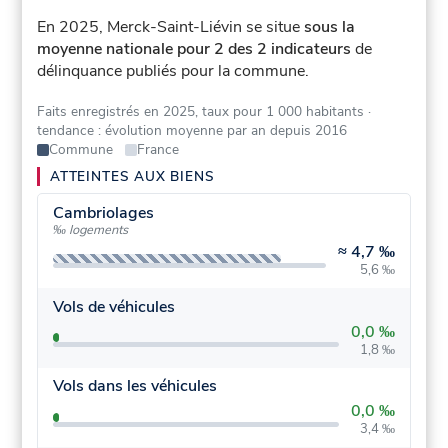
En 2025, Merck-Saint-Liévin se situe
sous la
moyenne nationale pour 2 des 2 indicateurs
de
délinquance publiés pour la commune.
Faits enregistrés en 2025, taux pour 1 000 habitants
·
tendance : évolution moyenne par an depuis 2016
Commune
France
ATTEINTES AUX BIENS
Cambriolages
‰ logements
≈
4,7 ‰
5,6 ‰
Vols de véhicules
0,0 ‰
1,8 ‰
Vols dans les véhicules
0,0 ‰
3,4 ‰