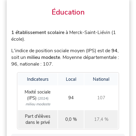
Éducation
1 établissement scolaire
à Merck-Saint-Liévin (1
école).
L'indice de position sociale moyen (IPS) est de
94
,
soit un
milieu modeste
.
Moyenne départementale :
96, nationale : 107.
Indicateurs
Local
National
Mixité sociale
94
107
(IPS)
(2024)
milieu modeste
Part d'élèves
0,0 %
17,4 %
dans le privé