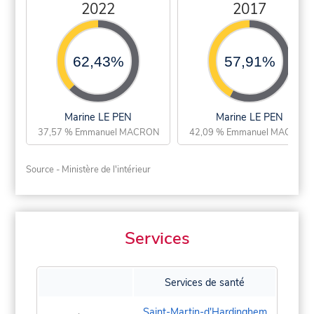
2022
2017
62,43%
57,91%
Marine LE PEN
Marine LE PEN
37,57 % Emmanuel MACRON
42,09 % Emmanuel MACRON
Source - Ministère de l'intérieur
Services
Services de santé
Saint-Martin-d'Hardinghem