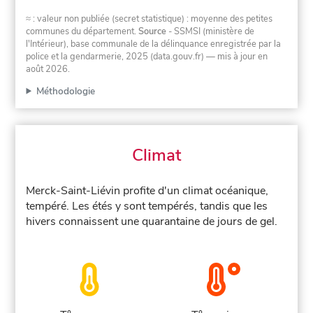
≈ : valeur non publiée (secret statistique) : moyenne des petites
communes du département.
Source
- SSMSI (ministère de
l'Intérieur), base communale de la délinquance enregistrée par la
police et la gendarmerie, 2025 (data.gouv.fr)
— mis à jour en
août 2026
.
Méthodologie
Climat
Merck-Saint-Liévin profite d'un climat océanique,
tempéré. Les étés y sont tempérés, tandis que les
hivers connaissent une quarantaine de jours de gel.