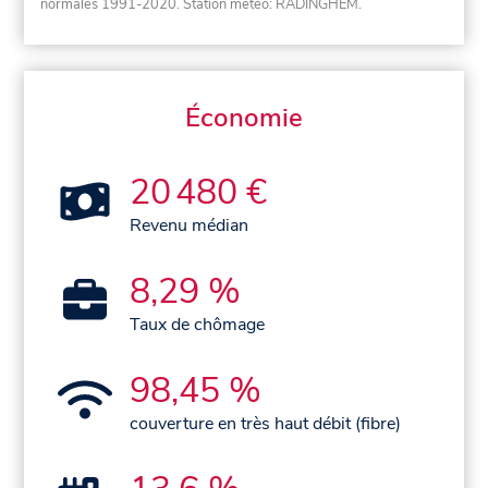
normales 1991-2020
. Station météo: RADINGHEM.
Économie
20 480 €
Revenu médian
8,29 %
Taux de chômage
98,45 %
couverture en très haut débit (fibre)