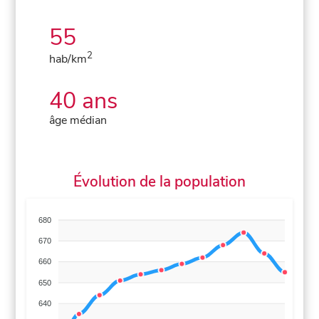
55
2
hab/km
40 ans
âge médian
Évolution de la population
680
670
660
650
640