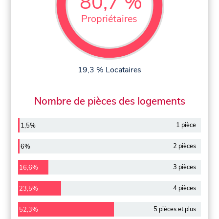
80,7 %
Propriétaires
19,3 % Locataires
Nombre de pièces des logements
1 pièce
1,5%
2 pièces
6%
3 pièces
16,6%
4 pièces
23,5%
5 pièces et plus
52,3%