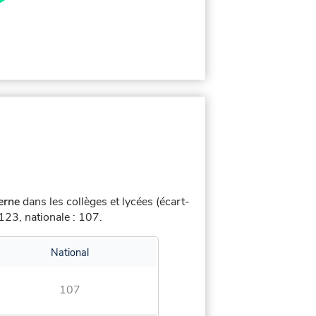
terne
dans les collèges et lycées (écart-
23, nationale : 107.
National
107