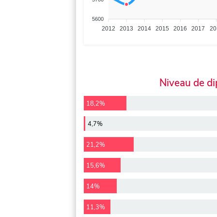
5600
2012
2013
2014
2015
2016
2017
20
Niveau de d
18,2%
4,7%
21,2%
15,6%
14%
11,3%