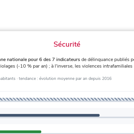
Sécurité
ne nationale pour 6 des 7 indicateurs
de délinquance publiés 
iolages (-10 % par an) ; à l'inverse, les violences intrafamiliale
habitants
· tendance : évolution moyenne par an depuis 2016