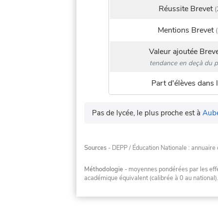
Réussite Brevet
(
Mentions Brevet
(
Valeur ajoutée Brev
tendance en deçà du p
Part d'élèves dans l
Pas de lycée, le plus proche est à
Aube
Sources
- DEPP / Éducation Nationale : annuaire 
Méthodologie
- moyennes pondérées par les effec
académique équivalent (calibrée à 0 au national)