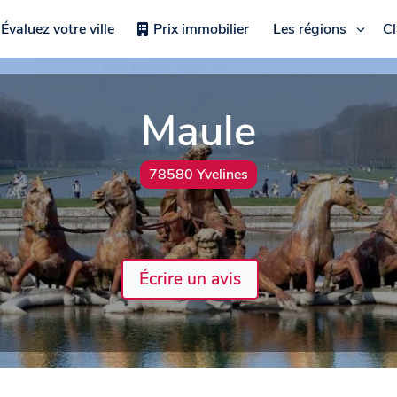
Évaluez votre ville
Prix immobilier
Les régions
C
Maule
78580 Yvelines
Écrire un avis