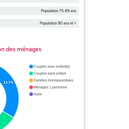
Population 75-89 ans
Population 90 ans et +
on des ménages
Couples avec enfant(s)
Couples sans enfant
Familles monoparentales
33.7%
Ménages 1 personne
Autre