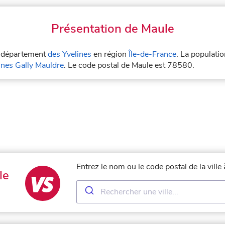
Présentation de Maule
le département
des Yvelines
en région
Île-de-France
. La populati
es Gally Mauldre
. Le code postal de Maule est 78580.
Entrez le nom ou le code postal de la vill
le