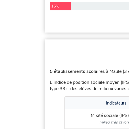
15%
5 établissements scolaires
à Maule (3 é
L'indice de position sociale moyen (IPS
type 33) : des élèves de milieux varié
Indicateurs
Mixité sociale (IPS)
milieu très favor