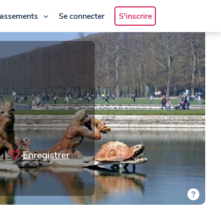
lassements
Se connecter
S'inscrire
Enregistrer