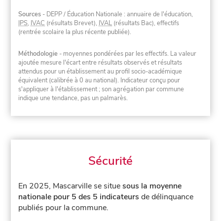
Sources
- DEPP / Éducation Nationale : annuaire de l'éducation,
IPS
,
IVAC
(résultats Brevet),
IVAL
(résultats Bac), effectifs
(rentrée scolaire la plus récente publiée).
Méthodologie
- moyennes pondérées par les effectifs. La valeur
ajoutée mesure l'écart entre résultats observés et résultats
attendus pour un établissement au profil socio-académique
équivalent (calibrée à 0 au national). Indicateur conçu pour
s'appliquer à l'établissement ; son agrégation par commune
indique une tendance, pas un palmarès.
Sécurité
En 2025, Mascarville se situe
sous la moyenne
nationale pour 5 des 5 indicateurs
de délinquance
publiés pour la commune.