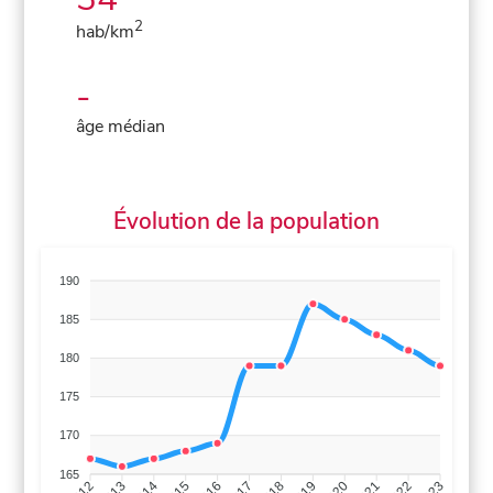
2
hab/km
-
âge médian
Évolution de la population
190
185
180
175
170
165