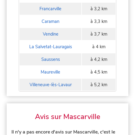
Francarville
à 3,2 km
Caraman
à 3,3 km
Vendine
à 3,7 km
La Salvetat-Lauragais
à 4 km
Saussens
à 4,2 km
Maureville
à 4,5 km
Villeneuve-lès-Lavaur
à 5,2 km
Avis sur Mascarville
Il n'y a pas encore d'avis sur Mascarville, c'est le