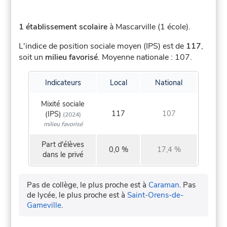
1 établissement scolaire
à Mascarville (1 école).
L'indice de position sociale moyen (IPS) est de
117
,
soit un
milieu favorisé
.
Moyenne nationale : 107.
Indicateurs
Local
National
Mixité sociale
117
107
(IPS)
(2024)
milieu favorisé
Part d'élèves
0,0 %
17,4 %
dans le privé
Pas de collège, le plus proche est à
Caraman
.
Pas
de lycée, le plus proche est à
Saint-Orens-de-
Gameville
.