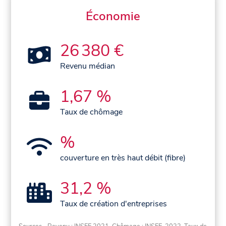
Économie
26 380 €
Revenu médian
1,67 %
Taux de chômage
%
couverture en très haut débit (fibre)
31,2 %
Taux de création d'entreprises