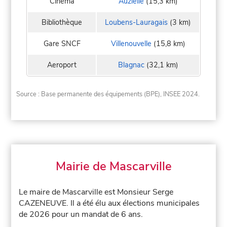
Cinéma
Auzielle
(15,3 km)
Bibliothèque
Loubens-Lauragais
(3 km)
Gare SNCF
Villenouvelle
(15,8 km)
Aeroport
Blagnac
(32,1 km)
Source : Base permanente des équipements (BPE), INSEE 2024.
Mairie de Mascarville
Le maire de Mascarville est Monsieur Serge
CAZENEUVE. Il a été élu aux élections municipales
de 2026 pour un mandat de 6 ans.