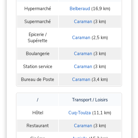
Hypermarché
Belberaud
(16,9 km)
Supermarché
Caraman
(3 km)
Epicerie /
Caraman
(2,5 km)
Supérette
Boulangerie
Caraman
(3 km)
Station service
Caraman
(3 km)
Bureau de Poste
Caraman
(3,4 km)
/
Transport / Loisirs
Hôtel
Cuq-Toulza
(11,1 km)
Restaurant
Caraman
(3 km)