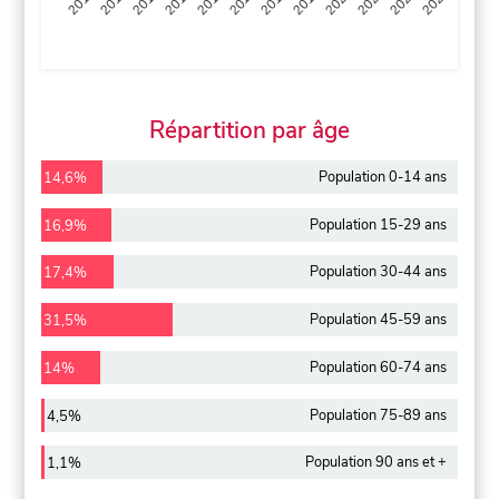
2013
2014
2015
2016
2017
2018
2019
2020
2021
2022
2012
2023
Répartition par âge
Population 0-14 ans
14,6%
Population 15-29 ans
16,9%
Population 30-44 ans
17,4%
Population 45-59 ans
31,5%
Population 60-74 ans
14%
Population 75-89 ans
4,5%
Population 90 ans et +
1,1%