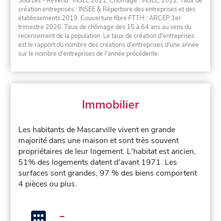
Sources - Revenu : INSEE 2021, Chômage : INSEE, 2022. Taux de
création entreprises : INSEE & Répertoire des entreprises et des
établissements 2019. Couverture fibre FTTH : ARCEP 1er
trimestre 2026. Taux de chômage des 15 à 64 ans au sens du
recensement de la population. Le taux de création d'entreprises
est le rapport du nombre des créations d'entreprises d'une année
sur le nombre d'entreprises de l'année précédente.
Immobilier
Les habitants de Mascarville vivent en grande
majorité dans une maison et sont très souvent
propriétaires de leur logement. L'habitat est ancien,
51% des logements datent d'avant 1971. Les
surfaces sont grandes, 97 % des biens comportent
4 pièces ou plus.
-