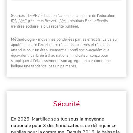
Sources
- DEPP / Éducation Nationale : annuaire de l'éducation,
IPS
,
IVAC
(résultats Brevet),
IVAL
(résultats Bac), effectifs
(rentrée scolaire la plus récente publiée).
Méthodologie
- moyennes pondérées par les effectifs. La valeur
ajoutée mesure l'écart entre résultats observés et résultats
attendus pour un établissement au profil socio-académique
équivalent (calibrée à 0 au national). Indicateur conçu pour
s'appliquer à l'établissement ; son agrégation par commune
indique une tendance, pas un palmarès.
Sécurité
En 2025, Martillac se situe
sous la moyenne
nationale pour 3 des 5 indicateurs
de délinquance
publiés pour la commune.
Depuis 2016, la baisse la