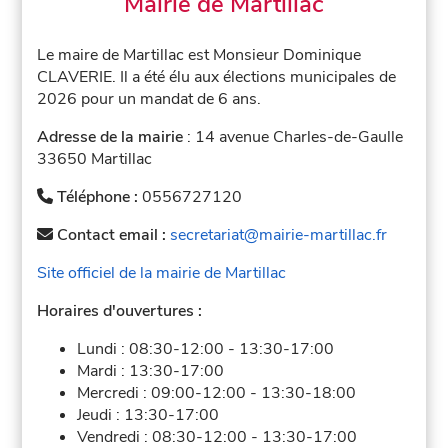
Mairie de Martillac
Le maire de Martillac est Monsieur Dominique
CLAVERIE. Il a été élu aux élections municipales de
2026 pour un mandat de 6 ans.
Adresse de la mairie
: 14 avenue Charles-de-Gaulle
33650 Martillac
Téléphone :
0556727120
Contact email :
secretariat@mairie-martillac.fr
Site officiel de la mairie de Martillac
Horaires d'ouvertures :
Lundi :
08:30-12:00
-
13:30-17:00
Mardi :
13:30-17:00
Mercredi :
09:00-12:00
-
13:30-18:00
Jeudi :
13:30-17:00
Vendredi :
08:30-12:00
-
13:30-17:00