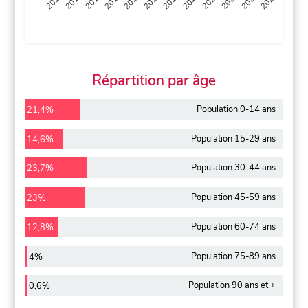
2013
2014
2015
2016
2017
2018
2019
2020
2021
2022
2012
2023
Répartition par âge
Population 0-14 ans
21,4%
Population 15-29 ans
14,6%
Population 30-44 ans
23,7%
Population 45-59 ans
23%
Population 60-74 ans
12,8%
Population 75-89 ans
4%
Population 90 ans et +
0,6%