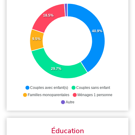
18.5%
40.9%
9.5%
29.7%
Couples avec enfant(s)
Couples sans enfant
Familles monoparentales
Ménages 1 personne
Autre
Éducation