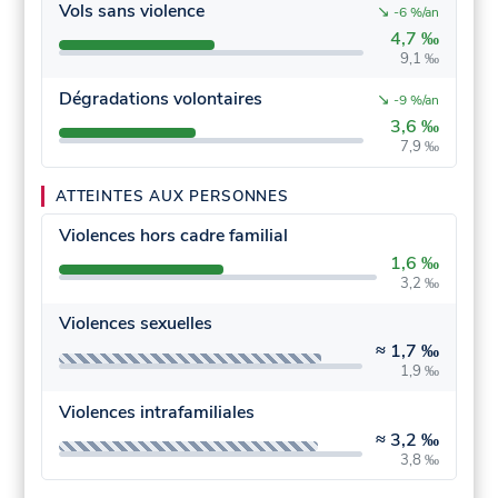
Vols sans violence
↘
-6 %/an
4,7 ‰
9,1 ‰
Dégradations volontaires
↘
-9 %/an
3,6 ‰
7,9 ‰
ATTEINTES AUX PERSONNES
Violences hors cadre familial
1,6 ‰
3,2 ‰
Violences sexuelles
≈
1,7 ‰
1,9 ‰
Violences intrafamiliales
≈
3,2 ‰
3,8 ‰