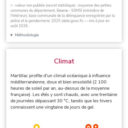
≈ : valeur non publiée (secret statistique) : moyenne des petites
communes du département.
Source
- SSMSI (ministère de
l'Intérieur), base communale de la délinquance enregistrée par la
police et la gendarmerie, 2025 (data.gouv.fr)
— mis à jour en
août 2026
.
Méthodologie
Climat
Martillac profite d'un climat océanique à influence
méditerranéenne, doux et bien ensoleillé (2 100
heures de soleil par an, au-dessus de la moyenne
française). Les étés y sont chauds, avec une trentaine
de journées dépassant 30 °C, tandis que les hivers
connaissent une vingtaine de jours de gel.