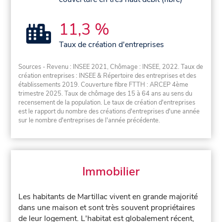
11,3 %
Taux de création d'entreprises
Sources - Revenu : INSEE 2021, Chômage : INSEE, 2022. Taux de
création entreprises : INSEE & Répertoire des entreprises et des
établissements 2019. Couverture fibre FTTH : ARCEP 4ème
trimestre 2025. Taux de chômage des 15 à 64 ans au sens du
recensement de la population. Le taux de création d'entreprises
est le rapport du nombre des créations d'entreprises d'une année
sur le nombre d'entreprises de l'année précédente.
Immobilier
Les habitants de Martillac vivent en grande majorité
dans une maison et sont très souvent propriétaires
de leur logement. L'habitat est globalement récent,