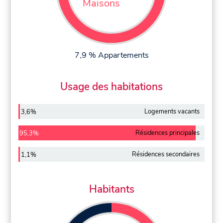
Maisons
7,9 % Appartements
Usage des habitations
Logements vacants
3,6%
Résidences principales
95,3%
Résidences secondaires
1,1%
Habitants