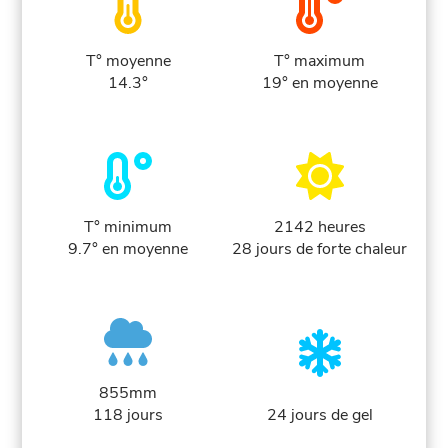
T° moyenne
T° maximum
14.3°
19° en moyenne
T° minimum
2142 heures
9.7° en moyenne
28 jours de forte chaleur
855mm
118 jours
24 jours de gel