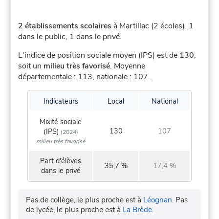
2 établissements scolaires
à Martillac (2 écoles).
1
dans le public, 1 dans le privé.
L'indice de position sociale moyen (IPS) est de
130
,
soit un
milieu très favorisé
.
Moyenne
départementale : 113, nationale : 107.
Indicateurs
Local
National
Mixité sociale
130
107
(IPS)
(2024)
milieu très favorisé
Part d'élèves
35,7 %
17,4 %
dans le privé
Pas de collège, le plus proche est à
Léognan
.
Pas
de lycée, le plus proche est à
La Brède
.