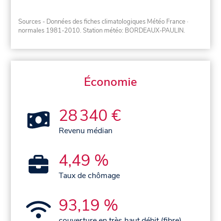
Sources - Données des fiches climatologiques Météo France
·
normales 1981-2010
. Station météo: BORDEAUX-PAULIN.
Économie
28 340 €
Revenu médian
4,49 %
Taux de chômage
93,19 %
couverture en très haut débit (fibre)