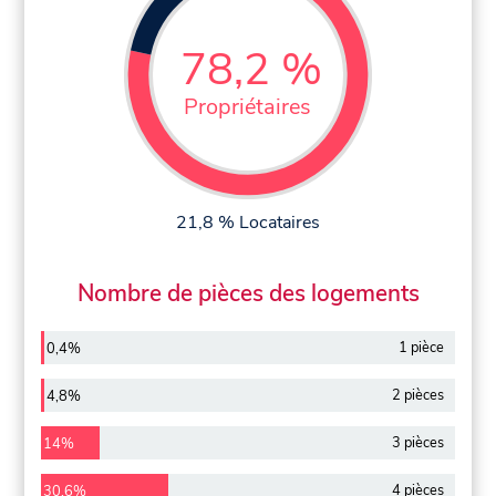
78,2 %
Propriétaires
21,8 % Locataires
Nombre de pièces des logements
1 pièce
0,4%
2 pièces
4,8%
3 pièces
14%
4 pièces
30,6%