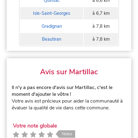
Quinsac
à 6,6 km
Isle-Saint-Georges
à 6,7 km
Gradignan
à 7,8 km
Beautiran
à 7,8 km
Avis sur Martillac
Il n'y a pas encore d'avis sur Martillac, c'est le
moment d'ajouter le vôtre !
Votre avis est précieux pour aider la communauté à
évaluer la qualité de vie dans cette commune.
Votre note globale
Notez